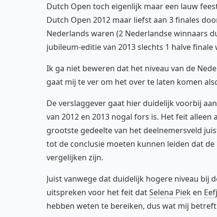
Dutch Open toch eigenlijk maar een lauw feest
Dutch Open 2012 maar liefst aan 3 finales do
Nederlands waren (2 Nederlandse winnaars dus).
jubileum-editie van 2013 slechts 1 halve finale
Ik ga niet beweren dat het niveau van de Nederl
gaat mij te ver om het over te laten komen als
De verslaggever gaat hier duidelijk voorbij aa
van 2012 en 2013 nogal fors is. Het feit alleen
grootste gedeelte van het deelnemersveld juist
tot de conclusie moeten kunnen leiden dat de 
vergelijken zijn.
Juist vanwege dat duidelijk hogere niveau bi
uitspreken voor het feit dat
Selena Piek
en
Eef
hebben weten te bereiken, dus wat mij betre