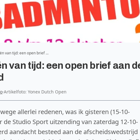
n van tijd: een open brief …
 van tijd: een open brief aan d
d
fo
·
Artikelfoto: Yonex Dutch Open
ege allerlei redenen, was ik gisteren (15-10-
 de Studio Sport uitzending van zaterdag 12-10-
werd aandacht besteed aan de afscheidswedstrijd