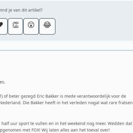
ind je van dit artikel?
️
👏
😮
😂
es.
) of beter gezegd Eric Bakker is mede verantwoordelijk voor de
Nederland. Die Bakker heeft in het verleden nogal wat rare fratsen
half uur sport te vullen en in het weekend nog meer. Wedden dat
genomen met FOX! Wij laten alles aan het toeval over!