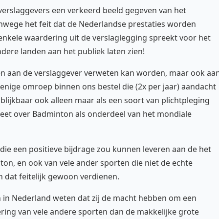
 verslaggevers een verkeerd beeld gegeven van het
anwege het feit dat de Nederlandse prestaties worden
enkele waardering uit de verslaglegging spreekt voor het
ere landen aan het publiek laten zien!
lleen aan de verslaggever verweten kan worden, maar ook aa
e enige omroep binnen ons bestel die (2x per jaar) aandacht
lijkbaar ook alleen maar als een soort van plichtpleging
 weet over Badminton als onderdeel van het mondiale
, die een positieve bijdrage zou kunnen leveren aan de het
ton, en ook van vele ander sporten die niet de echte
dat feitelijk gewoon verdienen.
en in Nederland weten dat zij de macht hebben om een
sering van vele andere sporten dan de makkelijke grote