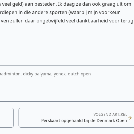
 veel geld) aan besteden. Ik daag ze dan ook graag uit om
rdiepen in die andere sporten (waarbij mijn voorkeur
urven zullen daar ongetwijfeld veel dankbaarheid voor terug
 badminton, dicky palyama, yonex, dutch open
VOLGEND ARTIKEL
Perskaart opgehaald bij de Denmark Open