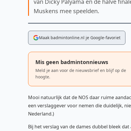
van Dicky Palyama en de halve final
Muskens mee speelden.
Maak badmintonline.nl je Google-favoriet
Mis geen badmintonnieuws
Meld je aan voor de nieuwsbrief en blijf op de
hoogte.
Mooi natuurlijk dat de NOS daar ruime aanda
een verslaggever voor nemen die duidelijk, niet
Nederland.)
Bij het verslag van de dames dubbel bleek dat