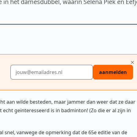
e in het damesdubbel, waarin Selena Piek en Eefj
E-mailadres
aanmelden
cht aan wilde besteden, maar jammer dan weer dat ze daar
 echt geïnteresseerd is in badminton! (Zo die er al zijn in
 al snel, vanwege de opmerking dat de 65e editie van de