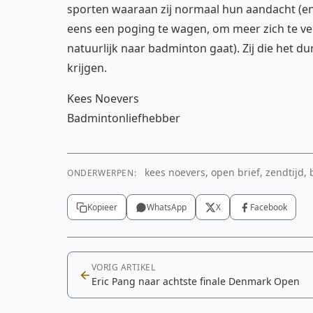
sporten waaraan zij normaal hun aandacht (en
eens een poging te wagen, om meer zich te ve
natuurlijk naar badminton gaat). Zij die het d
krijgen.
Kees Noevers
Badmintonliefhebber
kees noevers, open brief, zendtijd,
ONDERWERPEN:
Kopieer
WhatsApp
X
Facebook
VORIG ARTIKEL
Eric Pang naar achtste finale Denmark Open