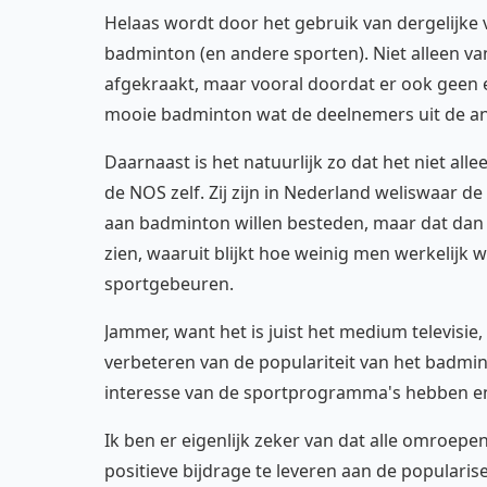
Helaas wordt door het gebruik van dergelijke
badminton (en andere sporten). Niet alleen v
afgekraakt, maar vooral doordat er ook geen 
mooie badminton wat de deelnemers uit de and
Daarnaast is het natuurlijk zo dat het niet a
de NOS zelf. Zij zijn in Nederland weliswaar d
aan badminton willen besteden, maar dat dan b
zien, waaruit blijkt hoe weinig men werkelijk
sportgebeuren.
Jammer, want het is juist het medium televisie
verbeteren van de populariteit van het badmin
interesse van de sportprogramma's hebben en 
Ik ben er eigenlijk zeker van dat alle omroep
positieve bijdrage te leveren aan de populari