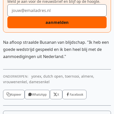
Meld je aan voor de nieuwsbrief en blijf op de hoogte.
E-mailadres
aanmelden
Na afloop straalde Busanan van blijdschap. "Ik heb een
goede wedstrijd gespeeld en ik ben heel blij met de
aanmoedigingen uit Nederland."
yonex, dutch open, toernooi, almere,
ONDERWERPEN:
vrouwenenkel, damesenkel
Kopieer
WhatsApp
X
Facebook