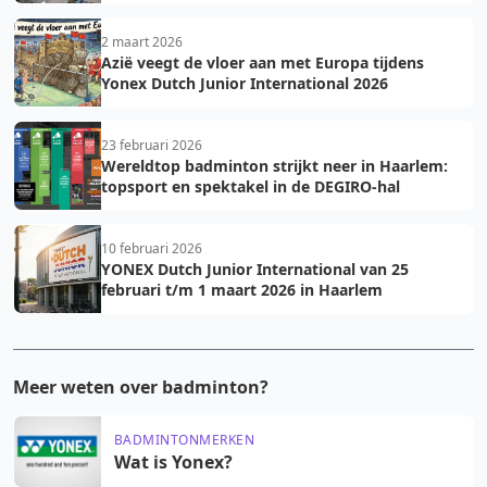
2 maart 2026
Azië veegt de vloer aan met Europa tijdens
Yonex Dutch Junior International 2026
23 februari 2026
Wereldtop badminton strijkt neer in Haarlem:
topsport en spektakel in de DEGIRO-hal
10 februari 2026
YONEX Dutch Junior International van 25
februari t/m 1 maart 2026 in Haarlem
Meer weten over badminton?
BADMINTONMERKEN
Wat is Yonex?