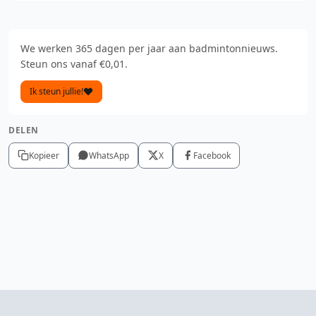
We werken 365 dagen per jaar aan badmintonnieuws.
Steun ons vanaf €0,01.
Ik steun jullie!
DELEN
Kopieer
WhatsApp
X
Facebook