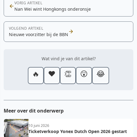
VORIG ARTIKEL
Nan Wei wint Hongkongs onderonsje
VOLGEND ARTIKEL
Nieuwe voorzitter bij de BBN
Wat vind je van dit artikel?
🔥
❤️
👏
😮
😂
Meer over dit onderwerp
10 juni 2026
Ticketverkoop Yonex Dutch Open 2026 gestart