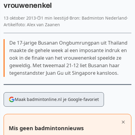
vrouwenenkel
13 oktober 2013
·
1 min leestijd
·
Bron: Badminton Nederland
·
Artikelfoto: Alex van Zaanen
De 17-jarige Busanan Ongbumrungpan uit Thailand
maakte de gehele week al een imposante indruk en
ook in de finale van het vrouwenenkel speelde ze
geweldig. Met tweemaal 21-12 liet Busanan haar
tegenstandster Juan Gu uit Singapore kansloos.
Maak badmintonline.nl je Google-favoriet
Mis geen badmintonnieuws