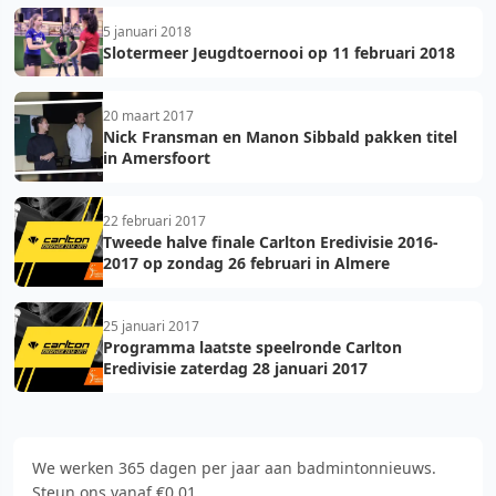
5 januari 2018
Slotermeer Jeugdtoernooi op 11 februari 2018
20 maart 2017
Nick Fransman en Manon Sibbald pakken titel
in Amersfoort
22 februari 2017
Tweede halve finale Carlton Eredivisie 2016-
2017 op zondag 26 februari in Almere
25 januari 2017
Programma laatste speelronde Carlton
Eredivisie zaterdag 28 januari 2017
We werken 365 dagen per jaar aan badmintonnieuws.
Steun ons vanaf €0,01.