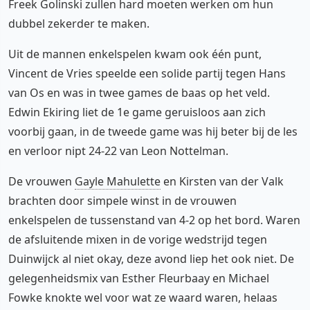
Freek Golinski zullen hard moeten werken om hun
dubbel zekerder te maken.
Uit de mannen enkelspelen kwam ook één punt,
Vincent de Vries speelde een solide partij tegen Hans
van Os en was in twee games de baas op het veld.
Edwin Ekiring liet de 1e game geruisloos aan zich
voorbij gaan, in de tweede game was hij beter bij de les
en verloor nipt 24-22 van Leon Nottelman.
De vrouwen
Gayle Mahulette
en Kirsten van der Valk
brachten door simpele winst in de vrouwen
enkelspelen de tussenstand van 4-2 op het bord. Waren
de afsluitende mixen in de vorige wedstrijd tegen
Duinwijck al niet okay, deze avond liep het ook niet. De
gelegenheidsmix van Esther Fleurbaay en Michael
Fowke knokte wel voor wat ze waard waren, helaas