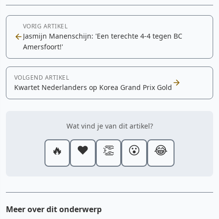
VORIG ARTIKEL
Jasmijn Manenschijn: 'Een terechte 4-4 tegen BC
Amersfoort!'
VOLGEND ARTIKEL
Kwartet Nederlanders op Korea Grand Prix Gold
Wat vind je van dit artikel?
🔥
❤️
👏
😮
😂
Meer over dit onderwerp