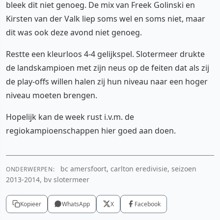
bleek dit niet genoeg. De mix van Freek Golinski en
Kirsten van der Valk liep soms wel en soms niet, maar
dit was ook deze avond niet genoeg.
Restte een kleurloos 4-4 gelijkspel. Slotermeer drukte
de landskampioen met zijn neus op de feiten dat als zij
de play-offs willen halen zij hun niveau naar een hoger
niveau moeten brengen.
Hopelijk kan de week rust i.v.m. de
regiokampioenschappen hier goed aan doen.
bc amersfoort, carlton eredivisie, seizoen
ONDERWERPEN:
2013-2014, bv slotermeer
Kopieer
WhatsApp
X
Facebook