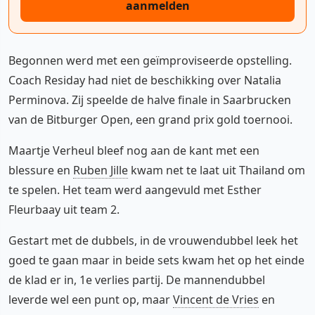
aanmelden
Begonnen werd met een geïmproviseerde opstelling.
Coach Residay had niet de beschikking over Natalia
Perminova. Zij speelde de halve finale in Saarbrucken
van de Bitburger Open, een grand prix gold toernooi.
Maartje Verheul bleef nog aan de kant met een
blessure en
Ruben Jille
kwam net te laat uit Thailand om
te spelen. Het team werd aangevuld met Esther
Fleurbaay uit team 2.
Gestart met de dubbels, in de vrouwendubbel leek het
goed te gaan maar in beide sets kwam het op het einde
de klad er in, 1e verlies partij. De mannendubbel
leverde wel een punt op, maar
Vincent de Vries
en