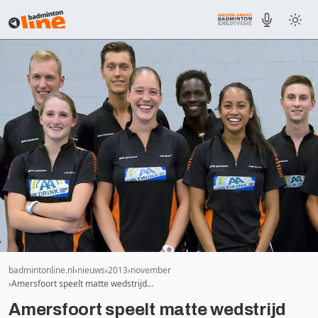
badmintonline.nl
nieuws
2013
november
Amersfoort speelt matte wedstrijd…
Amersfoort speelt matte wedstrijd