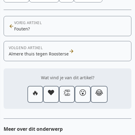
VORIG ARTIKEL
Fouten?
VOLGEND ARTIKEL
Almere thuis tegen Roosterse
Wat vind je van dit artikel?
🔥
❤️
👏
😮
😂
Meer over dit onderwerp