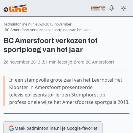
badmintonline.nl
nieuws
2013
november
BC Amersfoort verkozen tot sportploeg van het jaar…
BC Amersfoort verkozen tot
sportploeg van het jaar
26 november 2013
·
1 min leestijd
·
Bron: BC Amersfoort
In een stampvolle grote zaal van het Leerhotel Het
Klooster in Amersfoort presenteerde
televisiepresentator Jeroen Stomphorst op
professionele wijze het Amersfoortse sportgala 2013.
Maak badmintonline.nl je Google-favoriet