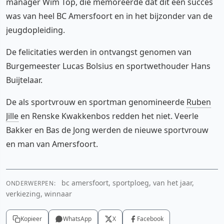
manager Wim Top, die memoreerde dat dit een succes
was van heel BC Amersfoort en in het bijzonder van de
jeugdopleiding.
De felicitaties werden in ontvangst genomen van
Burgemeester Lucas Bolsius en sportwethouder Hans
Buijtelaar.
De als sportvrouw en sportman genomineerde
Ruben
Jille
en Renske Kwakkenbos redden het niet. Veerle
Bakker en Bas de Jong werden de nieuwe sportvrouw
en man van Amersfoort.
bc amersfoort, sportploeg, van het jaar,
ONDERWERPEN:
verkiezing, winnaar
Kopieer
WhatsApp
X
Facebook