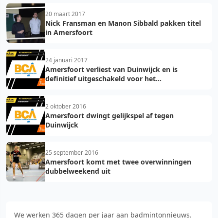
20 maart 2017
Nick Fransman en Manon Sibbald pakken titel
in Amersfoort
24 januari 2017
Amersfoort verliest van Duinwijck en is
definitief uitgeschakeld voor het
kampioenschap
2 oktober 2016
Amersfoort dwingt gelijkspel af tegen
Duinwijck
25 september 2016
Amersfoort komt met twee overwinningen
dubbelweekend uit
We werken 365 dagen per jaar aan badmintonnieuws.