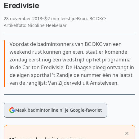
Eredivisie
28 november 2013
·
2 min leestijd
·
Bron: BC DKC
·
Artikelfoto: Nicoline Heekelaar
Voordat de badmintonners van BC DKC van een
weekend rust kunnen genieten, staat er komende
zondag eerst nog een wedstrijd op het programma
in de Carlton Eredivisie. De Haagse ploeg ontvangt in
de eigen sporthal 't Zandje de nummer één na laatst
van de ranglijst: Van Zijderveld uit Amstelveen.
Maak badmintonline.nl je Google-favoriet