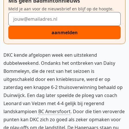
Mis geen badmintonnieuws
Meld je aan voor de nieuwsbrief en blijf op de hoogte.
E-mailadres
aanmelden
DKC kende afgelopen week een uitstekend
dubbelweekend. Ondanks het ontbreken van Daisy
Bommeleyn, die de rest van het seizoen is
uitgeschakeld door een knieblessure, werd er op
zaterdag een knappe 6-2 thuisoverwinning behaald op
Duinwijck. Een dag later speelde de ploeg van coach
Leonard van Velzen met 4-4 gelijk bij regerend
landskampioen
BC Amersfoort
. Door die tien veroverde
punten kan DKC zich zo goed als zeker opmaken voor
de play-offs om de landstitel. De Hagenaars staan nu