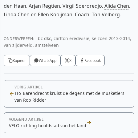
den Haan, Arjan Regtien, Virgil Soeroredjo,
Alida Chen
,
Linda Chen en Ellen Kooijman. Coach: Ton Velberg.
bc dkc, carlton eredivisie, seizoen 2013-2014,
ONDERWERPEN:
van zijderveld, amstelveen
Kopieer
WhatsApp
X
Facebook
VORIG ARTIKEL
TFS Barendrecht kruist de degens met de musketiers
van Rob Ridder
VOLGEND ARTIKEL
VELO richting hoofdstad van het land