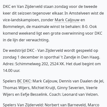
DKC en Van Zijderveld staan zondag voor de tweede
keer dit seizoen tegenover elkaar. In Amstelveen wist de
vice-landskampioen, zonder
Mark Caljouw
en
Bommeleyn, de maximale winst te behalen: 8-0. Ook
komend weekend ligt een grote overwinning voor DKC
in de lijn der verwachting.
De wedstrijd DKC - Van Zijderveld wordt gespeeld op
zondag 1 december in sporthal 't Zandje in Den Haag.
Adres: Schimmelweg 202, 2524 XK. Het duel begint om
14.00 uur.
Spelers
BC DKC
: Mark Caljouw, Dennis van Daalen de Jel,
Thomas Wijers, Michiel Kruijt, Ginny Severien, Veerle
Wijers en Eefje Besselink. Coach: Leonard van Velzen.
Spelers Van Zijderveld: Norbert van Barneveld, Marco