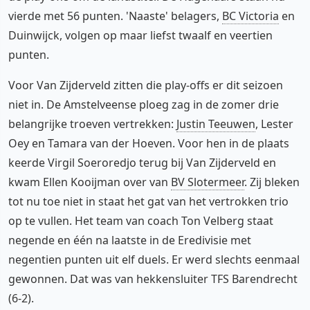
vierde met 56 punten. 'Naaste' belagers,
BC Victoria
en
Duinwijck, volgen op maar liefst twaalf en veertien
punten.
Voor Van Zijderveld zitten die play-offs er dit seizoen
niet in. De Amstelveense ploeg zag in de zomer drie
belangrijke troeven vertrekken:
Justin Teeuwen
, Lester
Oey en Tamara van der Hoeven. Voor hen in de plaats
keerde Virgil Soeroredjo terug bij Van Zijderveld en
kwam Ellen Kooijman over van
BV Slotermeer
. Zij bleken
tot nu toe niet in staat het gat van het vertrokken trio
op te vullen. Het team van coach Ton Velberg staat
negende en één na laatste in de Eredivisie met
negentien punten uit elf duels. Er werd slechts eenmaal
gewonnen. Dat was van hekkensluiter TFS Barendrecht
(6-2).