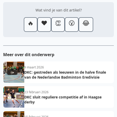
Wat vind je van dit artikel?
🔥
❤️
👏
😮
😂
Meer over dit onderwerp
9 maart 2026
DKC: gestreden als leeuwen in de halve finale
van de Nederlandse Badminton Eredivisie
23 februari 2026
DKC sluit reguliere competitie af in Haagse
derby
15 februari 2026