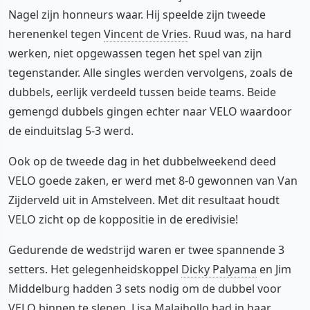
Nagel zijn honneurs waar. Hij speelde zijn tweede
herenenkel tegen
Vincent de Vries
. Ruud was, na hard
werken, niet opgewassen tegen het spel van zijn
tegenstander. Alle singles werden vervolgens, zoals de
dubbels, eerlijk verdeeld tussen beide teams. Beide
gemengd dubbels gingen echter naar VELO waardoor
de einduitslag 5-3 werd.
Ook op de tweede dag in het dubbelweekend deed
VELO goede zaken, er werd met 8-0 gewonnen van Van
Zijderveld uit in Amstelveen. Met dit resultaat houdt
VELO zicht op de koppositie in de eredivisie!
Gedurende de wedstrijd waren er twee spannende 3
setters. Het gelegenheidskoppel
Dicky Palyama
en Jim
Middelburg hadden 3 sets nodig om de dubbel voor
VELO binnen te slepen. Lisa Malaihollo had in haar