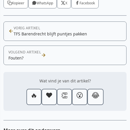
Kopieer
WhatsApp
X
Facebook
VORIG ARTIKEL
TFS Barendrecht blijft puntjes pakken
VOLGEND ARTIKEL
Fouten?
Wat vind je van dit artikel?
🔥
❤️
👏
😮
😂