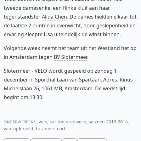
tweede damesenkel een flinke kluif aan haar
tegenstandster
Alida Chen
. De dames hielden elkaar tot
de laatste 2 punten in evenwicht, door geslepenheid en
ervaring sleepte Lisa uiteindelijk de winst binnen.
Volgende week neemt het team uit het Westland het op
in Amsterdam tegen
BV Slotermeer
.
Slotermeer - VELO wordt gespeeld op zondag 1
december in Sporthal Laan van Spartaan. Adres: Rinus
Michelslaan 26, 1061 MB, Amsterdam. De wedstrijd
begint om 13:30.
velo, carlton eredivisie, seizoen 2013-2014,
ONDERWERPEN:
van zijderveld, bc amersfoort