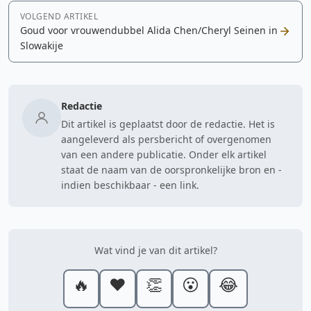
VOLGEND ARTIKEL
Goud voor vrouwendubbel Alida Chen/Cheryl Seinen in
Slowakije
Redactie
Dit artikel is geplaatst door de redactie. Het is
aangeleverd als persbericht of overgenomen
van een andere publicatie. Onder elk artikel
staat de naam van de oorspronkelijke bron en -
indien beschikbaar - een link.
Wat vind je van dit artikel?
🔥
❤️
👏
😮
😂