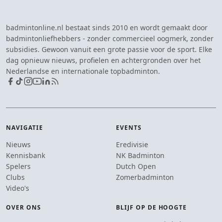
badmintonline.nl bestaat sinds 2010 en wordt gemaakt door
badmintonliefhebbers - zonder commercieel oogmerk, zonder
subsidies. Gewoon vanuit een grote passie voor de sport. Elke
dag opnieuw nieuws, profielen en achtergronden over het
Nederlandse en internationale topbadminton.
NAVIGATIE
EVENTS
Nieuws
Eredivisie
Kennisbank
NK Badminton
Spelers
Dutch Open
Clubs
Zomerbadminton
Video's
OVER ONS
BLIJF OP DE HOOGTE