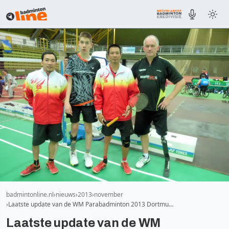
badmintonline.nl
nieuws
2013
november
Laatste update van de WM Parabadminton 2013 Dortmu…
Laatste update van de WM