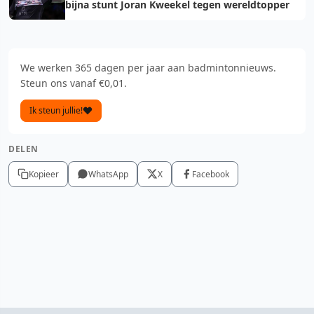
bijna stunt Joran Kweekel tegen wereldtopper
We werken 365 dagen per jaar aan badmintonnieuws.
Steun ons vanaf €0,01.
Ik steun jullie!
DELEN
Kopieer
WhatsApp
X
Facebook