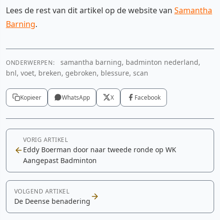
Lees de rest van dit artikel op de website van
Samantha
Barning
.
samantha barning, badminton nederland,
ONDERWERPEN:
bnl, voet, breken, gebroken, blessure, scan
Kopieer
WhatsApp
X
Facebook
VORIG ARTIKEL
Eddy Boerman door naar tweede ronde op WK
Aangepast Badminton
VOLGEND ARTIKEL
De Deense benadering