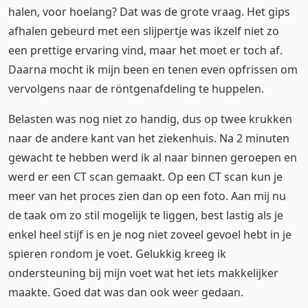
halen, voor hoelang? Dat was de grote vraag. Het gips
afhalen gebeurd met een slijpertje was ikzelf niet zo
een prettige ervaring vind, maar het moet er toch af.
Daarna mocht ik mijn been en tenen even opfrissen om
vervolgens naar de röntgenafdeling te huppelen.
Belasten was nog niet zo handig, dus op twee krukken
naar de andere kant van het ziekenhuis. Na 2 minuten
gewacht te hebben werd ik al naar binnen geroepen en
werd er een CT scan gemaakt. Op een CT scan kun je
meer van het proces zien dan op een foto. Aan mij nu
de taak om zo stil mogelijk te liggen, best lastig als je
enkel heel stijf is en je nog niet zoveel gevoel hebt in je
spieren rondom je voet. Gelukkig kreeg ik
ondersteuning bij mijn voet wat het iets makkelijker
maakte. Goed dat was dan ook weer gedaan.