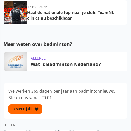
13 mei 2026
Haal de nationale top naar je club: TeamNL-
clinics nu beschikbaar
Meer weten over badminton?
ALLERLEI
Wat is Badminton Nederland?
We werken 365 dagen per jaar aan badmintonnieuws.
Steun ons vanaf €0,01.
Ik steun jullie!
DELEN