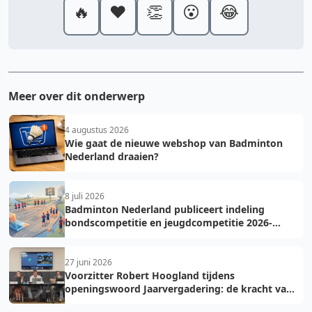
🔥
❤️
👏
😮
😂
Meer over dit onderwerp
4 augustus 2026
Wie gaat de nieuwe webshop van Badminton
Nederland draaien?
8 juli 2026
Badminton Nederland publiceert indeling
bondscompetitie en jeugdcompetitie 2026-
2027: voorkom fouten bij teamopgave
27 juni 2026
Voorzitter Robert Hoogland tijdens
openingswoord Jaarvergadering: de kracht van
vooruit