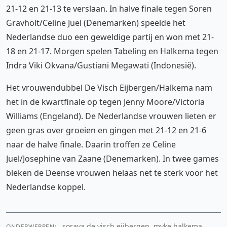
21-12 en 21-13 te verslaan. In halve finale tegen Soren
Gravholt/Celine Juel (Denemarken) speelde het
Nederlandse duo een geweldige partij en won met 21-
18 en 21-17. Morgen spelen Tabeling en Halkema tegen
Indra Viki Okvana/Gustiani Megawati (Indonesië).
Het vrouwendubbel De Visch Eijbergen/Halkema nam
het in de kwartfinale op tegen Jenny Moore/Victoria
Williams (Engeland). De Nederlandse vrouwen lieten er
geen gras over groeien en gingen met 21-12 en 21-6
naar de halve finale. Daarin troffen ze Celine
Juel/Josephine van Zaane (Denemarken). In twee games
bleken de Deense vrouwen helaas net te sterk voor het
Nederlandse koppel.
soraya de visch eijbergen, myke halkema,
ONDERWERPEN: