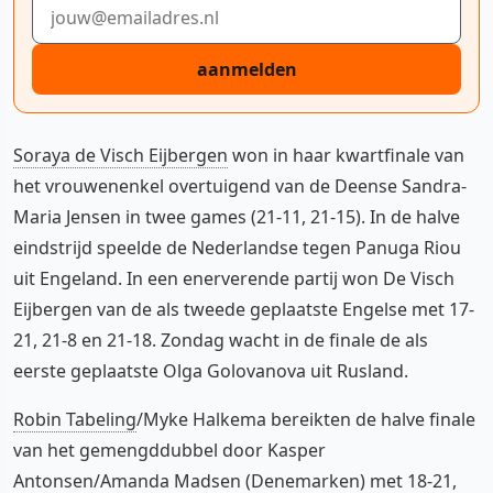
E-mailadres
aanmelden
Soraya de Visch Eijbergen
won in haar kwartfinale van
het vrouwenenkel overtuigend van de Deense Sandra-
Maria Jensen in twee games (21-11, 21-15). In de halve
eindstrijd speelde de Nederlandse tegen Panuga Riou
uit Engeland. In een enerverende partij won De Visch
Eijbergen van de als tweede geplaatste Engelse met 17-
21, 21-8 en 21-18. Zondag wacht in de finale de als
eerste geplaatste Olga Golovanova uit Rusland.
Robin Tabeling
/Myke Halkema bereikten de halve finale
van het gemengddubbel door Kasper
Antonsen/Amanda Madsen (Denemarken) met 18-21,