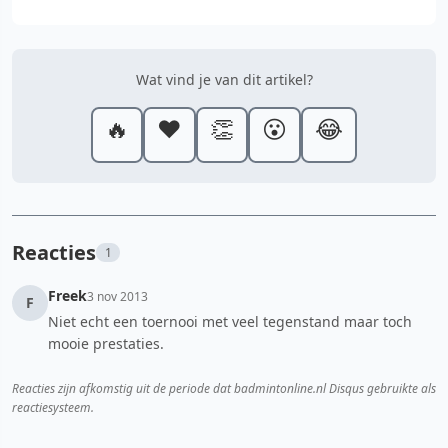
Wat vind je van dit artikel?
🔥
❤️
👏
😮
😂
Reacties
1
Freek
3 nov 2013
F
Niet echt een toernooi met veel tegenstand maar toch
mooie prestaties.
Reacties zijn afkomstig uit de periode dat badmintonline.nl Disqus gebruikte als
reactiesysteem.