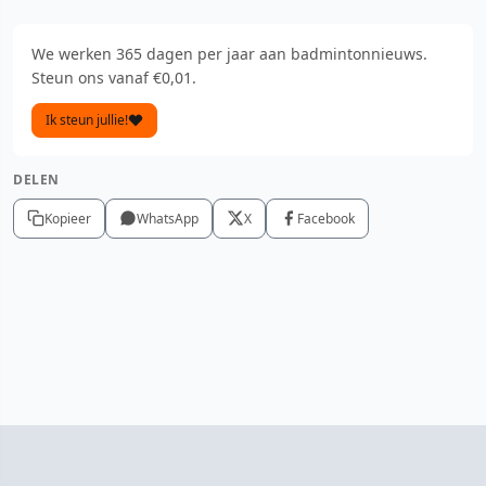
We werken 365 dagen per jaar aan badmintonnieuws.
Steun ons vanaf €0,01.
Ik steun jullie!
DELEN
Kopieer
WhatsApp
X
Facebook