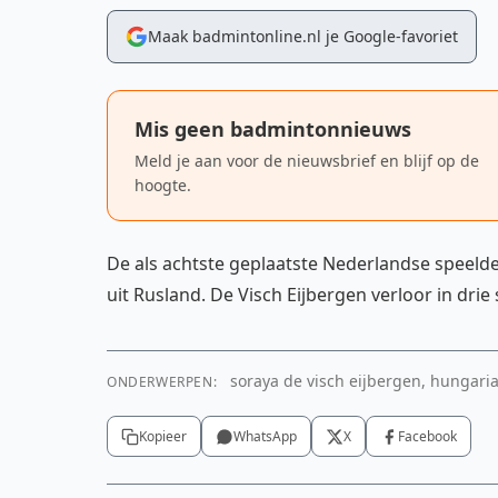
Maak badmintonline.nl je Google-favoriet
Mis geen badmintonnieuws
Meld je aan voor de nieuwsbrief en blijf op de
hoogte.
De als achtste geplaatste Nederlandse speelde
uit Rusland. De Visch Eijbergen verloor in dr
soraya de visch eijbergen, hungarian
ONDERWERPEN:
Kopieer
WhatsApp
X
Facebook