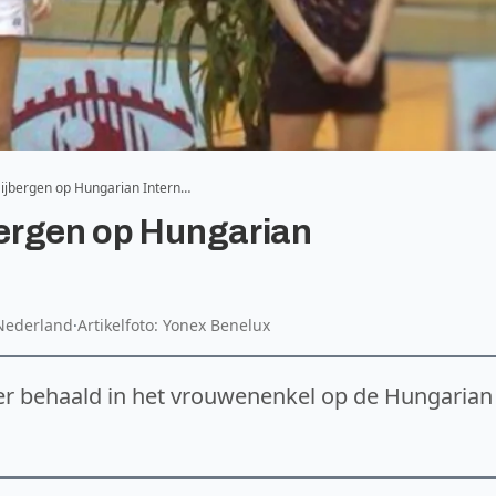
 Eijbergen op Hungarian Intern…
jbergen op Hungarian
Nederland
·
Artikelfoto: Yonex Benelux
ver behaald in het vrouwenenkel op de Hungarian