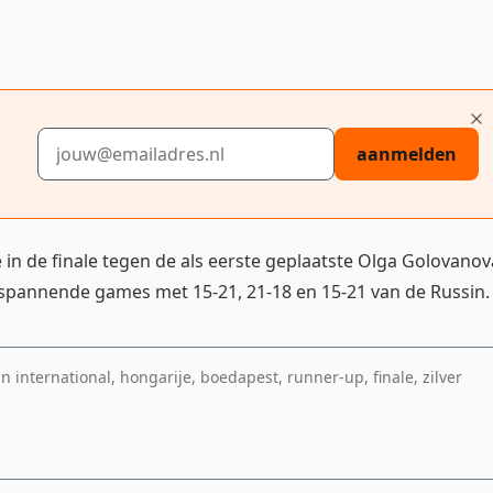
E-mailadres
aanmelden
 in de finale tegen de als eerste geplaatste Olga Golovanov
ie spannende games met 15-21, 21-18 en 15-21 van de Russin.
 international, hongarije, boedapest, runner-up, finale, zilver