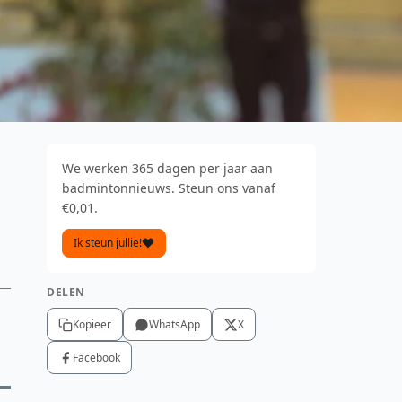
We werken 365 dagen per jaar aan
badmintonnieuws. Steun ons vanaf
€0,01.
Ik steun jullie!
DELEN
Kopieer
WhatsApp
X
Facebook