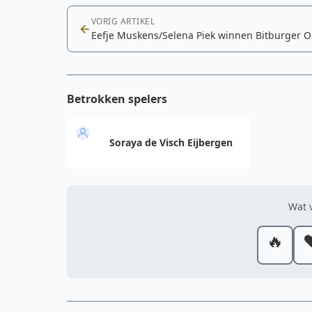
VORIG ARTIKEL
Eefje Muskens/Selena Piek winnen Bitburger 
Betrokken spelers
Soraya de Visch Eijbergen
Wat v
🔥
❤