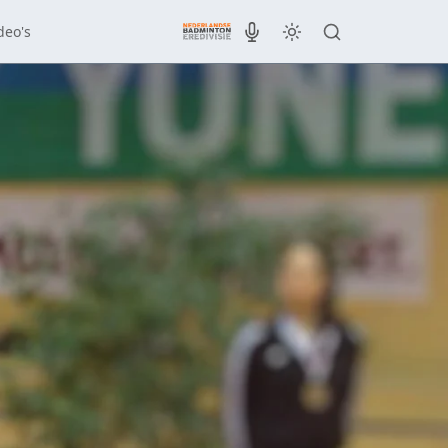
deo's