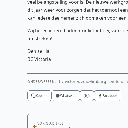
veel belangstelling voor is. De nieuwe werkg
dit jaar weer voor zorgen dat het toernooi een
kan iedere deelnemer zich opmaken voor een g
Wij heten iedere badmintonliefhebber, van sp
omstreken!
Denise Hall
BC Victoria
bc victoria, zuid-limburg, carlton, 
ONDERWERPEN:
Kopieer
WhatsApp
X
Facebook
VORIG ARTIKEL