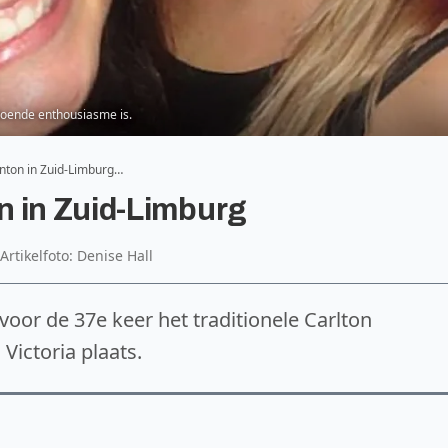
ldoende enthousiasme is.
nton in Zuid-Limburg…
n in Zuid-Limburg
Artikelfoto: Denise Hall
voor de 37e keer het traditionele Carlton
Victoria plaats.