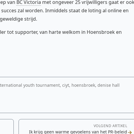
roep van
BC Victoria
met ongeveer 25 vrijwilligers gaat er oo
 succes zal worden. Inmiddels staat de loting al online en
eweldige strijd.
eler tot supporter, van harte welkom in Hoensbroek en
international youth tournament, ciyt, hoensbroek, denise hall
VOLGEND ARTIKEL
Ik krijg geen warme gevoelens van het PR-beleid