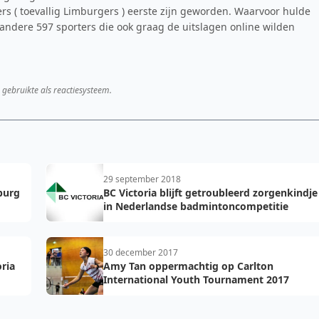
ers ( toevallig Limburgers ) eerste zijn geworden. Waarvoor hulde
andere 597 sporters die ook graag de uitslagen online wilden
 gebruikte als reactiesysteem.
29 september 2018
burg
BC Victoria blijft getroubleerd zorgenkindje
in Nederlandse badmintoncompetitie
30 december 2017
oria
Amy Tan oppermachtig op Carlton
International Youth Tournament 2017