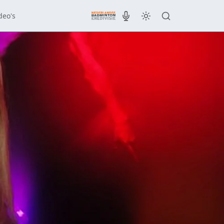
deo's