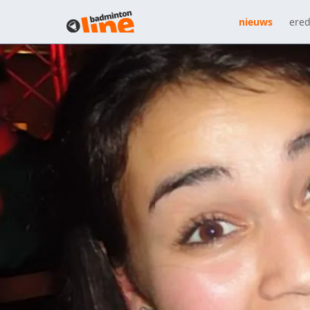
nieuws
ered