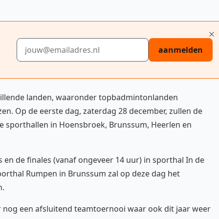
E-mailadres
aanmelden
rschillende landen, waaronder topbadmintonlanden
en. Op de eerste dag, zaterdag 28 december, zullen de
e sporthallen in Hoensbroek, Brunssum, Heerlen en
en de finales (vanaf ongeveer 14 uur) in sporthal In de
porthal Rumpen in Brunssum zal op deze dag het
n.
r nog een afsluitend teamtoernooi waar ook dit jaar weer