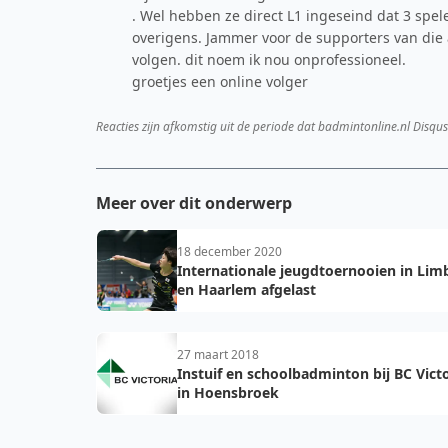
. Wel hebben ze direct L1 ingeseind dat 3 spel
overigens. Jammer voor de supporters van die 
volgen. dit noem ik nou onprofessioneel.
groetjes een online volger
Reacties zijn afkomstig uit de periode dat badmintonline.nl Disqus
Meer over dit onderwerp
18 december 2020
Internationale jeugdtoernooien in Lim
en Haarlem afgelast
27 maart 2018
Instuif en schoolbadminton bij BC Vict
in Hoensbroek