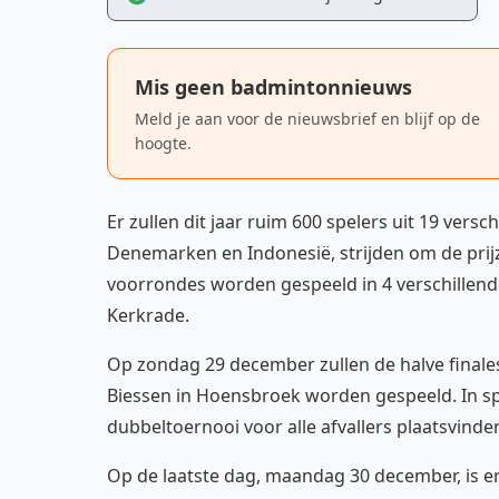
Mis geen badmintonnieuws
Meld je aan voor de nieuwsbrief en blijf op de
hoogte.
Er zullen dit jaar ruim 600 spelers uit 19 ve
Denemarken en Indonesië, strijden om de prijz
voorrondes worden gespeeld in 4 verschillend
Kerkrade.
Op zondag 29 december zullen de halve finales 
Biessen in Hoensbroek worden gespeeld. In s
dubbeltoernooi voor alle afvallers plaatsvinde
Op de laatste dag, maandag 30 december, is e