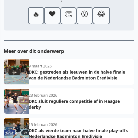
🔥
❤️
👏
😮
😂
Meer over dit onderwerp
9 maart 2026
DKC: gestreden als leeuwen in de halve finale
van de Nederlandse Badminton Eredivisie
23 februari 2026
DKC sluit reguliere competitie af in Haagse
derby
15 februari 2026
DKC als vierde team naar halve finale play-offs
Nederlandse Badminton Eredivisie