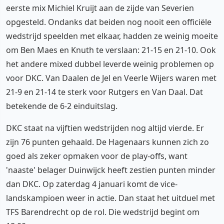
eerste mix Michiel Kruijt aan de zijde van Severien
opgesteld. Ondanks dat beiden nog nooit een officiële
wedstrijd speelden met elkaar, hadden ze weinig moeite
om Ben Maes en Knuth te verslaan: 21-15 en 21-10. Ook
het andere mixed dubbel leverde weinig problemen op
voor DKC. Van Daalen de Jel en Veerle Wijers waren met
21-9 en 21-14 te sterk voor Rutgers en Van Daal. Dat
betekende de 6-2 einduitslag.
DKC staat na vijftien wedstrijden nog altijd vierde. Er
zijn 76 punten gehaald. De Hagenaars kunnen zich zo
goed als zeker opmaken voor de play-offs, want
'naaste' belager Duinwijck heeft zestien punten minder
dan DKC. Op zaterdag 4 januari komt de vice-
landskampioen weer in actie. Dan staat het uitduel met
TFS Barendrecht op de rol. Die wedstrijd begint om