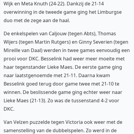
Wijk en Meta Knuth (24-22). Dankzij de 21-14
overwinning in de tweede game ging het Limburgse
duo met de zege aan de haal.
De enkelspelen van Caljouw (tegen Abts), Thomas
Wijers (tegen Martin Rutgers) en Ginny Severien (tegen
Mireille van Daal) werden in twee games eenvoudig een
prooi voor DKC. Besselink had weer meer moeite met
haar tegenstander Lieke Maes. De eerste game ging
naar laatstgenoemde met 21-11. Daarna kwam
Besselink goed terug door game twee met 21-10 te
winnen. De beslissende game ging echter weer naar
Lieke Maes (21-13). Zo was de tussenstand 4-2 voor
DKC.
Van Velzen puzzelde tegen Victoria ook weer met de
samenstelling van de dubbelspelen. Zo werd in de