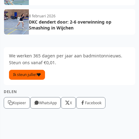
8 februari 2026
DKC dendert door: 2-6 overwinning op
Smashing in Wijchen
We werken 365 dagen per jaar aan badmintonnieuws.
Steun ons vanaf €0,01.
Ik steun jullie!
DELEN
Kopieer
WhatsApp
X
Facebook