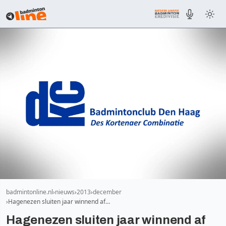
badmintonline.nl
nieuws
2013
december
Hagenezen sluiten jaar winnend af…
Hagenezen sluiten jaar winnend af