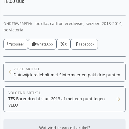
18.00 uur.
bc dkc, carlton eredivisie, seizoen 2013-2014,
ONDERWERPEN:
bc victoria
Kopieer
WhatsApp
X
Facebook
VORIG ARTIKEL
Duinwijck rollebolt met Slotermeer en pakt drie punten
VOLGEND ARTIKEL
TFS Barendrecht sluit 2013 af met een punt tegen
VELO
Wat vind je van dit artikel?