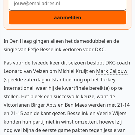
aanmelden
In Den Haag gingen alleen het damesdubbel en de
single van Eefje Besselink verloren voor DKC.
Pas voor de tweede keer dit seizoen besloot DKC-coach
Leonard van Velzen om Michiel Kruijt en
Mark Caljouw
(speelde zaterdag in Istanboel nog op het Turkey
International, waar hij de kwartfinale bereikte) op te
stellen. Het bleek een succesvolle keuze, want de
Victorianen Birger Abts en Ben Maes werden met 21-14
en 21-15 aan de kant gezet. Besselink en Veerle Wijers
konden hun partij niet in winst omzetten, hoewel zij
nog wel bijna de eerste game pakten tegen Jessie van