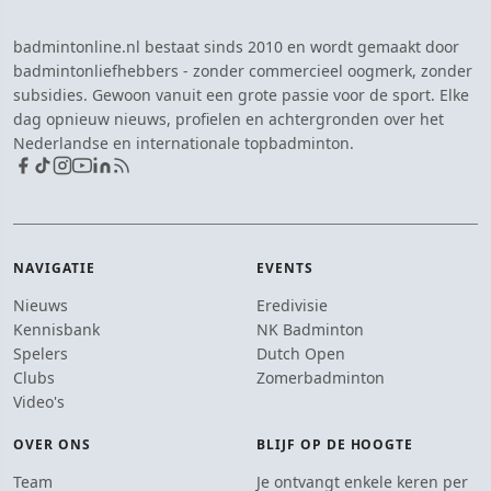
badmintonline.nl bestaat sinds 2010 en wordt gemaakt door
badmintonliefhebbers - zonder commercieel oogmerk, zonder
subsidies. Gewoon vanuit een grote passie voor de sport. Elke
dag opnieuw nieuws, profielen en achtergronden over het
Nederlandse en internationale topbadminton.
NAVIGATIE
EVENTS
Nieuws
Eredivisie
Kennisbank
NK Badminton
Spelers
Dutch Open
Clubs
Zomerbadminton
Video's
OVER ONS
BLIJF OP DE HOOGTE
Team
Je ontvangt enkele keren per