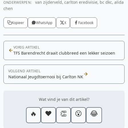
van zijderveld, carlton eredivisie, bc dkc, alida
ONDERWERPEN:
chen
Kopieer
WhatsApp
X
Facebook
VORIG ARTIKEL
TFS Barendrecht draait clubbreed een lekker seizoen
VOLGEND ARTIKEL
Nationaal Jeugdtoernooi bij Carlton NK
Wat vind je van dit artikel?
🔥
❤️
👏
😮
😂