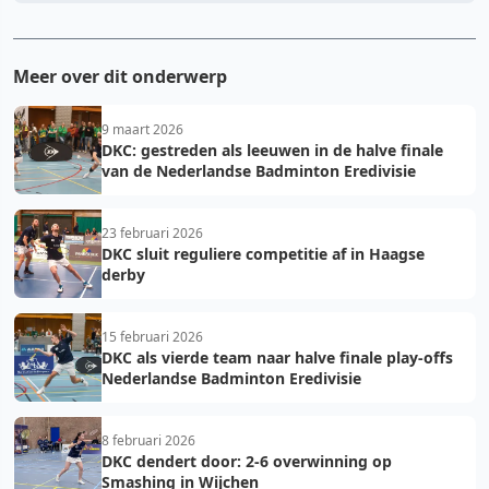
Meer over dit onderwerp
9 maart 2026
DKC: gestreden als leeuwen in de halve finale
van de Nederlandse Badminton Eredivisie
23 februari 2026
DKC sluit reguliere competitie af in Haagse
derby
15 februari 2026
DKC als vierde team naar halve finale play-offs
Nederlandse Badminton Eredivisie
8 februari 2026
DKC dendert door: 2-6 overwinning op
Smashing in Wijchen