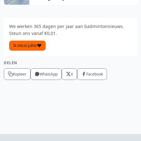
We werken 365 dagen per jaar aan badmintonnieuws.
Steun ons vanaf €0,01.
Ik steun jullie!
DELEN
Kopieer
WhatsApp
X
Facebook