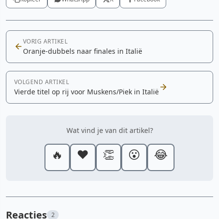
VORIG ARTIKEL
Oranje-dubbels naar finales in Italië
VOLGEND ARTIKEL
Vierde titel op rij voor Muskens/Piek in Italië
Wat vind je van dit artikel?
🔥
❤️
👏
😮
😂
Reacties
2