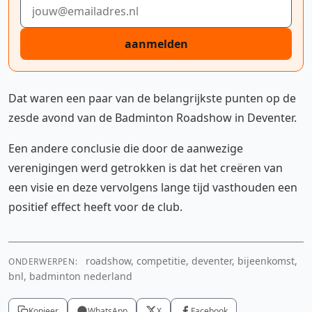
E-mailadres
aanmelden
Dat waren een paar van de belangrijkste punten op de
zesde avond van de Badminton Roadshow in Deventer.
Een andere conclusie die door de aanwezige
verenigingen werd getrokken is dat het creëren van
een visie en deze vervolgens lange tijd vasthouden een
positief effect heeft voor de club.
roadshow, competitie, deventer, bijeenkomst,
ONDERWERPEN:
bnl, badminton nederland
Kopieer
WhatsApp
X
Facebook