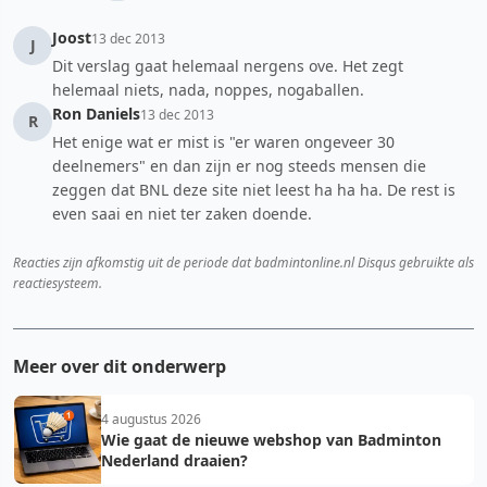
Joost
13 dec 2013
J
Dit verslag gaat helemaal nergens ove. Het zegt
helemaal niets, nada, noppes, nogaballen.
Ron Daniels
13 dec 2013
R
Het enige wat er mist is "er waren ongeveer 30
deelnemers" en dan zijn er nog steeds mensen die
zeggen dat BNL deze site niet leest ha ha ha. De rest is
even saai en niet ter zaken doende.
Reacties zijn afkomstig uit de periode dat badmintonline.nl Disqus gebruikte als
reactiesysteem.
Meer over dit onderwerp
4 augustus 2026
Wie gaat de nieuwe webshop van Badminton
Nederland draaien?