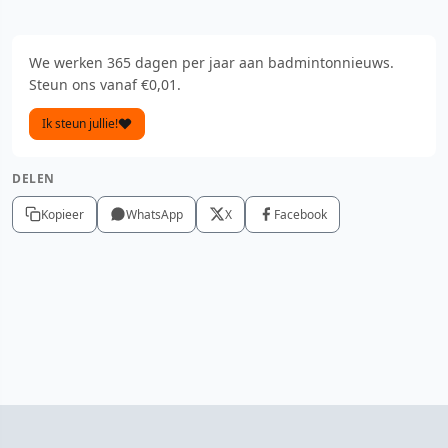
We werken 365 dagen per jaar aan badmintonnieuws.
Steun ons vanaf €0,01.
Ik steun jullie!
DELEN
Kopieer
WhatsApp
X
Facebook