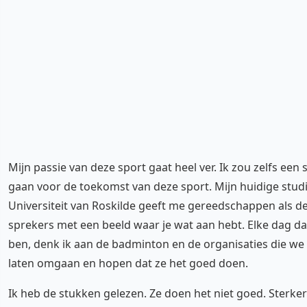
Mijn passie van deze sport gaat heel ver. Ik zou zelfs een s
gaan voor de toekomst van deze sport. Mijn huidige stud
Universiteit van Roskilde geeft me gereedschappen als d
sprekers met een beeld waar je wat aan hebt. Elke dag da
ben, denk ik aan de badminton en de organisaties die we
laten omgaan en hopen dat ze het goed doen.
Ik heb de stukken gelezen. Ze doen het niet goed. Sterker