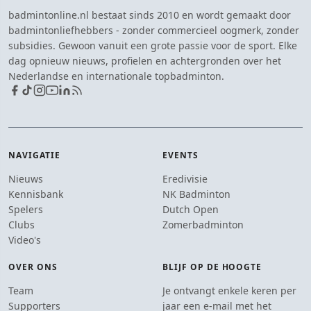
badmintonline.nl bestaat sinds 2010 en wordt gemaakt door
badmintonliefhebbers - zonder commercieel oogmerk, zonder
subsidies. Gewoon vanuit een grote passie voor de sport. Elke
dag opnieuw nieuws, profielen en achtergronden over het
Nederlandse en internationale topbadminton.
NAVIGATIE
EVENTS
Nieuws
Eredivisie
Kennisbank
NK Badminton
Spelers
Dutch Open
Clubs
Zomerbadminton
Video's
OVER ONS
BLIJF OP DE HOOGTE
Team
Je ontvangt enkele keren per
Supporters
jaar een e-mail met het