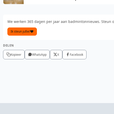
We werken 365 dagen per jaar aan badmintonnieuws. Steun o
Ik steun jullie!
DELEN
Kopieer
WhatsApp
X
Facebook