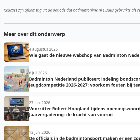
Reacties zijn afkomstig uit de periode dat badmintonline.nl Disqus gebruikte als r
Meer over dit onderwerp
4 augustus 2026
Wie gaat de nieuwe webshop van Badminton Neder
8 juli 2026
Badminton Nederland publiceert indeling bondsco
jeugdcompetitie 2026-2027: voorkom fouten bij t
27 juni 2026
Voorzitter Robert Hoogland tijdens openingswoor
Jaarvergadering: de kracht van vooruit
13 juni 2026
De officials in de badmintonsport maken er een zoo