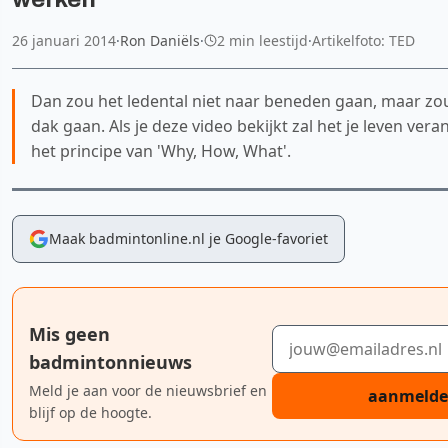
26 januari 2014
·
Ron Daniëls
·
2 min leestijd
·
Artikelfoto: TED
Dan zou het ledental niet naar beneden gaan, maar zo
dak gaan. Als je deze video bekijkt zal het je leven vera
het principe van 'Why, How, What'.
Maak badmintonline.nl je Google-favoriet
Mis geen
E-mailadres
badmintonnieuws
Meld je aan voor de nieuwsbrief en
aanmeld
blijf op de hoogte.