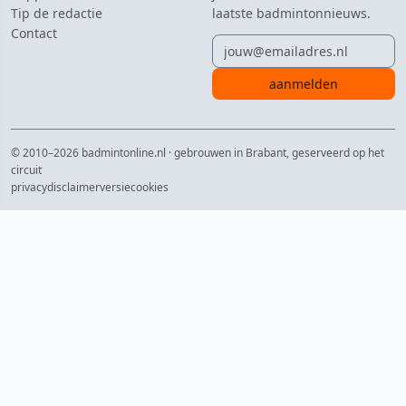
Tip de redactie
laatste badmintonnieuws.
Contact
E-mailadres
aanmelden
© 2010–2026 badmintonline.nl · gebrouwen in Brabant, geserveerd op het
circuit
privacy
disclaimer
versie
cookies