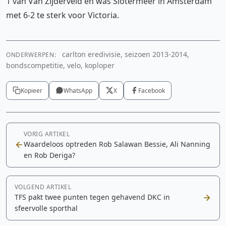
1 van Van Zijderveld en was Slotermeer in Amsterdam
met 6-2 te sterk voor Victoria.
carlton eredivisie, seizoen 2013-2014,
ONDERWERPEN:
bondscompetitie, velo, koploper
Kopieer
WhatsApp
X
Facebook
VORIG ARTIKEL
Waardeloos optreden Rob Salawan Bessie, Ali Nanning
en Rob Deriga?
VOLGEND ARTIKEL
TFS pakt twee punten tegen gehavend DKC in
sfeervolle sporthal