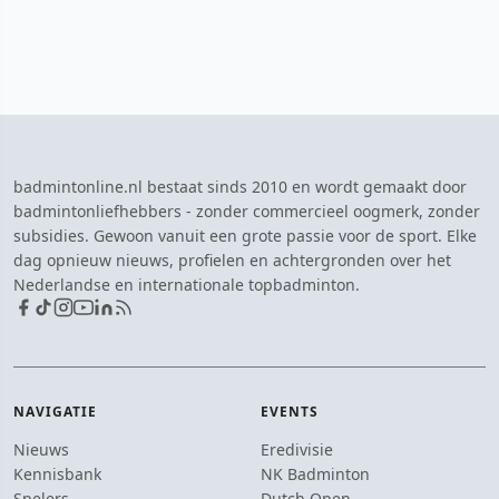
badmintonline.nl bestaat sinds 2010 en wordt gemaakt door
badmintonliefhebbers - zonder commercieel oogmerk, zonder
subsidies. Gewoon vanuit een grote passie voor de sport. Elke
dag opnieuw nieuws, profielen en achtergronden over het
Nederlandse en internationale topbadminton.
NAVIGATIE
EVENTS
Nieuws
Eredivisie
Kennisbank
NK Badminton
Spelers
Dutch Open