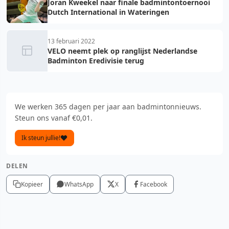
Joran Kweekel naar finale badmintontoernooi
Dutch International in Wateringen
13 februari 2022
VELO neemt plek op ranglijst Nederlandse
Badminton Eredivisie terug
We werken 365 dagen per jaar aan badmintonnieuws.
Steun ons vanaf €0,01.
Ik steun jullie!
DELEN
Kopieer
WhatsApp
X
Facebook