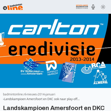
badmintonline.nl
nieuws
2014
januari
Landskampioen Amersfoort en DKC ook naar play-off…
Landskampioen Amersfoort en DKC