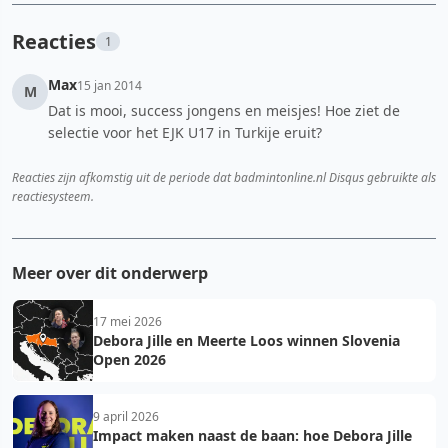
Reacties
1
Max
15 jan 2014
M
Dat is mooi, success jongens en meisjes! Hoe ziet de
selectie voor het EJK U17 in Turkije eruit?
Reacties zijn afkomstig uit de periode dat badmintonline.nl Disqus gebruikte als
reactiesysteem.
Meer over dit onderwerp
17 mei 2026
Debora Jille en Meerte Loos winnen Slovenia
Open 2026
9 april 2026
Impact maken naast de baan: hoe Debora Jille