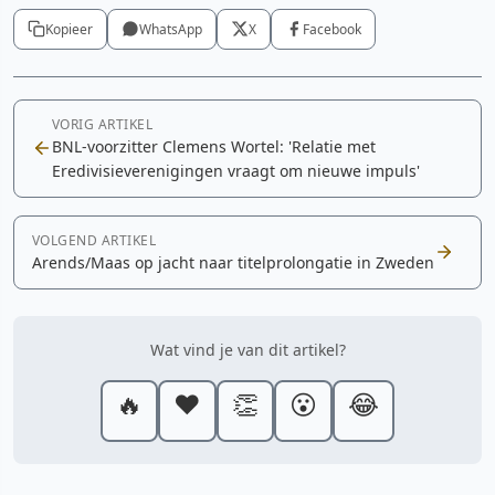
Kopieer
WhatsApp
X
Facebook
VORIG ARTIKEL
BNL-voorzitter Clemens Wortel: 'Relatie met
Eredivisieverenigingen vraagt om nieuwe impuls'
VOLGEND ARTIKEL
Arends/Maas op jacht naar titelprolongatie in Zweden
Wat vind je van dit artikel?
🔥
❤️
👏
😮
😂