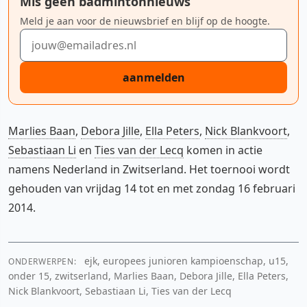
Mis geen badmintonnieuws
Meld je aan voor de nieuwsbrief en blijf op de hoogte.
E-mailadres
aanmelden
Marlies Baan
,
Debora Jille
,
Ella Peters
,
Nick Blankvoort
,
Sebastiaan Li
en
Ties van der Lecq
komen in actie
namens Nederland in Zwitserland. Het toernooi wordt
gehouden van vrijdag 14 tot en met zondag 16 februari
2014.
ejk, europees junioren kampioenschap, u15,
ONDERWERPEN:
onder 15, zwitserland, Marlies Baan, Debora Jille, Ella Peters,
Nick Blankvoort, Sebastiaan Li, Ties van der Lecq