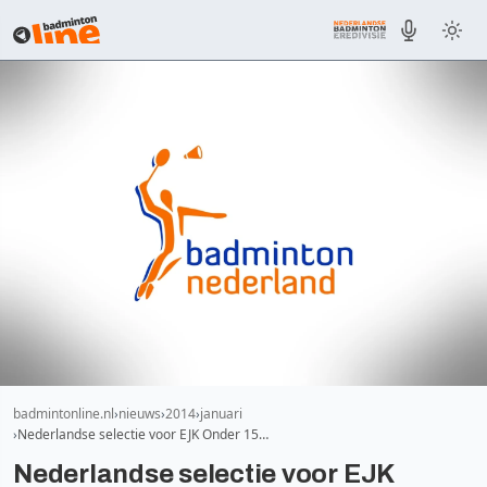
badmintonline.nl
nieuws
2014
januari
Nederlandse selectie voor EJK Onder 15…
Nederlandse selectie voor EJK