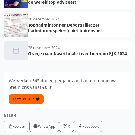
de wereldtop adviseert
16 december 2024
Topbadmintonner Debora Jille: zet
badminton(spelers) niet buitenspel
28 november 2024
Oranje naar kwartfinale teamtoernooi EJK 2024
We werken 365 dagen per jaar aan badmintonnieuws.
Steun ons vanaf €0,01.
Ik steun jullie!
DELEN
Kopieer
WhatsApp
X
Facebook