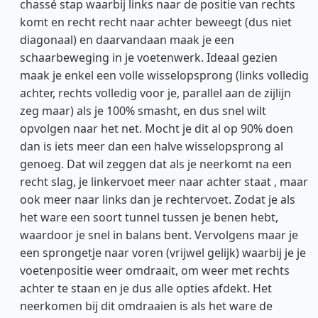
chassé stap waarbij links naar de positie van rechts
komt en recht recht naar achter beweegt (dus niet
diagonaal) en daarvandaan maak je een
schaarbeweging in je voetenwerk. Ideaal gezien
maak je enkel een volle wisselopsprong (links volledig
achter, rechts volledig voor je, parallel aan de zijlijn
zeg maar) als je 100% smasht, en dus snel wilt
opvolgen naar het net. Mocht je dit al op 90% doen
dan is iets meer dan een halve wisselopsprong al
genoeg. Dat wil zeggen dat als je neerkomt na een
recht slag, je linkervoet meer naar achter staat , maar
ook meer naar links dan je rechtervoet. Zodat je als
het ware een soort tunnel tussen je benen hebt,
waardoor je snel in balans bent. Vervolgens maar je
een sprongetje naar voren (vrijwel gelijk) waarbij je je
voetenpositie weer omdraait, om weer met rechts
achter te staan en je dus alle opties afdekt. Het
neerkomen bij dit omdraaien is als het ware de