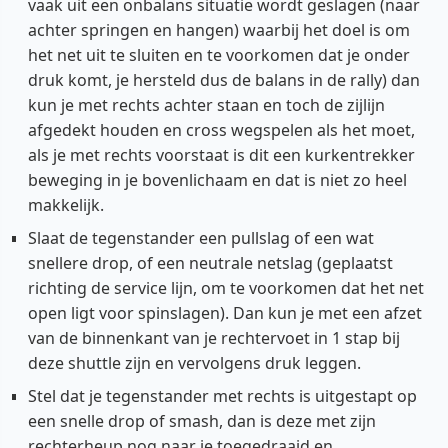
vaak uit een onbalans situatie wordt geslagen (naar
achter springen en hangen) waarbij het doel is om
het net uit te sluiten en te voorkomen dat je onder
druk komt, je hersteld dus de balans in de rally) dan
kun je met rechts achter staan en toch de zijlijn
afgedekt houden en cross wegspelen als het moet,
als je met rechts voorstaat is dit een kurkentrekker
beweging in je bovenlichaam en dat is niet zo heel
makkelijk.
Slaat de tegenstander een pullslag of een wat
snellere drop, of een neutrale netslag (geplaatst
richting de service lijn, om te voorkomen dat het net
open ligt voor spinslagen). Dan kun je met een afzet
van de binnenkant van je rechtervoet in 1 stap bij
deze shuttle zijn en vervolgens druk leggen.
Stel dat je tegenstander met rechts is uitgestapt op
een snelle drop of smash, dan is deze met zijn
rechterheup nog naar je toegedraaid en