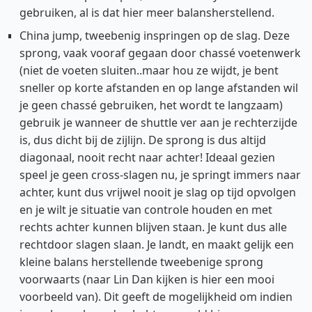
gebruiken, al is dat hier meer balansherstellend.
China jump, tweebenig inspringen op de slag. Deze
sprong, vaak vooraf gegaan door chassé voetenwerk
(niet de voeten sluiten..maar hou ze wijdt, je bent
sneller op korte afstanden en op lange afstanden wil
je geen chassé gebruiken, het wordt te langzaam)
gebruik je wanneer de shuttle ver aan je rechterzijde
is, dus dicht bij de zijlijn. De sprong is dus altijd
diagonaal, nooit recht naar achter! Ideaal gezien
speel je geen cross-slagen nu, je springt immers naar
achter, kunt dus vrijwel nooit je slag op tijd opvolgen
en je wilt je situatie van controle houden en met
rechts achter kunnen blijven staan. Je kunt dus alle
rechtdoor slagen slaan. Je landt, en maakt gelijk een
kleine balans herstellende tweebenige sprong
voorwaarts (naar Lin Dan kijken is hier een mooi
voorbeeld van). Dit geeft de mogelijkheid om indien