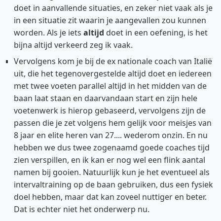
doet in aanvallende situaties, en zeker niet vaak als je
in een situatie zit waarin je aangevallen zou kunnen
worden. Als je iets
altijd
doet in een oefening, is het
bijna altijd verkeerd zeg ik vaak.
Vervolgens kom je bij de ex nationale coach van Italië
uit, die het tegenovergestelde altijd doet en iedereen
met twee voeten parallel altijd in het midden van de
baan laat staan en daarvandaan start en zijn hele
voetenwerk is hierop gebaseerd, vervolgens zijn de
passen die je zet volgens hem gelijk voor meisjes van
8 jaar en elite heren van 27.... wederom onzin. En nu
hebben we dus twee zogenaamd goede coaches tijd
zien verspillen, en ik kan er nog wel een flink aantal
namen bij gooien. Natuurlijk kun je het eventueel als
intervaltraining op de baan gebruiken, dus een fysiek
doel hebben, maar dat kan zoveel nuttiger en beter.
Dat is echter niet het onderwerp nu.