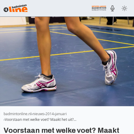
badmintonline.nl
nieuws
2014
januari
Voorstaan met welke voet? Maakt het uit?…
Voorstaan met welke voet? Maakt