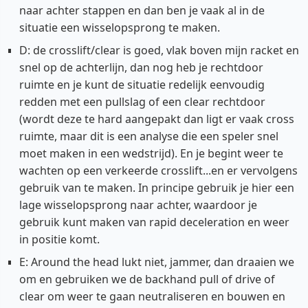
naar achter stappen en dan ben je vaak al in de
situatie een wisselopsprong te maken.
D: de crosslift/clear is goed, vlak boven mijn racket en
snel op de achterlijn, dan nog heb je rechtdoor
ruimte en je kunt de situatie redelijk eenvoudig
redden met een pullslag of een clear rechtdoor
(wordt deze te hard aangepakt dan ligt er vaak cross
ruimte, maar dit is een analyse die een speler snel
moet maken in een wedstrijd). En je begint weer te
wachten op een verkeerde crosslift...en er vervolgens
gebruik van te maken. In principe gebruik je hier een
lage wisselopsprong naar achter, waardoor je
gebruik kunt maken van rapid deceleration en weer
in positie komt.
E: Around the head lukt niet, jammer, dan draaien we
om en gebruiken we de backhand pull of drive of
clear om weer te gaan neutraliseren en bouwen en