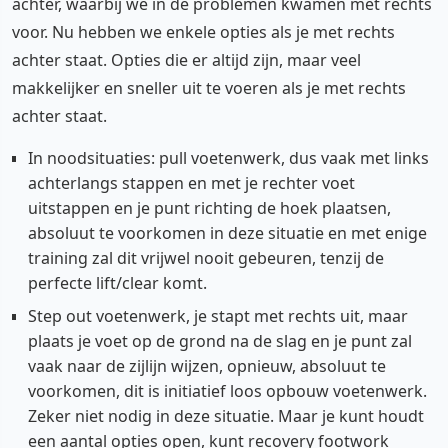
achter, waarbij we in de problemen kwamen met rechts
voor. Nu hebben we enkele opties als je met rechts
achter staat. Opties die er altijd zijn, maar veel
makkelijker en sneller uit te voeren als je met rechts
achter staat.
In noodsituaties: pull voetenwerk, dus vaak met links
achterlangs stappen en met je rechter voet
uitstappen en je punt richting de hoek plaatsen,
absoluut te voorkomen in deze situatie en met enige
training zal dit vrijwel nooit gebeuren, tenzij de
perfecte lift/clear komt.
Step out voetenwerk, je stapt met rechts uit, maar
plaats je voet op de grond na de slag en je punt zal
vaak naar de zijlijn wijzen, opnieuw, absoluut te
voorkomen, dit is initiatief loos opbouw voetenwerk.
Zeker niet nodig in deze situatie. Maar je kunt houdt
een aantal opties open, kunt recovery footwork