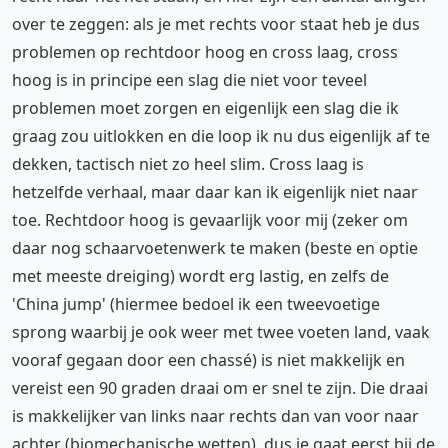
over te zeggen: als je met rechts voor staat heb je dus
problemen op rechtdoor hoog en cross laag, cross
hoog is in principe een slag die niet voor teveel
problemen moet zorgen en eigenlijk een slag die ik
graag zou uitlokken en die loop ik nu dus eigenlijk af te
dekken, tactisch niet zo heel slim. Cross laag is
hetzelfde verhaal, maar daar kan ik eigenlijk niet naar
toe. Rechtdoor hoog is gevaarlijk voor mij (zeker om
daar nog schaarvoetenwerk te maken (beste en optie
met meeste dreiging) wordt erg lastig, en zelfs de
'China jump' (hiermee bedoel ik een tweevoetige
sprong waarbij je ook weer met twee voeten land, vaak
vooraf gegaan door een chassé) is niet makkelijk en
vereist een 90 graden draai om er snel te zijn. Die draai
is makkelijker van links naar rechts dan van voor naar
achter (biomechanische wetten), dus je gaat eerst bij de