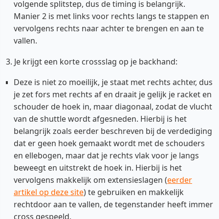
volgende splitstep, dus de timing is belangrijk.
Manier 2 is met links voor rechts langs te stappen en
vervolgens rechts naar achter te brengen en aan te
vallen.
3. Je krijgt een korte crossslag op je backhand:
Deze is niet zo moeilijk, je staat met rechts achter, dus
je zet fors met rechts af en draait je gelijk je racket en
schouder de hoek in, maar diagonaal, zodat de vlucht
van de shuttle wordt afgesneden. Hierbij is het
belangrijk zoals eerder beschreven bij de verdediging
dat er geen hoek gemaakt wordt met de schouders
en ellebogen, maar dat je rechts vlak voor je langs
beweegt en uitstrekt de hoek in. Hierbij is het
vervolgens makkelijk om extensieslagen (
eerder
artikel op deze site
) te gebruiken en makkelijk
rechtdoor aan te vallen, de tegenstander heeft immer
cross gespeeld.