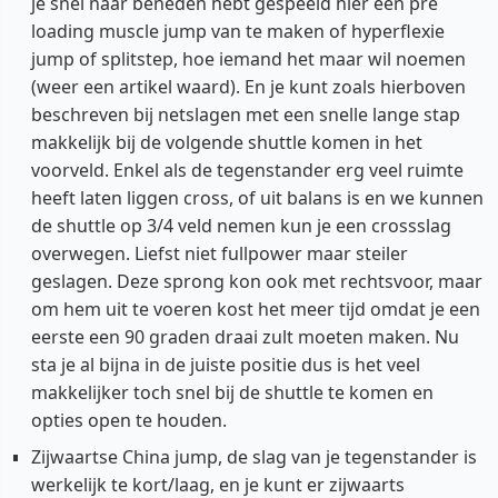
je snel naar beneden hebt gespeeld hier een pre
loading muscle jump van te maken of hyperflexie
jump of splitstep, hoe iemand het maar wil noemen
(weer een artikel waard). En je kunt zoals hierboven
beschreven bij netslagen met een snelle lange stap
makkelijk bij de volgende shuttle komen in het
voorveld. Enkel als de tegenstander erg veel ruimte
heeft laten liggen cross, of uit balans is en we kunnen
de shuttle op 3/4 veld nemen kun je een crossslag
overwegen. Liefst niet fullpower maar steiler
geslagen. Deze sprong kon ook met rechtsvoor, maar
om hem uit te voeren kost het meer tijd omdat je een
eerste een 90 graden draai zult moeten maken. Nu
sta je al bijna in de juiste positie dus is het veel
makkelijker toch snel bij de shuttle te komen en
opties open te houden.
Zijwaartse China jump, de slag van je tegenstander is
werkelijk te kort/laag, en je kunt er zijwaarts