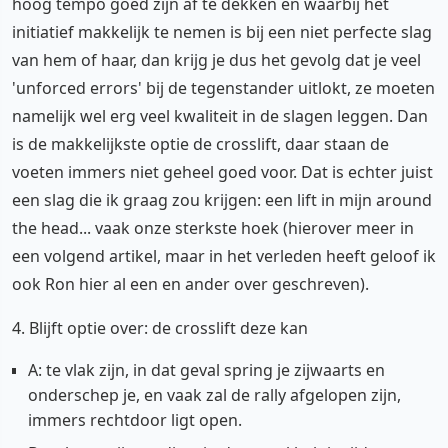
hoog tempo goed zijn af te dekken en waarbij het
initiatief makkelijk te nemen is bij een niet perfecte slag
van hem of haar, dan krijg je dus het gevolg dat je veel
'unforced errors' bij de tegenstander uitlokt, ze moeten
namelijk wel erg veel kwaliteit in de slagen leggen. Dan
is de makkelijkste optie de crosslift, daar staan de
voeten immers niet geheel goed voor. Dat is echter juist
een slag die ik graag zou krijgen: een lift in mijn around
the head... vaak onze sterkste hoek (hierover meer in
een volgend artikel, maar in het verleden heeft geloof ik
ook Ron hier al een en ander over geschreven).
4. Blijft optie over: de crosslift deze kan
A: te vlak zijn, in dat geval spring je zijwaarts en
onderschep je, en vaak zal de rally afgelopen zijn,
immers rechtdoor ligt open.