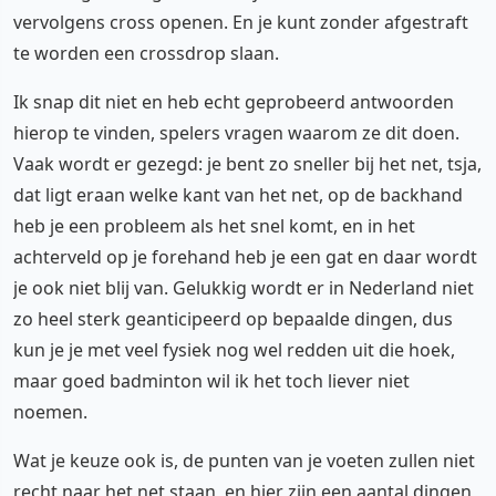
vervolgens cross openen. En je kunt zonder afgestraft
te worden een crossdrop slaan.
Ik snap dit niet en heb echt geprobeerd antwoorden
hierop te vinden, spelers vragen waarom ze dit doen.
Vaak wordt er gezegd: je bent zo sneller bij het net, tsja,
dat ligt eraan welke kant van het net, op de backhand
heb je een probleem als het snel komt, en in het
achterveld op je forehand heb je een gat en daar wordt
je ook niet blij van. Gelukkig wordt er in Nederland niet
zo heel sterk geanticipeerd op bepaalde dingen, dus
kun je je met veel fysiek nog wel redden uit die hoek,
maar goed badminton wil ik het toch liever niet
noemen.
Wat je keuze ook is, de punten van je voeten zullen niet
recht naar het net staan, en hier zijn een aantal dingen