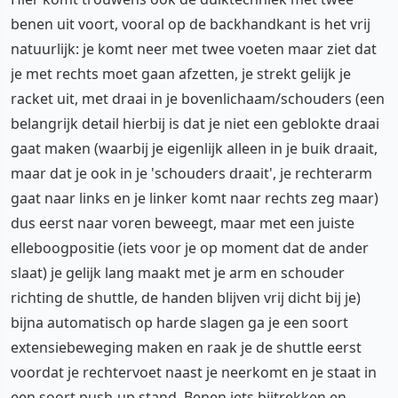
benen uit voort, vooral op de backhandkant is het vrij
natuurlijk: je komt neer met twee voeten maar ziet dat
je met rechts moet gaan afzetten, je strekt gelijk je
racket uit, met draai in je bovenlichaam/schouders (een
belangrijk detail hierbij is dat je niet een geblokte draai
gaat maken (waarbij je eigenlijk alleen in je buik draait,
maar dat je ook in je 'schouders draait', je rechterarm
gaat naar links en je linker komt naar rechts zeg maar)
dus eerst naar voren beweegt, maar met een juiste
elleboogpositie (iets voor je op moment dat de ander
slaat) je gelijk lang maakt met je arm en schouder
richting de shuttle, de handen blijven vrij dicht bij je)
bijna automatisch op harde slagen ga je een soort
extensiebeweging maken en raak je de shuttle eerst
voordat je rechtervoet naast je neerkomt en je staat in
een soort push-up stand. Benen iets bijtrekken en