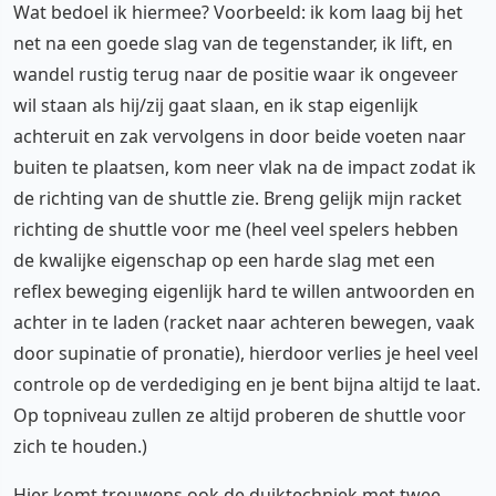
Wat bedoel ik hiermee? Voorbeeld: ik kom laag bij het
net na een goede slag van de tegenstander, ik lift, en
wandel rustig terug naar de positie waar ik ongeveer
wil staan als hij/zij gaat slaan, en ik stap eigenlijk
achteruit en zak vervolgens in door beide voeten naar
buiten te plaatsen, kom neer vlak na de impact zodat ik
de richting van de shuttle zie. Breng gelijk mijn racket
richting de shuttle voor me (heel veel spelers hebben
de kwalijke eigenschap op een harde slag met een
reflex beweging eigenlijk hard te willen antwoorden en
achter in te laden (racket naar achteren bewegen, vaak
door supinatie of pronatie), hierdoor verlies je heel veel
controle op de verdediging en je bent bijna altijd te laat.
Op topniveau zullen ze altijd proberen de shuttle voor
zich te houden.)
Hier komt trouwens ook de duiktechniek met twee