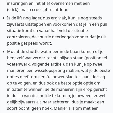
inspringen en initiatief overnemen met een
(stick)smash cross of rechtdoor.
Is de lift nog lager, dus erg vlak, kun je nog steeds
zijwaarts uitstappen en voorkomen dat je in een pull
situatie komt en vanaf half veld de situatie
controleren, de shuttle neerleggen zonder dat je uit
positie gespeeld wordt.
Mocht de shuttle wat meer in de baan komen of je
bent zelf wat verder rechts blijven staan (positioneel
voetenwerk, volgende artikel), dan kun je op twee
manieren een wisselopsprong maken, wat je de beste
opties geeft om een fullpower slag te slaan, de slag
op te volgen, en dus ook de beste optie optie om
initiatief te winnen. Beide manieren zijn erop gericht
in de lijn van de shuttle te komen, je beweegt zowel
gelijk zijwaarts als naar achteren, dus je maakt een
soort bocht, geen hoek. Manier 1 is om met een