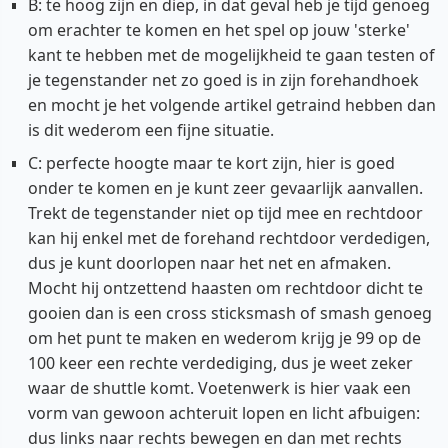
B: te hoog zijn en diep, in dat geval heb je tijd genoeg
om erachter te komen en het spel op jouw 'sterke'
kant te hebben met de mogelijkheid te gaan testen of
je tegenstander net zo goed is in zijn forehandhoek
en mocht je het volgende artikel getraind hebben dan
is dit wederom een fijne situatie.
C: perfecte hoogte maar te kort zijn, hier is goed
onder te komen en je kunt zeer gevaarlijk aanvallen.
Trekt de tegenstander niet op tijd mee en rechtdoor
kan hij enkel met de forehand rechtdoor verdedigen,
dus je kunt doorlopen naar het net en afmaken.
Mocht hij ontzettend haasten om rechtdoor dicht te
gooien dan is een cross sticksmash of smash genoeg
om het punt te maken en wederom krijg je 99 op de
100 keer een rechte verdediging, dus je weet zeker
waar de shuttle komt. Voetenwerk is hier vaak een
vorm van gewoon achteruit lopen en licht afbuigen:
dus links naar rechts bewegen en dan met rechts