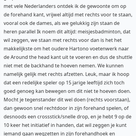
met vele Nederlanders ontdek ik de gewoonte om op
de forehand kant, vrijwel altijd met rechts voor te staan,
vooral ook de dames, als we gelukkig zijn staan de
heren parallel Ik noem dit altijd: meisjesbadminton, dat
wil zeggen, we staan met rechts voor dan is het het
makkelijkste om het oudere Hartono voetenwerk naar
de Around the head kant uit te voeren en dus de shuttle
niet met de backhand te hoeven nemen. We kunnen
namelijk gelijk met rechts afzetten. Leuk, maar ik hoop
dat een redelijke speler op 15 jarige leeftijd zich toch
goed genoeg kan bewegen om dit niet te hoeven doen.
Mocht je tegenstander dit wel doen (rechts voorstaan),
dan gewoon snel rechtdoor in zijn forehand spelen, of
desnoods een crossstick/snelle drop, en je hebt 9 op de
10 keer het initiatief in handen, dat wil zeggen je kunt
iemand gaan wegzetten in zijn forehandhoek en