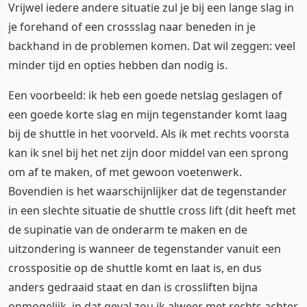
Vrijwel iedere andere situatie zul je bij een lange slag in
je forehand of een crossslag naar beneden in je
backhand in de problemen komen. Dat wil zeggen: veel
minder tijd en opties hebben dan nodig is.
Een voorbeeld: ik heb een goede netslag geslagen of
een goede korte slag en mijn tegenstander komt laag
bij de shuttle in het voorveld. Als ik met rechts voorsta
kan ik snel bij het net zijn door middel van een sprong
om af te maken, of met gewoon voetenwerk.
Bovendien is het waarschijnlijker dat de tegenstander
in een slechte situatie de shuttle cross lift (dit heeft met
de supinatie van de onderarm te maken en de
uitzondering is wanneer de tegenstander vanuit een
crosspositie op de shuttle komt en laat is, en dus
anders gedraaid staat en dan is crossliften bijna
onmogelijk, in dat geval zou ik alweer met rechts achter