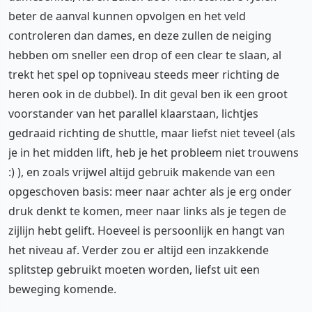
beter de aanval kunnen opvolgen en het veld
controleren dan dames, en deze zullen de neiging
hebben om sneller een drop of een clear te slaan, al
trekt het spel op topniveau steeds meer richting de
heren ook in de dubbel). In dit geval ben ik een groot
voorstander van het parallel klaarstaan, lichtjes
gedraaid richting de shuttle, maar liefst niet teveel (als
je in het midden lift, heb je het probleem niet trouwens
:) ), en zoals vrijwel altijd gebruik makende van een
opgeschoven basis: meer naar achter als je erg onder
druk denkt te komen, meer naar links als je tegen de
zijlijn hebt gelift. Hoeveel is persoonlijk en hangt van
het niveau af. Verder zou er altijd een inzakkende
splitstep gebruikt moeten worden, liefst uit een
beweging komende.