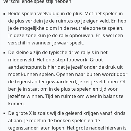
verschillende speelstijl hebben.
Beide spelen veelvuldig in de plus. Met het spelen in
de plus verklein je de ruimtes op je eigen veld. En heb
je de mogelijkheid om in de neutrale zone te spelen.
In deze zone kun je de rally opbouwen. Er is wel een
verschil in wanneer je waar speelt.
De kleine x zijn de typische drive rally's in het
middenveld. Het one-step-footwork. Groot
aandachtspunt is hier dat je jezelf onder de druk uit
moet kunnen spelen. Openen naar buiten wordt door
de tegenstander gewaardeerd, je zet je veld open. Of
ben je in staat om in de plus te spelen en tijd voor
jezelf te winnen. Tijd en ruimte om weer in balans te
komen.
De grote X is zoals wij die geleerd krijgen vanaf kinds
af aan. Je moet in de hoeken spelen en de
tegenstander laten lopen. Het grote nadeel hiervan is