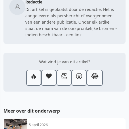
Redactie
Dit artikel is geplaatst door de redactie. Het is
aangeleverd als persbericht of overgenomen
van een andere publicatie. Onder elk artikel
staat de naam van de oorspronkelijke bron en -
indien beschikbaar - een link.
Wat vind je van dit artikel?
🔥
❤️
👏
😮
😂
Meer over dit onderwerp
15 april 2026