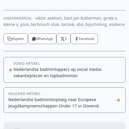
viktor axelsen, bart jan botterman, grote x,
ONDERWERPEN:
kleine x, plus, technisch stuk, tactiek, vbo, bijscholing, esoterie
Kopieer
WhatsApp
X
Facebook
VORIG ARTIKEL
Nederlandse badmintoppers op social media:
vakantieplezier en topbadminton
VOLGEND ARTIKEL
Nederlandse badmintonploeg naar Europese
Jeugdkampioenschappen Onder 17 in Slovenië