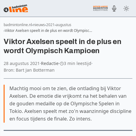
badmintonline.nl
nieuws
2021
augustus
Viktor Axelsen speelt in de plus en wordt Olympisc…
Viktor Axelsen speelt in de plus en
wordt Olympisch Kampioen
28 augustus 2021
·
Redactie
·
3 min leestijd
·
Bron: Bart Jan Botterman
Machtig mooi om te zien, die ontlading bij Viktor
Axelsen. De emotie die vrijkomt na het behalen van
de gouden medaille op de Olympische Spelen in
Tokio. Axelsen speelt met zo'n waanzinnige discipline
en focus tijdens de finale. Zo intens.