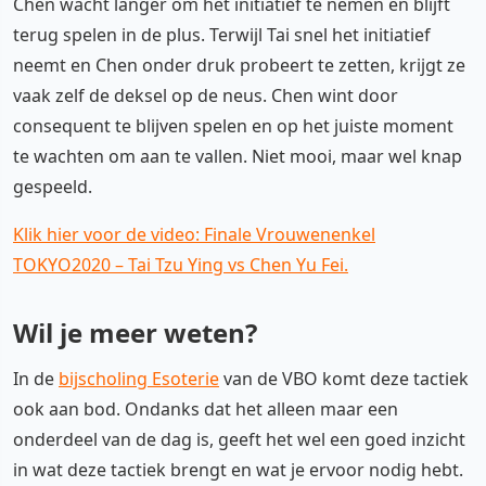
Chen wacht langer om het initiatief te nemen en blijft
terug spelen in de plus. Terwijl Tai snel het initiatief
neemt en Chen onder druk probeert te zetten, krijgt ze
vaak zelf de deksel op de neus. Chen wint door
consequent te blijven spelen en op het juiste moment
te wachten om aan te vallen. Niet mooi, maar wel knap
gespeeld.
Klik hier voor de video: Finale Vrouwenenkel
TOKYO2020 – Tai Tzu Ying vs Chen Yu Fei.
Wil je meer weten?
In de
bijscholing Esoterie
van de VBO komt deze tactiek
ook aan bod. Ondanks dat het alleen maar een
onderdeel van de dag is, geeft het wel een goed inzicht
in wat deze tactiek brengt en wat je ervoor nodig hebt.