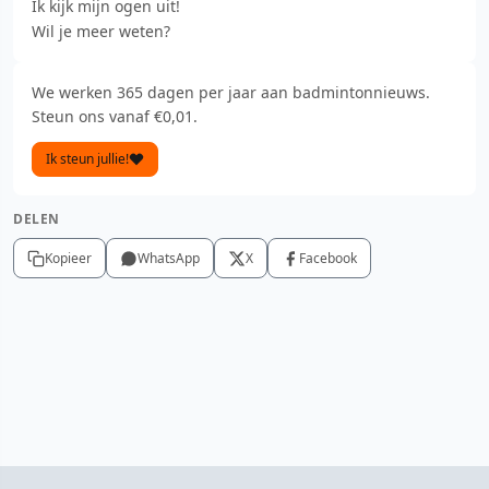
Ik kijk mijn ogen uit!
Wil je meer weten?
We werken 365 dagen per jaar aan badmintonnieuws.
Steun ons vanaf €0,01.
Ik steun jullie!
DELEN
Kopieer
WhatsApp
X
Facebook