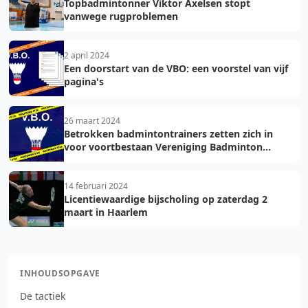
Topbadmintonner Viktor Axelsen stopt
vanwege rugproblemen
2 april 2024
Een doorstart van de VBO: een voorstel van vijf
pagina's
26 maart 2024
Betrokken badmintontrainers zetten zich in
voor voortbestaan Vereniging Badminton
Oefenmeesters
14 februari 2024
Licentiewaardige bijscholing op zaterdag 2
maart in Haarlem
INHOUDSOPGAVE
De tactiek