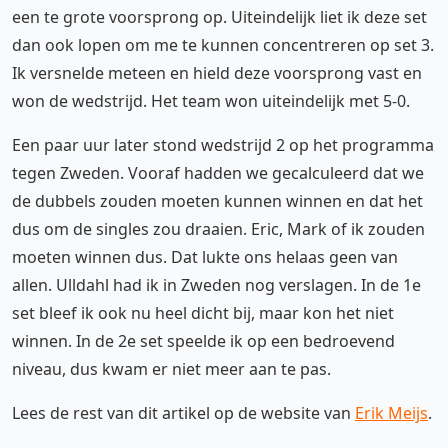
een te grote voorsprong op. Uiteindelijk liet ik deze set
dan ook lopen om me te kunnen concentreren op set 3.
Ik versnelde meteen en hield deze voorsprong vast en
won de wedstrijd. Het team won uiteindelijk met 5-0.
Een paar uur later stond wedstrijd 2 op het programma
tegen Zweden. Vooraf hadden we gecalculeerd dat we
de dubbels zouden moeten kunnen winnen en dat het
dus om de singles zou draaien. Eric, Mark of ik zouden
moeten winnen dus. Dat lukte ons helaas geen van
allen. Ulldahl had ik in Zweden nog verslagen. In de 1e
set bleef ik ook nu heel dicht bij, maar kon het niet
winnen. In de 2e set speelde ik op een bedroevend
niveau, dus kwam er niet meer aan te pas.
Lees de rest van dit artikel op de website van
Erik Meijs
.