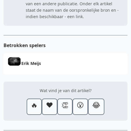
van een andere publicatie. Onder elk artikel
staat de naam van de oorspronkelijke bron en -
indien beschikbaar - een link.
Betrokken spelers
Erik Meijs
Wat vind je van dit artikel?
🔥
❤️
👏
😮
😂