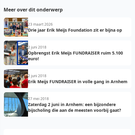
Meer over dit onderwerp
23 maart 2026
Drie jaar Erik Meijs Foundation zit er bijna op
2 juni 2018
Opbrengst Erik Meijs FUNDRAISER ruim 5.100
euro!
2 juni 2018
Erik Meijs FUNDRAISER in volle gang in Arnhem
27 mei 2018
Zaterdag 2 juni in Arnhem: een bijzondere
bijscholing die aan de meesten voorbij gaat?