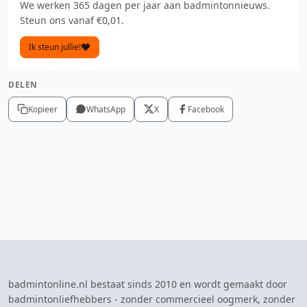
We werken 365 dagen per jaar aan badmintonnieuws.
Steun ons vanaf €0,01.
Ik steun jullie!
DELEN
Kopieer
WhatsApp
X
Facebook
badmintonline.nl bestaat sinds 2010 en wordt gemaakt door
badmintonliefhebbers - zonder commercieel oogmerk, zonder