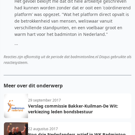
Het gevoel beklijft me dat dit hele artikeltje geschreven
had kunnen worden zonder dat er ooit een 'coördinerend
platform' was opgezet. "Wat het platform direct opvalt is
de betrokkenheid van mensen, weliswaar vanuit
verschillende standpunten, en een voelbaar groot en
warm hart voor het badminton in Nederland."
...
Reacties zijn afkomstig uit de periode dat badmintonline.nl Disqus gebruikte als
reactiesysteem.
Meer over dit onderwerp
29 september 2017
Verslag commissie Bakker-Kuilman-De Wit:
verkiezing leden bondsbestuur
22 augustus 2017
Nog drie Nederlanders actief in WK Badminton