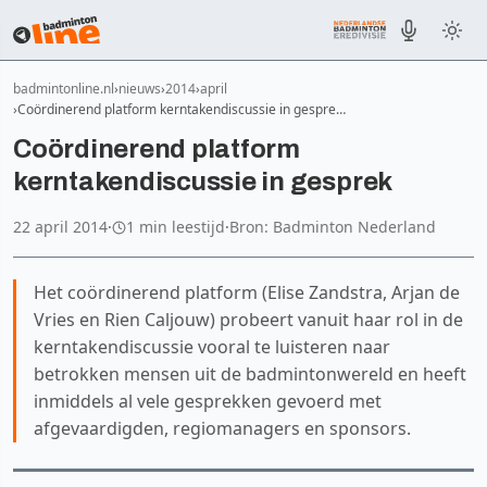
badmintonline.nl
nieuws
2014
april
Coördinerend platform kerntakendiscussie in gespre…
Coördinerend platform
kerntakendiscussie in gesprek
22 april 2014
·
1 min leestijd
·
Bron: Badminton Nederland
Het coördinerend platform (Elise Zandstra, Arjan de
Vries en Rien Caljouw) probeert vanuit haar rol in de
kerntakendiscussie vooral te luisteren naar
betrokken mensen uit de badmintonwereld en heeft
inmiddels al vele gesprekken gevoerd met
afgevaardigden, regiomanagers en sponsors.