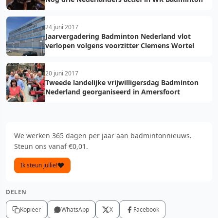
24 juni 2017
Jaarvergadering Badminton Nederland vlot
verlopen volgens voorzitter Clemens Wortel
20 juni 2017
Tweede landelijke vrijwilligersdag Badminton
Nederland georganiseerd in Amersfoort
We werken 365 dagen per jaar aan badmintonnieuws.
Steun ons vanaf €0,01.
Ik steun jullie!
DELEN
Kopieer
WhatsApp
X
Facebook