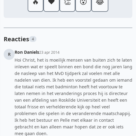
🔥
❤️
👏
😮
😂
Reacties
4
Ron Daniels
23 apr 2014
R
Hoi Christ, het is moeilijk mensen van buiten zich te laten
inleven wat er speelt binnen een bond die nog jaren lang
de nasleep van het MvD tijdperk zal voelen met alle
nadelen van dien. Ik heb een voorstel gedaan om iemand
die totaal niets met badminton heeft het voortouw te
laten nemen in het veranderings proces hij is directeur
van een afdeling van Roskilde Universiteit en heeft een
totaal frisse en verhelderende kijk op heel veel
problemen die spelen in de veranderende maatschappij.
Ik heb het bestuur en Pelle met elkaar in contact
gebracht en kan alleen maar hopen dat ze er ook iets
mee gaan doen.