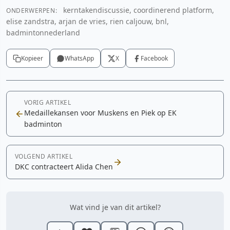
kerntakendiscussie, coordinerend platform,
ONDERWERPEN:
elise zandstra, arjan de vries, rien caljouw, bnl,
badmintonnederland
Kopieer
WhatsApp
X
Facebook
VORIG ARTIKEL
Medaillekansen voor Muskens en Piek op EK
badminton
VOLGEND ARTIKEL
DKC contracteert Alida Chen
Wat vind je van dit artikel?