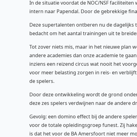
In de situatie voordat de NOC/NSF faciliteiten
intern naar Papendal. Door de gebrekkige financ
Deze supertalenten ontberen nu de dagelijks 
bedacht om het aantal trainingen uit te breiden
Tot zover niets mis, maar in het nieuwe plan w
andere academies dan onze academie te gaan tr
inziens een reizend circus wat nooit het voorge
voor meer belasting zorgen in reis- en verblijf
de spelers.
Door deze ontwikkeling wordt de grond onde
deze zes spelers verdwijnen naar de andere d
Gevolg: een domino effect bij de andere spelers
voor de totale opleidingsgroep funest. Zij ha
is dat het voor de BA Amersfoort niet meer mo