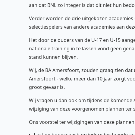
aan dat BNL zo integer is dat dit niet hun bedoe
Verder worden de drie uitgekozen academies 
selectiespelers van andere academies aan dez
Het door de ouders van de U-17 en U-15 aang
nationale training in te lassen vond geen gen
stand kunnen blijven.
Wij, de BA Amersfoort, zouden graag zien dat 
Amersfoort - welke meer dan 10 jaar zorgt voor
groot gevaar is.
Wij vragen u dan ook om tijdens de komende A
wijziging van deze voorgenomen plannen ter 
Ons voorstel ter wijzigingen van deze plannen
Laat de bondscoach op iedere bestaande ac