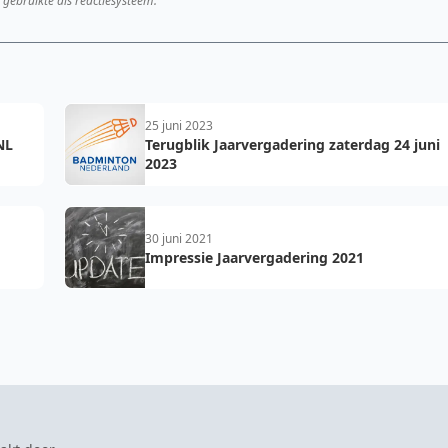
 gebruikte als reactiesysteem.
25 juni 2023
NL
Terugblik Jaarvergadering zaterdag 24 juni
2023
30 juni 2021
Impressie Jaarvergadering 2021