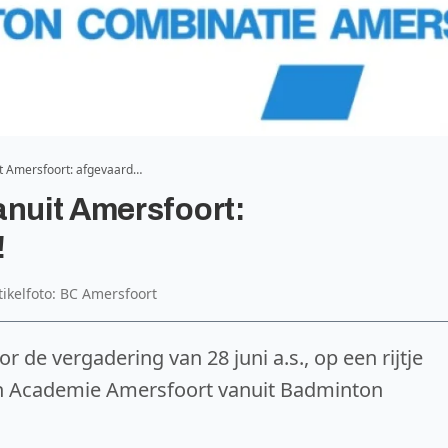
it Amersfoort: afgevaard…
anuit Amersfoort:
!
tikelfoto: BC Amersfoort
 de vergadering van 28 juni a.s., op een rijtje
 Academie Amersfoort vanuit Badminton