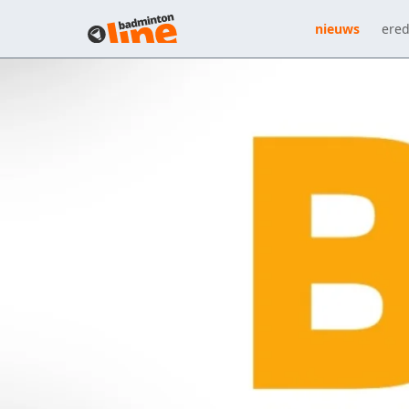
nieuws
ered