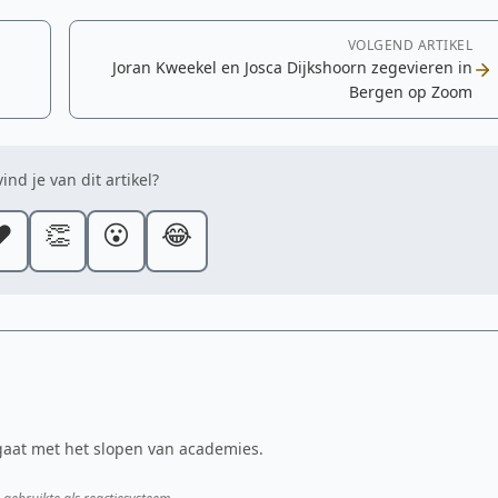
VOLGEND ARTIKEL
Joran Kweekel en Josca Dijkshoorn zegevieren in
Bergen op Zoom
ind je van dit artikel?
️
👏
😮
😂
gaat met het slopen van academies.