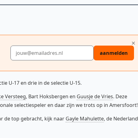
E-mailadres
aanmelden
tie U-17 en drie in de selectie U-15.
e Versteeg
, Bart Hoksbergen en
Guusje de Vries
. Deze
onale selectiespeler en daar zijn we trots op in Amersfoort!
ar de top gebracht, kijk naar
Gayle Mahulette
, de Nederlan