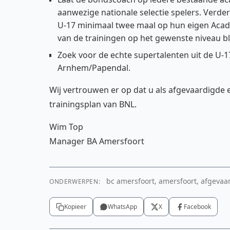
aanwezige nationale selectie spelers. Verder
U-17 minimaal twee maal op hun eigen Academ
van de trainingen op het gewenste niveau b
Zoek voor de echte supertalenten uit de U-1
Arnhem/Papendal.
Wij vertrouwen er op dat u als afgevaardigde 
trainingsplan van BNL.
Wim Top
Manager BA Amersfoort
bc amersfoort, amersfoort, afgevaar
ONDERWERPEN:
Kopieer
WhatsApp
X
Facebook