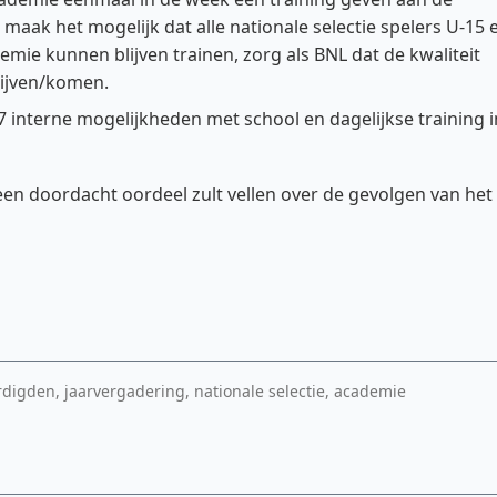
 maak het mogelijk dat alle nationale selectie spelers U-15 
ie kunnen blijven trainen, zorg als BNL dat de kwaliteit
lijven/komen.
7 interne mogelijkheden met school en dagelijkse training i
een doordacht oordeel zult vellen over de gevolgen van het
digden, jaarvergadering, nationale selectie, academie