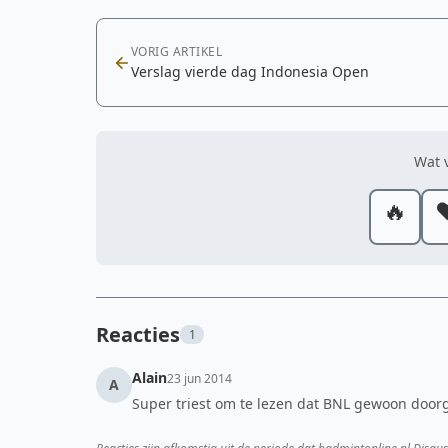
VORIG ARTIKEL
Verslag vierde dag Indonesia Open
Wat v
🔥
❤
Reacties
1
Alain
23 jun 2014
A
Super triest om te lezen dat BNL gewoon door