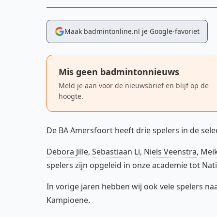
Maak badmintonline.nl je Google-favoriet
Mis geen badmintonnieuws
Meld je aan voor de nieuwsbrief en blijf op de
hoogte.
De BA Amersfoort heeft drie spelers in de selec
Debora Jille
,
Sebastiaan Li
,
Niels Veenstra
,
Meik
spelers zijn opgeleid in onze academie tot Nati
In vorige jaren hebben wij ook vele spelers na
Kampioene.