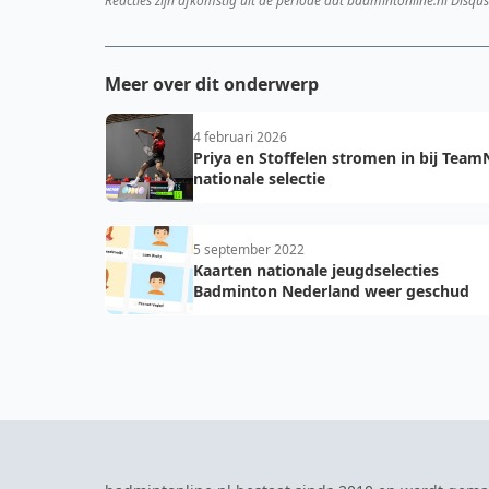
Reacties zijn afkomstig uit de periode dat badmintonline.nl Disqus
Meer over dit onderwerp
4 februari 2026
Priya en Stoffelen stromen in bij Team
nationale selectie
5 september 2022
Kaarten nationale jeugdselecties
Badminton Nederland weer geschud