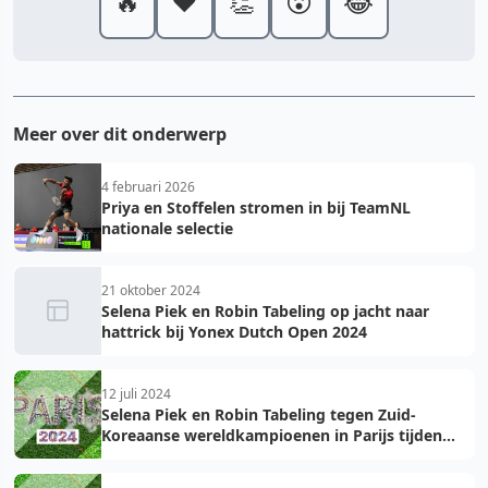
🔥
❤️
👏
😮
😂
Meer over dit onderwerp
4 februari 2026
Priya en Stoffelen stromen in bij TeamNL
nationale selectie
21 oktober 2024
Selena Piek en Robin Tabeling op jacht naar
hattrick bij Yonex Dutch Open 2024
12 juli 2024
Selena Piek en Robin Tabeling tegen Zuid-
Koreaanse wereldkampioenen in Parijs tijden
Olympische Zomerspelen