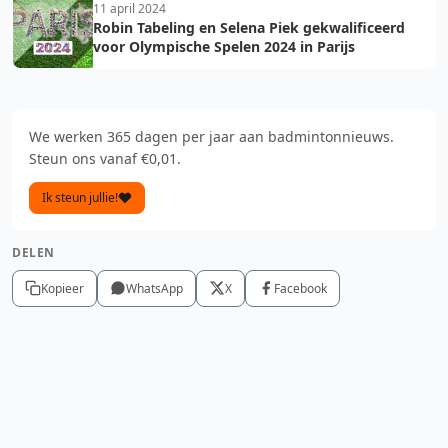
11 april 2024
Robin Tabeling en Selena Piek gekwalificeerd
voor Olympische Spelen 2024 in Parijs
We werken 365 dagen per jaar aan badmintonnieuws.
Steun ons vanaf €0,01.
Ik steun jullie!
DELEN
Kopieer
WhatsApp
X
Facebook