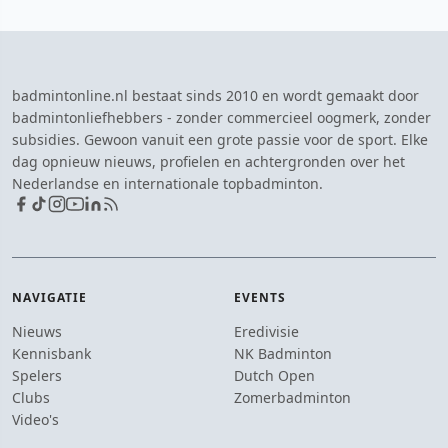
badmintonline.nl bestaat sinds 2010 en wordt gemaakt door
badmintonliefhebbers - zonder commercieel oogmerk, zonder
subsidies. Gewoon vanuit een grote passie voor de sport. Elke
dag opnieuw nieuws, profielen en achtergronden over het
Nederlandse en internationale topbadminton.
NAVIGATIE
EVENTS
Nieuws
Eredivisie
Kennisbank
NK Badminton
Spelers
Dutch Open
Clubs
Zomerbadminton
Video's