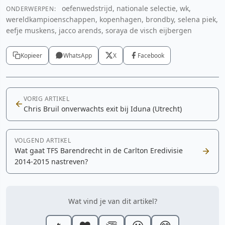
oefenwedstrijd, nationale selectie, wk,
ONDERWERPEN:
wereldkampioenschappen, kopenhagen, brondby, selena piek,
eefje muskens, jacco arends, soraya de visch eijbergen
Kopieer
WhatsApp
X
Facebook
VORIG ARTIKEL
Chris Bruil onverwachts exit bij Iduna (Utrecht)
VOLGEND ARTIKEL
Wat gaat TFS Barendrecht in de Carlton Eredivisie
2014-2015 nastreven?
Wat vind je van dit artikel?