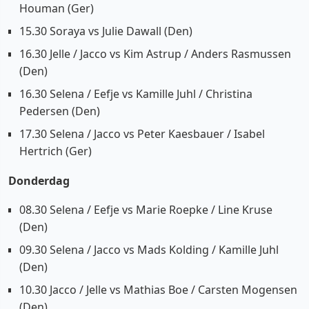
Houman (Ger)
15.30 Soraya vs Julie Dawall (Den)
16.30 Jelle / Jacco vs Kim Astrup / Anders Rasmussen
(Den)
16.30 Selena / Eefje vs Kamille Juhl / Christina
Pedersen (Den)
17.30 Selena / Jacco vs Peter Kaesbauer / Isabel
Hertrich (Ger)
Donderdag
08.30 Selena / Eefje vs Marie Roepke / Line Kruse
(Den)
09.30 Selena / Jacco vs Mads Kolding / Kamille Juhl
(Den)
10.30 Jacco / Jelle vs Mathias Boe / Carsten Mogensen
(Den)