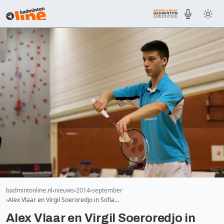
badmintonline.nl
nieuws
2014
september
Alex Vlaar en Virgil Soeroredjo in Sofia…
Alex Vlaar en Virgil Soeroredjo in