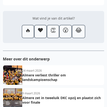
Wat vind je van dit artikel?
🔥
❤️
👏
😮
😂
Meer over dit onderwerp
24 maart 2026
Almere verliest thriller om
landskampioenschap
9 maart 2026
Almere zet in tweeluik DKC opzij en plaatst zich
voor finale