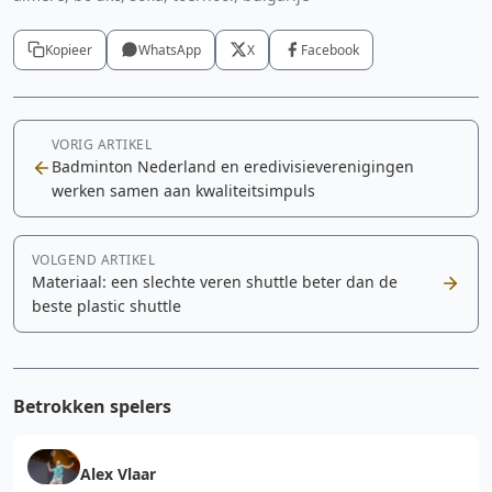
Kopieer
WhatsApp
X
Facebook
VORIG ARTIKEL
Badminton Nederland en eredivisieverenigingen
werken samen aan kwaliteitsimpuls
VOLGEND ARTIKEL
Materiaal: een slechte veren shuttle beter dan de
beste plastic shuttle
Betrokken spelers
Alex Vlaar