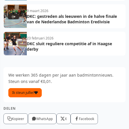
9 maart 2026
DKC: gestreden als leeuwen in de halve finale
van de Nederlandse Badminton Eredivisie
23 februari 2026
DKC sluit reguliere competitie af in Haagse
derby
We werken 365 dagen per jaar aan badmintonnieuws.
Steun ons vanaf €0,01.
Ik steun jullie!
DELEN
Kopieer
WhatsApp
X
Facebook