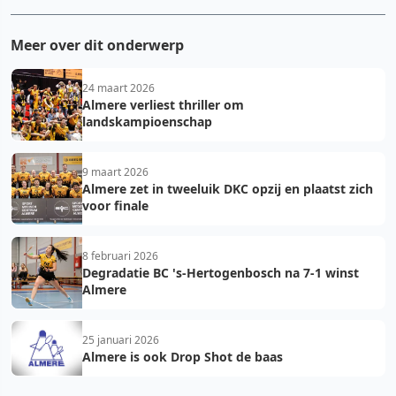
Meer over dit onderwerp
24 maart 2026
Almere verliest thriller om
landskampioenschap
9 maart 2026
Almere zet in tweeluik DKC opzij en plaatst zich
voor finale
8 februari 2026
Degradatie BC 's-Hertogenbosch na 7-1 winst
Almere
25 januari 2026
Almere is ook Drop Shot de baas