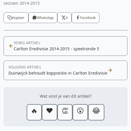
seizoen 2014-2015
Kopieer
WhatsApp
X
Facebook
VORIG ARTIKEL
Carlton Eredivisie 2014-2015 - speelronde 5
VOLGEND ARTIKEL
Duinwijck behoudt koppositie in Carlton Eredivisie
Wat vind je van dit artikel?
🔥
❤️
👏
😮
😂