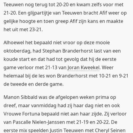
Teeuwen nog terug tot 20-20 en kwam zelfs voor met
21-20. Een glijpartijtje van Teeuwen bracht Afif weer op
gelijke hoogte en toen greep Afif zijn kans en maakte
het uit met 23-21.
Alhoewel het bepaald niet vroor op deze mooie
oktoberdag, had Stephan Branderhorst last van een
koude start en dat had tot gevolg dat hij de eerste
game verloor met 21-13 van
Joran Kweekel
. Weer
helemaal bij de les won Branderhorst met 10-21 en 9-21
de tweede en derde game.
Manon Sibbald was de afgelopen weken prima op
dreef, maar vanmiddag had zij haar dag niet en ook
Vrouwe Fortuna bepaald niet aan haar zijde. Zij verloor
van Pascalle Nielen-Janssen met 21-19 en 20-22. De
eerste mix speelden Justin Teeuwen met Cheryl Seinen