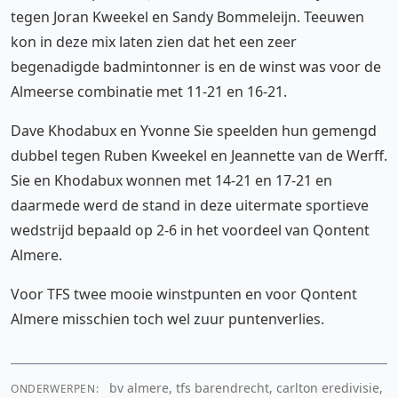
tegen Joran Kweekel en Sandy Bommeleijn. Teeuwen
kon in deze mix laten zien dat het een zeer
begenadigde badmintonner is en de winst was voor de
Almeerse combinatie met 11-21 en 16-21.
Dave Khodabux en Yvonne Sie speelden hun gemengd
dubbel tegen Ruben Kweekel en Jeannette van de Werff.
Sie en Khodabux wonnen met 14-21 en 17-21 en
daarmede werd de stand in deze uitermate sportieve
wedstrijd bepaald op 2-6 in het voordeel van Qontent
Almere.
Voor TFS twee mooie winstpunten en voor Qontent
Almere misschien toch wel zuur puntenverlies.
bv almere, tfs barendrecht, carlton eredivisie,
ONDERWERPEN: