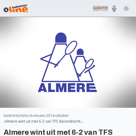
badmintonline.nl
nieuws
2014
oktober
Almere wint uit met 6-2 van TFS Barendrecht…
Almere wint uit met 6-2 van TFS