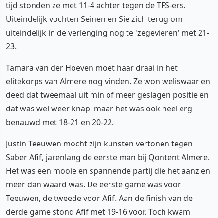
tijd stonden ze met 11-4 achter tegen de TFS-ers.
Uiteindelijk vochten Seinen en Sie zich terug om
uiteindelijk in de verlenging nog te 'zegevieren' met 21-
23.
Tamara van der Hoeven moet haar draai in het
elitekorps van Almere nog vinden. Ze won weliswaar en
deed dat tweemaal uit min of meer geslagen positie en
dat was wel weer knap, maar het was ook heel erg
benauwd met 18-21 en 20-22.
Justin Teeuwen
mocht zijn kunsten vertonen tegen
Saber Afif, jarenlang de eerste man bij Qontent Almere.
Het was een mooie en spannende partij die het aanzien
meer dan waard was. De eerste game was voor
Teeuwen, de tweede voor Afif. Aan de finish van de
derde game stond Afif met 19-16 voor. Toch kwam