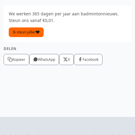
We werken 365 dagen per jaar aan badmintonnieuws.
Steun ons vanaf €0,01.
Ik steun jullie!
DELEN
Kopieer
WhatsApp
X
Facebook