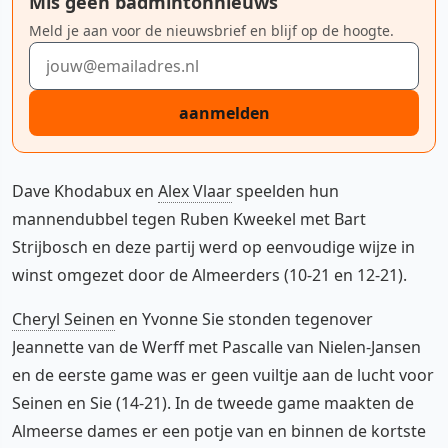
Mis geen badmintonnieuws
Meld je aan voor de nieuwsbrief en blijf op de hoogte.
E-mailadres
aanmelden
Dave Khodabux en
Alex Vlaar
speelden hun
mannendubbel tegen Ruben Kweekel met Bart
Strijbosch en deze partij werd op eenvoudige wijze in
winst omgezet door de Almeerders (10-21 en 12-21).
Cheryl Seinen
en Yvonne Sie stonden tegenover
Jeannette van de Werff met Pascalle van Nielen-Jansen
en de eerste game was er geen vuiltje aan de lucht voor
Seinen en Sie (14-21). In de tweede game maakten de
Almeerse dames er een potje van en binnen de kortste