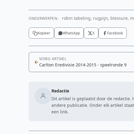
robin tabeling, rugpijn, blessure, mr
ONDERWERPEN:
Kopieer
WhatsApp
X
Facebook
VORIG ARTIKEL
Carlton Eredivisie 2014-2015 - speelronde 9
Redactie
Dit artikel is geplaatst door de redactie
andere publicatie. Onder elk artikel sta
een link.