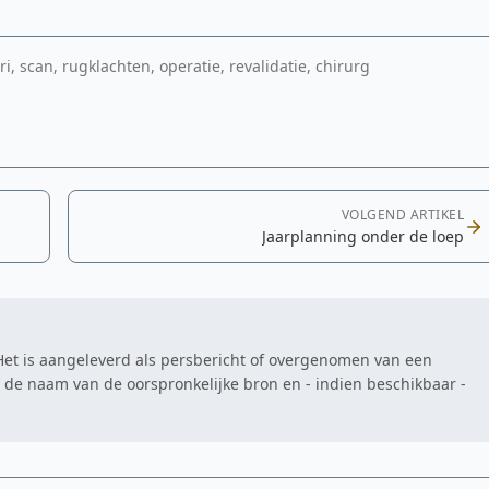
i, scan, rugklachten, operatie, revalidatie, chirurg
VOLGEND ARTIKEL
Jaarplanning onder de loep
. Het is aangeleverd als persbericht of overgenomen van een
at de naam van de oorspronkelijke bron en - indien beschikbaar -