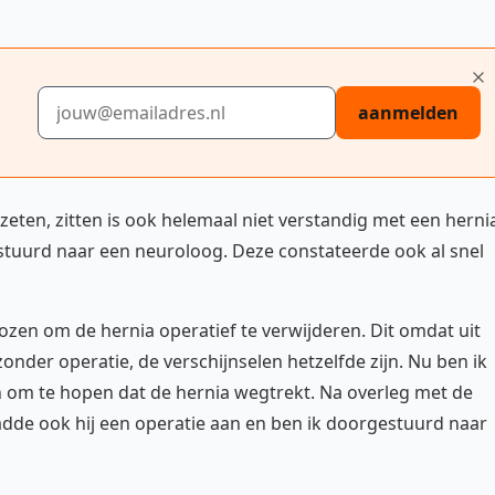
E-mailadres
aanmelden
ezeten, zitten is ook helemaal niet verstandig met een herni
stuurd naar een neuroloog. Deze constateerde ook al snel
zen om de hernia operatief te verwijderen. Dit omdat uit
onder operatie, de verschijnselen hetzelfde zijn. Nu ben ik
 om te hopen dat de hernia wegtrekt. Na overleg met de
adde ook hij een operatie aan en ben ik doorgestuurd naar