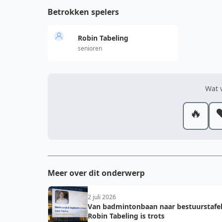
Betrokken spelers
Robin Tabeling
senioren
Wat v
🔥
❤
Meer over dit onderwerp
2 juli 2026
Van badmintonbaan naar bestuurstafel
Robin Tabeling is trots