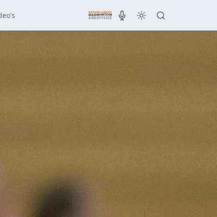
deo's