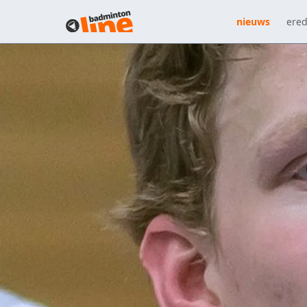
nieuws
ered