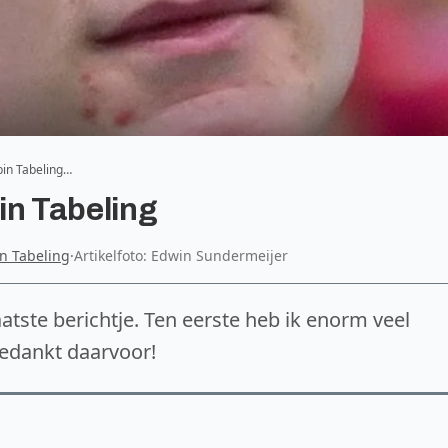
bin Tabeling…
in Tabeling
n Tabeling
·
Artikelfoto: Edwin Sundermeijer
atste berichtje. Ten eerste heb ik enorm veel
bedankt daarvoor!