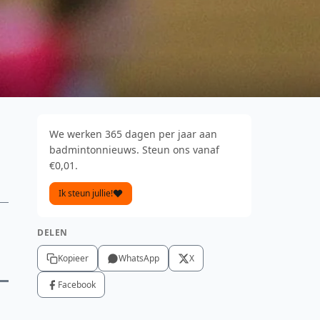
We werken 365 dagen per jaar aan
badmintonnieuws. Steun ons vanaf
€0,01.
Ik steun jullie!
DELEN
Kopieer
WhatsApp
X
Facebook