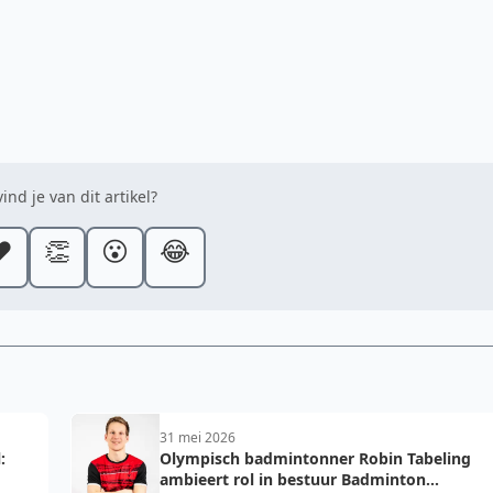
ind je van dit artikel?
️
👏
😮
😂
31 mei 2026
:
Olympisch badmintonner Robin Tabeling
ambieert rol in bestuur Badminton