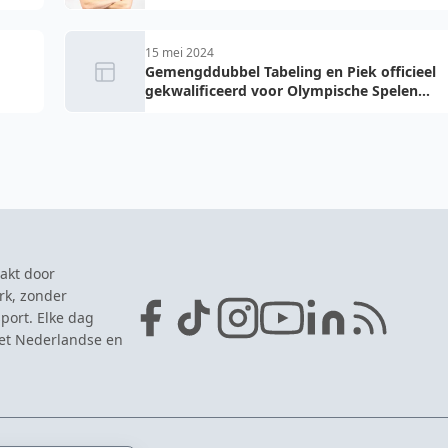
Nederland
15 mei 2024
Gemengddubbel Tabeling en Piek officieel
gekwalificeerd voor Olympische Spelen
2024
akt door
rk, zonder
port. Elke dag
het Nederlandse en