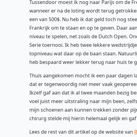
Tussendoor moest ik nog naar Parijs om de Fr
wanneer er na de loting wordt terug getrokke
een van 500$. Nu heb ik dat geld toch nog stee
Frankrijk om te staan en op te geven. Daar a
niveau te spelen, net zoals de Dutch Open. On
Serie toernooi. Ik heb twee lekkere wedstrijdj
topniveau wat daar op de baan staan. Natuurli
heb bespaard weer lekker terug naar huis te 
Thuis aangekomen mocht ik een paar dagen lat
dat er tegenwoordig niet meer vaak geopereer
Ikzelf gaf aan dat ik al twee maanden bezig be
voel juist meer uitstraling naar mijn been, ze
mijn schoenen aan kunnen trekken zonder pijn
chirurg stelde mij hierin helemaal gelijk en ga
Lees de rest van dit artikel op de website van
R