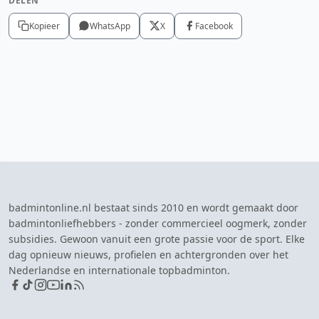
DELEN
Kopieer
WhatsApp
X
Facebook
badmintonline.nl bestaat sinds 2010 en wordt gemaakt door
badmintonliefhebbers - zonder commercieel oogmerk, zonder
subsidies. Gewoon vanuit een grote passie voor de sport. Elke
dag opnieuw nieuws, profielen en achtergronden over het
Nederlandse en internationale topbadminton.