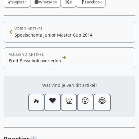
Kopieer
WhatsApp
X
Facebook
VORIG ARTIKEL
Speelschema Junior Master Cup 2014
VOLGEND ARTIKEL
Fred Besselink overleden
Wat vind je van dit artikel?
🔥
❤️
👏
😮
😂
Reacties
1