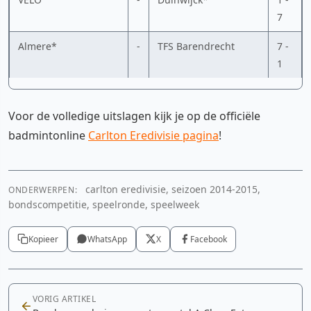
7
Almere*
-
TFS Barendrecht
7 -
1
Voor de volledige uitslagen kijk je op de officiële
badmintonline
Carlton Eredivisie pagina
!
carlton eredivisie, seizoen 2014-2015,
ONDERWERPEN:
bondscompetitie, speelronde, speelweek
Kopieer
WhatsApp
X
Facebook
VORIG ARTIKEL