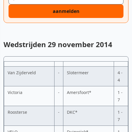
aanmelden
Wedstrijden 29 november 2014
Van Zijderveld
-
Slotermeer
4 -
4
Victoria
-
Amersfoort*
1 -
7
Roosterse
-
DKC*
1 -
7
VELO
-
Duinwijck*
1 -