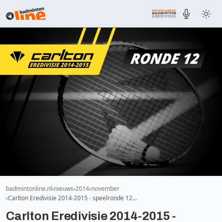
badmintonline.nl
nieuws
2014
november
Carlton Eredivisie 2014-2015 - speelronde 12…
Carlton Eredivisie 2014-2015 -