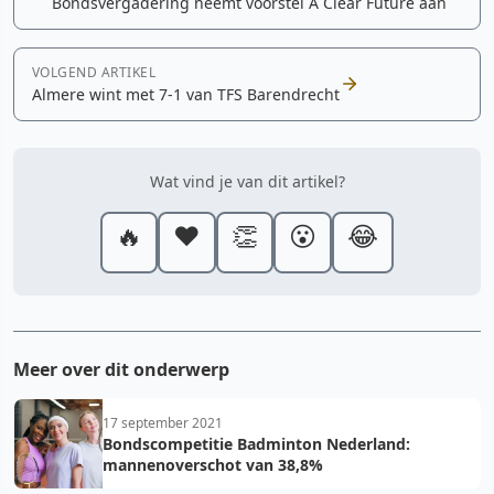
Bondsvergadering neemt voorstel A Clear Future aan
VOLGEND ARTIKEL
Almere wint met 7-1 van TFS Barendrecht
Wat vind je van dit artikel?
🔥
❤️
👏
😮
😂
Meer over dit onderwerp
17 september 2021
Bondscompetitie Badminton Nederland:
mannenoverschot van 38,8%