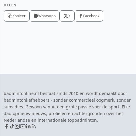
DELEN
Kopieer
WhatsApp
X
Facebook
badmintonline.nl bestaat sinds 2010 en wordt gemaakt door
badmintonliefhebbers - zonder commercieel oogmerk, zonder
subsidies. Gewoon vanuit een grote passie voor de sport. Elke
dag opnieuw nieuws, profielen en achtergronden over het
Nederlandse en internationale topbadminton.