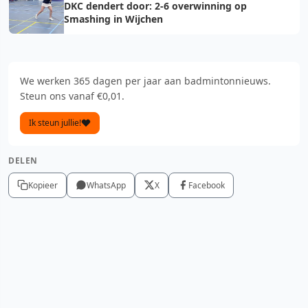
DKC dendert door: 2-6 overwinning op
Smashing in Wijchen
We werken 365 dagen per jaar aan badmintonnieuws.
Steun ons vanaf €0,01.
Ik steun jullie!
DELEN
Kopieer
WhatsApp
X
Facebook