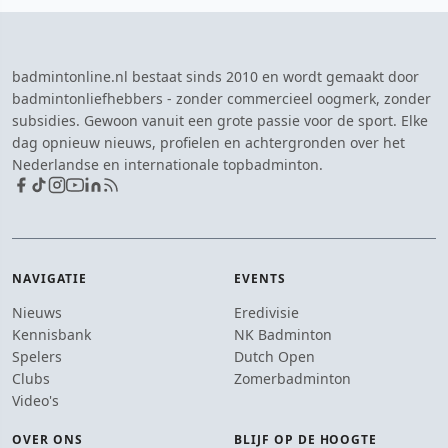
badmintonline.nl bestaat sinds 2010 en wordt gemaakt door
badmintonliefhebbers - zonder commercieel oogmerk, zonder
subsidies. Gewoon vanuit een grote passie voor de sport. Elke
dag opnieuw nieuws, profielen en achtergronden over het
Nederlandse en internationale topbadminton.
NAVIGATIE
EVENTS
Nieuws
Eredivisie
Kennisbank
NK Badminton
Spelers
Dutch Open
Clubs
Zomerbadminton
Video's
OVER ONS
BLIJF OP DE HOOGTE