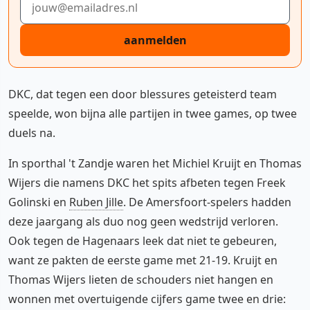
aanmelden
DKC, dat tegen een door blessures geteisterd team
speelde, won bijna alle partijen in twee games, op twee
duels na.
In sporthal 't Zandje waren het Michiel Kruijt en Thomas
Wijers die namens DKC het spits afbeten tegen Freek
Golinski en
Ruben Jille
. De Amersfoort-spelers hadden
deze jaargang als duo nog geen wedstrijd verloren.
Ook tegen de Hagenaars leek dat niet te gebeuren,
want ze pakten de eerste game met 21-19. Kruijt en
Thomas Wijers lieten de schouders niet hangen en
wonnen met overtuigende cijfers game twee en drie: