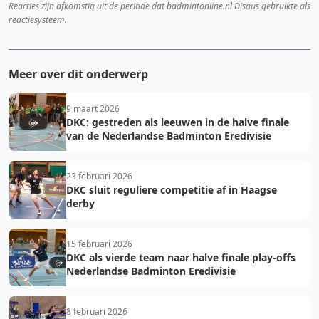
Reacties zijn afkomstig uit de periode dat badmintonline.nl Disqus gebruikte als
reactiesysteem.
Meer over dit onderwerp
9 maart 2026
DKC: gestreden als leeuwen in de halve finale
van de Nederlandse Badminton Eredivisie
23 februari 2026
DKC sluit reguliere competitie af in Haagse
derby
15 februari 2026
DKC als vierde team naar halve finale play-offs
Nederlandse Badminton Eredivisie
8 februari 2026