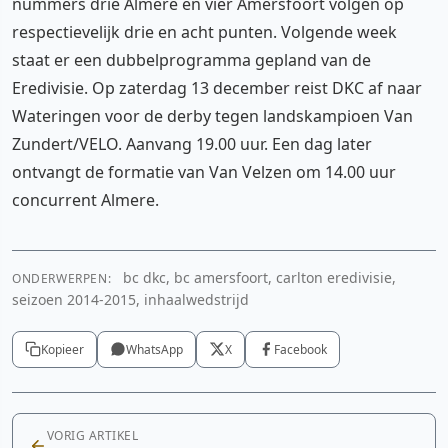
nummers drie Almere en vier Amersfoort volgen op
respectievelijk drie en acht punten. Volgende week
staat er een dubbelprogramma gepland van de
Eredivisie. Op zaterdag 13 december reist DKC af naar
Wateringen voor de derby tegen landskampioen Van
Zundert/VELO. Aanvang 19.00 uur. Een dag later
ontvangt de formatie van Van Velzen om 14.00 uur
concurrent Almere.
bc dkc, bc amersfoort, carlton eredivisie,
ONDERWERPEN:
seizoen 2014-2015, inhaalwedstrijd
Kopieer
WhatsApp
X
Facebook
VORIG ARTIKEL