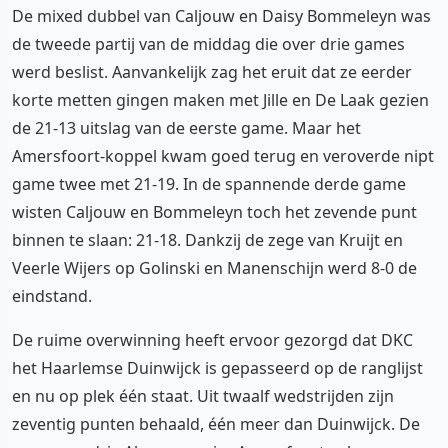
De mixed dubbel van Caljouw en Daisy Bommeleyn was
de tweede partij van de middag die over drie games
werd beslist. Aanvankelijk zag het eruit dat ze eerder
korte metten gingen maken met Jille en De Laak gezien
de 21-13 uitslag van de eerste game. Maar het
Amersfoort-koppel kwam goed terug en veroverde nipt
game twee met 21-19. In de spannende derde game
wisten Caljouw en Bommeleyn toch het zevende punt
binnen te slaan: 21-18. Dankzij de zege van Kruijt en
Veerle Wijers op Golinski en Manenschijn werd 8-0 de
eindstand.
De ruime overwinning heeft ervoor gezorgd dat DKC
het Haarlemse Duinwijck is gepasseerd op de ranglijst
en nu op plek één staat. Uit twaalf wedstrijden zijn
zeventig punten behaald, één meer dan Duinwijck. De