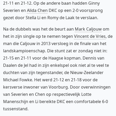
21-11 en 21-12. Op de andere baan hadden Ginny
Severien en
Alida Chen
DKC op een 2-0 voorsprong
gezet door Stella Li en Romy de Laak te verslaan.
Na de dubbels was het de beurt aan
Mark Caljouw
om
het in zijn single op te nemen tegen
Vincent de Vries
, de
man die Caljouw in 2013 versloeg in de finale van het
landskampioenschap. Die stunt zat er zondag niet in:
21-15 en 21-11 voor de Haagse kopman. Dennis van
Daalen de Jel had in zijn enkelspel ook niet al te veel te
duchten van zijn tegenstander, de Nieuw-Zeelander
Michael Fowke. Het werd 21-12 en 21-18 voor de
kersverse inwoner van Voorburg. Door overwinningen
van Severien en Chen op respectievelijk Lotte
Manenschijn en Li bereikte DKC een comfortabele 6-0
tussenstand.