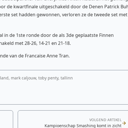
or de kwartfinale uitgeschakeld door de Denen Patrick Bu
 eerste set hadden gewonnen, verloren ze de tweede set met
l in de 1ste ronde door de als 3de geplaatste Finnen
akeld met 28-26, 14-21 en 21-18.
onde van de Francaise Anne Tran.
land, mark caljouw, toby penty, tallinn
VOLGEND ARTIKEL
Kampioenschap Smashing komt in zicht