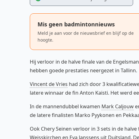
Mis geen badmintonnieuws
Meld je aan voor de nieuwsbrief en blijf op de
hoogte.
Hij verloor in de halve finale van de Engelsm
hebben goede prestaties neergezet in Tallinn.
Vincent de Vries
had zich door 3 kwalificatiew
latere winnaar de fin Anton Kaisti. Het werd ee
In de mannendubbel kwamen
Mark Caljouw
e
de latere finalisten Marko Pyykonen en Pekkaa
Ook Chery Seinen verloor in 3 sets in de halve
Weisskirchen en Eva Janssens uit Duitsland. D