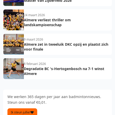
Master Van Zijderveld 2026
24 maart 2026
Almere verliest thriller om
landskampioenschap
9 maart 2026
Almere zet in tweeluik DKC opzij en plaatst zich
voor finale
8 februari 2026
Degradatie BC 's-Hertogenbosch na 7-1 winst
Almere
We werken 365 dagen per jaar aan badmintonnieuws.
Steun ons vanaf €0,01.
Ik steun jullie!