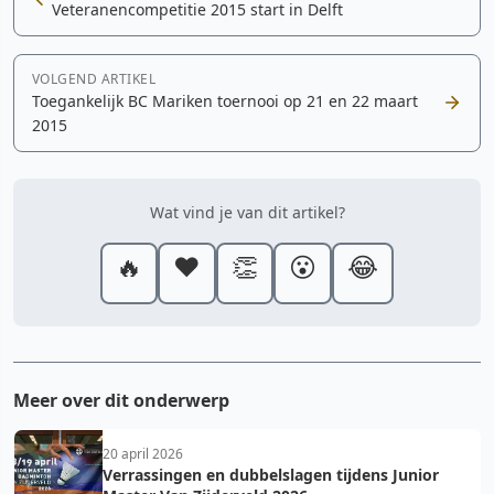
Veteranencompetitie 2015 start in Delft
VOLGEND ARTIKEL
Toegankelijk BC Mariken toernooi op 21 en 22 maart
2015
Wat vind je van dit artikel?
🔥
❤️
👏
😮
😂
Meer over dit onderwerp
20 april 2026
Verrassingen en dubbelslagen tijdens Junior