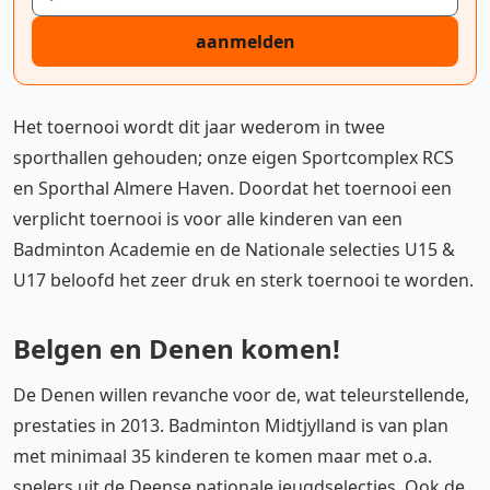
aanmelden
Het toernooi wordt dit jaar wederom in twee
sporthallen gehouden; onze eigen Sportcomplex RCS
en Sporthal Almere Haven. Doordat het toernooi een
verplicht toernooi is voor alle kinderen van een
Badminton Academie en de Nationale selecties U15 &
U17 beloofd het zeer druk en sterk toernooi te worden.
Belgen en Denen komen!
De Denen willen revanche voor de, wat teleurstellende,
prestaties in 2013. Badminton Midtjylland is van plan
met minimaal 35 kinderen te komen maar met o.a.
spelers uit de Deense nationale jeugdselecties. Ook de