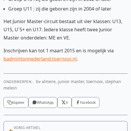
Groep U11 : zij die geboren zijn in 2004 of later
Het Junior Master-circuit bestaat uit vier klassen: U13,
U15, U`5+ en U17. Iedere klasse heeft twee Junior
Master onderdelen: ME en VE.
Inschrijven kan tot 1 maart 2015 en is mogelijk via
badmintonnederland.toernooi.nl
.
bv almere, junior master, toernooi, stephan
ONDERWERPEN:
melein
Kopieer
WhatsApp
X
Facebook
VORIG ARTIKEL