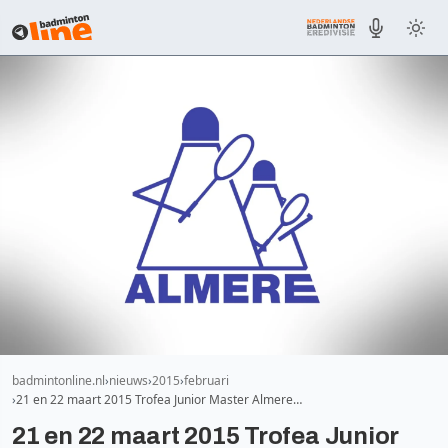
badmintonline.nl
nieuws
2015
februari
21 en 22 maart 2015 Trofea Junior Master Almere…
21 en 22 maart 2015 Trofea Junior