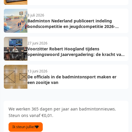
8 juli 2026
Badminton Nederland publiceert indeling
bondscompetitie en jeugdcompetitie 2026-
2027: voorkom fouten bij teamopgave
27 juni 2026
Voorzitter Robert Hoogland tijdens
openingswoord Jaarvergadering: de kracht van
vooruit
13 juni 2026
De officials in de badmintonsport maken er
een zooitje van
We werken 365 dagen per jaar aan badmintonnieuws.
Steun ons vanaf €0,01.
Ik steun jullie!