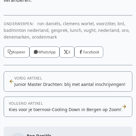
ron daniëls, clemens wortel, voorzitter, bnl,
ONDERWERPEN:
badminton nederland, gesprek, lunch, vught, nederland, oro,
denemarken, orodenmark
Kopieer
WhatsApp
X
Facebook
VORIG ARTIKEL
Junior Master Drachten: blij met aantal inschrijvingen!
VOLGEND ARTIKEL
Kies voor je toernooi-Cooling Down in Bergen op Zoom!
Ron Daniëls