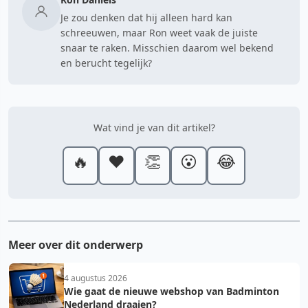
Je zou denken dat hij alleen hard kan
schreeuwen, maar Ron weet vaak de juiste
snaar te raken. Misschien daarom wel bekend
en berucht tegelijk?
Wat vind je van dit artikel?
🔥
❤️
👏
😮
😂
Meer over dit onderwerp
4 augustus 2026
Wie gaat de nieuwe webshop van Badminton
Nederland draaien?