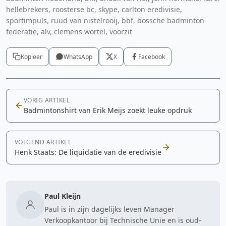
hellebrekers, roosterse bc, skype, carlton eredivisie,
sportimpuls, ruud van nistelrooij, bbf, bossche badminton
federatie, alv, clemens wortel, voorzit
Kopieer
WhatsApp
X
Facebook
VORIG ARTIKEL
Badmintonshirt van Erik Meijs zoekt leuke opdruk
VOLGEND ARTIKEL
Henk Staats: De liquidatie van de eredivisie
Paul Kleijn
Paul is in zijn dagelijks leven Manager
Verkoopkantoor bij Technische Unie en is oud-