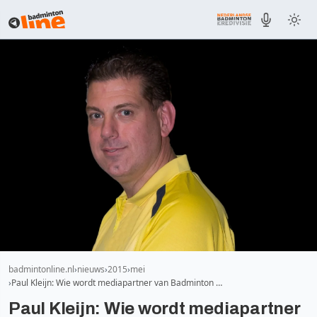
badmintonline.nl
nieuws
2015
mei
Paul Kleijn: Wie wordt mediapartner van Badminton …
Paul Kleijn: Wie wordt mediapartner