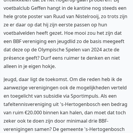
voetbalclub Geffen hangt in de kantine nog steeds een
hele grote poster van Ruud van Nistelrooij, zo trots zijn
ze er daar op dat hij zijn eerste passen op hun
voetbalvelden heeft gezet. Hoe mooi zou het zijn dat
een BBF vereniging een jeugdlid zo de basis meegeeft
dat deze op de Olympische Spelen van 2024 acte de
présence geeft? Durf eens ruimer te denken en niet
alleen in je eigen hokje.
Jeugd, daar ligt de toekomst. Om die reden heb ik de
aanwezige verenigingen ook de mogelijkheden verteld
en toegelicht van subsidie via Sportimpuls. Als een
tafeltennisvereniging uit 's-Hertogenbosch een bedrag
van ruim €20.000 binnen kan halen, dan moet dat toch
zeker ook te doen zijn door minimaal drie BBF-
verenigingen samen? De gemeente 's-Hertogenbosch