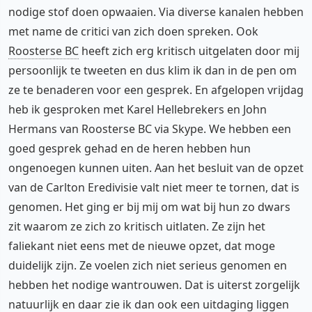
nodige stof doen opwaaien. Via diverse kanalen hebben
met name de critici van zich doen spreken. Ook
Roosterse BC
heeft zich erg kritisch uitgelaten door mij
persoonlijk te tweeten en dus klim ik dan in de pen om
ze te benaderen voor een gesprek. En afgelopen vrijdag
heb ik gesproken met Karel Hellebrekers en John
Hermans van Roosterse BC via Skype. We hebben een
goed gesprek gehad en de heren hebben hun
ongenoegen kunnen uiten. Aan het besluit van de opzet
van de Carlton Eredivisie valt niet meer te tornen, dat is
genomen. Het ging er bij mij om wat bij hun zo dwars
zit waarom ze zich zo kritisch uitlaten. Ze zijn het
faliekant niet eens met de nieuwe opzet, dat moge
duidelijk zijn. Ze voelen zich niet serieus genomen en
hebben het nodige wantrouwen. Dat is uiterst zorgelijk
natuurlijk en daar zie ik dan ook een uitdaging liggen