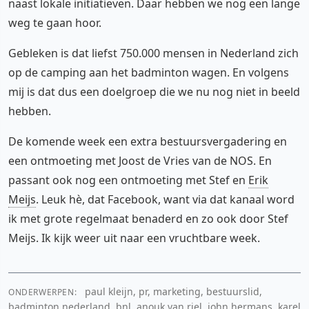
naast lokale initiatieven. Daar hebben we nog een lange
weg te gaan hoor.
Gebleken is dat liefst 750.000 mensen in Nederland zich
op de camping aan het badminton wagen. En volgens
mij is dat dus een doelgroep die we nu nog niet in beeld
hebben.
De komende week een extra bestuursvergadering en
een ontmoeting met Joost de Vries van de NOS. En
passant ook nog een ontmoeting met Stef en
Erik
Meijs
. Leuk hè, dat Facebook, want via dat kanaal word
ik met grote regelmaat benaderd en zo ook door Stef
Meijs. Ik kijk weer uit naar een vruchtbare week.
paul kleijn, pr, marketing, bestuurslid,
ONDERWERPEN:
badminton nederland, bnl, anouk van riel, john hermans, karel