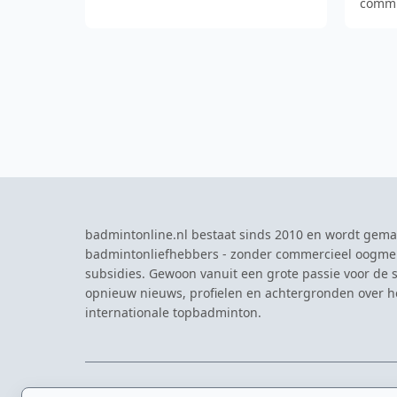
commi
tevred
O…
badmintonline.nl bestaat sinds 2010 en wordt gema
badmintonliefhebbers - zonder commercieel oogme
subsidies. Gewoon vanuit een grote passie voor de s
opnieuw nieuws, profielen en achtergronden over 
internationale topbadminton.