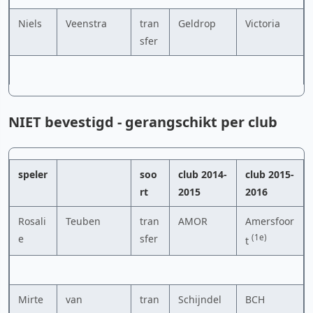
Niels
Veenstra
tran
Geldrop
Victoria
sfer
NIET bevestigd - gerangschikt per club
speler
soo
club 2014-
club 2015-
rt
2015
2016
Rosali
Teuben
tran
AMOR
Amersfoor
e
sfer
(1e)
t
Mirte
van
tran
Schijndel
BCH