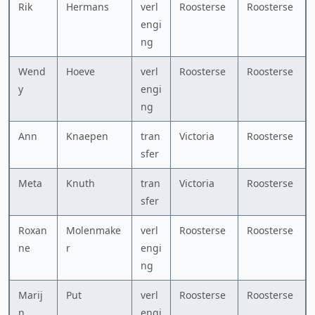
Rik
Hermans
verl
Roosterse
Roosterse
engi
ng
Wend
Hoeve
verl
Roosterse
Roosterse
y
engi
ng
Ann
Knaepen
tran
Victoria
Roosterse
sfer
Meta
Knuth
tran
Victoria
Roosterse
sfer
Roxan
Molenmake
verl
Roosterse
Roosterse
ne
r
engi
ng
Marij
Put
verl
Roosterse
Roosterse
n
engi