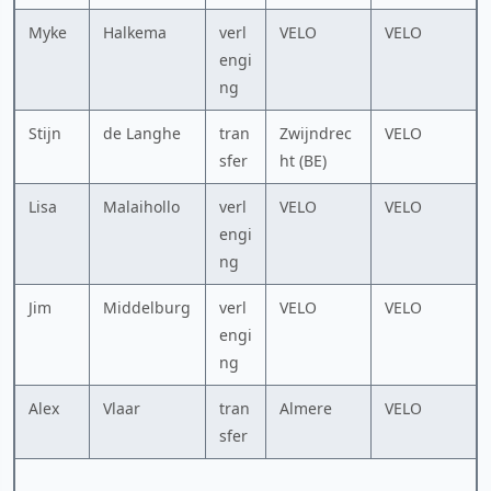
Myke
Halkema
verl
VELO
VELO
engi
ng
Stijn
de Langhe
tran
Zwijndrec
VELO
sfer
ht (BE)
Lisa
Malaihollo
verl
VELO
VELO
engi
ng
Jim
Middelburg
verl
VELO
VELO
engi
ng
Alex
Vlaar
tran
Almere
VELO
sfer