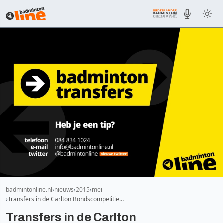
badmintonline.nl
nieuws
2015
mei
Transfers in de Carlton Bondscompetitie…
Transfers in de Carlton