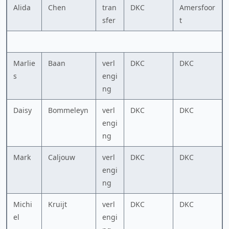
Alida
Chen
tran
DKC
Amersfoor
sfer
t
Marlie
Baan
verl
DKC
DKC
s
engi
ng
Daisy
Bommeleyn
verl
DKC
DKC
engi
ng
Mark
Caljouw
verl
DKC
DKC
engi
ng
Michi
Kruijt
verl
DKC
DKC
el
engi