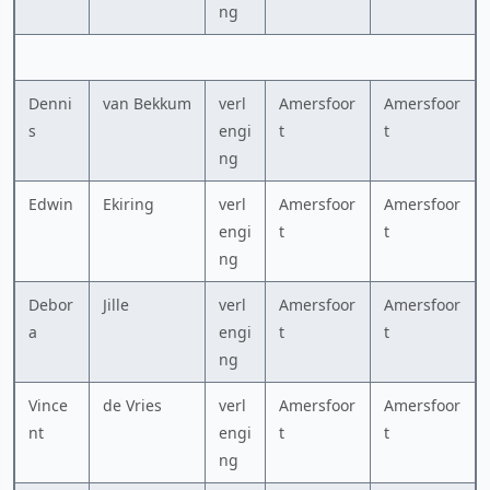
ng
Denni
van Bekkum
verl
Amersfoor
Amersfoor
s
engi
t
t
ng
Edwin
Ekiring
verl
Amersfoor
Amersfoor
engi
t
t
ng
Debor
Jille
verl
Amersfoor
Amersfoor
a
engi
t
t
ng
Vince
de Vries
verl
Amersfoor
Amersfoor
nt
engi
t
t
ng