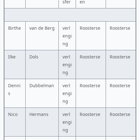
sfer
en
Birthe
van de Berg
verl
Roosterse
Roosterse
engi
ng
Ilke
Dols
verl
Roosterse
Roosterse
engi
ng
Denni
Dubbelman
verl
Roosterse
Roosterse
s
engi
ng
Nico
Hermans
verl
Roosterse
Roosterse
engi
ng