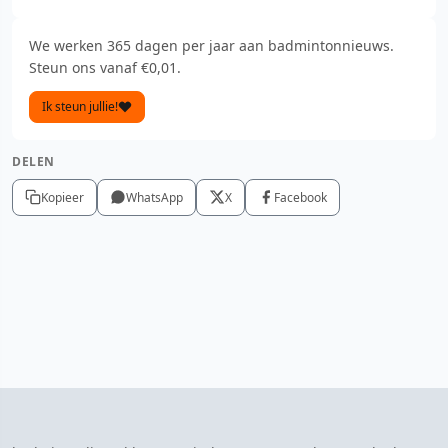
We werken 365 dagen per jaar aan badmintonnieuws.
Steun ons vanaf €0,01.
Ik steun jullie!
DELEN
Kopieer
WhatsApp
X
Facebook