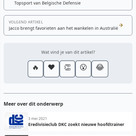
Topsport van Belgische Defensie
VOLGEND ARTIKEL
Jacco brengt favorieten aan het wankelen in Australië
Wat vind je van dit artikel?
🔥
❤️
👏
😮
😂
Meer over dit onderwerp
3 mei 2021
Eredivisieclub DKC zoekt nieuwe hoofdtrainer