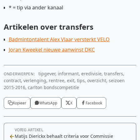
* = tip via ander kanaal
Artikelen over transfers
Badmintontalent Alex Vlaar versterkt VELO
Joran Kweekel nieuwe aanwinst DKC
tipgever, informant, eredivisie, transfers,
ONDERWERPEN:
contract, verlenging, rentree, exit, tips, overzicht, seizoen
2015-2016, carlton bondscompetitie
Kopieer
WhatsApp
X
Facebook
VORIG ARTIKEL
Matijs Dierickx behaalt criteria voor Commissie