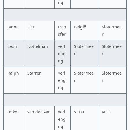
ng
Janne
Elst
tran
België
Slotermee
sfer
r
Léon
Nottelman
verl
Slotermee
Slotermee
engi
r
r
ng
Ralph
Starren
verl
Slotermee
Slotermee
engi
r
r
ng
Imke
van der Aar
verl
VELO
VELO
engi
ng