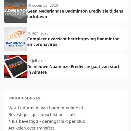
19 december 2020
Geen Nederlandse Badminton Eredivisie tijdens
lockdown
10 april 2020
Compleet overzicht berichtgeving badminton
en coronavirus
27 juli 2017
De nieuwe Naamloze Eredivisie gaat van start
in Almere
INHOUDSOPGAVE
Word informant van badmintonline.nl
Bevestigd - gerangschikt per club
NIET bevestigd - gerangschikt per club
Artikelen over transfers