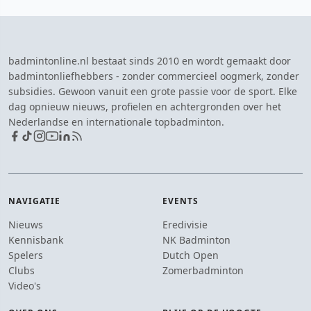
badmintonline.nl bestaat sinds 2010 en wordt gemaakt door
badmintonliefhebbers - zonder commercieel oogmerk, zonder
subsidies. Gewoon vanuit een grote passie voor de sport. Elke
dag opnieuw nieuws, profielen en achtergronden over het
Nederlandse en internationale topbadminton.
NAVIGATIE
EVENTS
Nieuws
Eredivisie
Kennisbank
NK Badminton
Spelers
Dutch Open
Clubs
Zomerbadminton
Video's