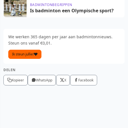
BADMINTONBEGRIPPEN
Is badminton een Olympische sport?
We werken 365 dagen per jaar aan badmintonnieuws.
Steun ons vanaf €0,01.
Ik steun jullie!
DELEN
Kopieer
WhatsApp
X
Facebook