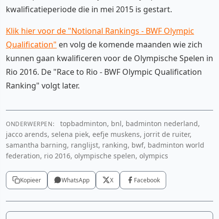
kwalificatieperiode die in mei 2015 is gestart.
Klik hier voor de "Notional Rankings - BWF Olympic
Qualification"
en volg de komende maanden wie zich
kunnen gaan kwalificeren voor de Olympische Spelen in
Rio 2016. De "Race to Rio - BWF Olympic Qualification
Ranking" volgt later.
topbadminton, bnl, badminton nederland,
ONDERWERPEN:
jacco arends, selena piek, eefje muskens, jorrit de ruiter,
samantha barning, ranglijst, ranking, bwf, badminton world
federation, rio 2016, olympische spelen, olympics
Kopieer
WhatsApp
X
Facebook