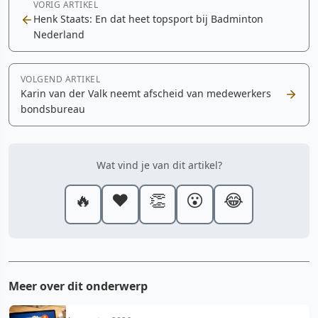
VORIG ARTIKEL
Henk Staats: En dat heet topsport bij Badminton
Nederland
VOLGEND ARTIKEL
Karin van der Valk neemt afscheid van medewerkers
bondsbureau
Wat vind je van dit artikel?
🔥
❤️
👏
😮
😂
Meer over dit onderwerp