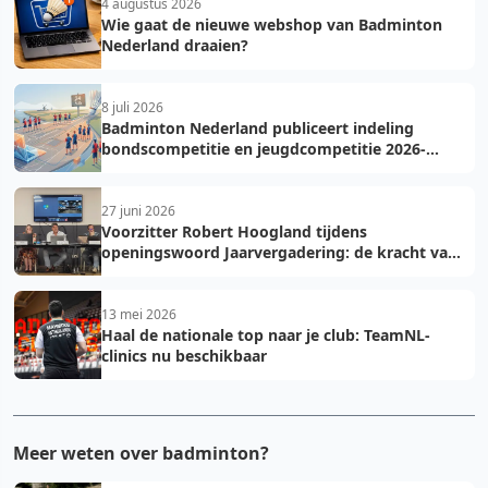
4 augustus 2026
Wie gaat de nieuwe webshop van Badminton
Nederland draaien?
8 juli 2026
Badminton Nederland publiceert indeling
bondscompetitie en jeugdcompetitie 2026-
2027: voorkom fouten bij teamopgave
27 juni 2026
Voorzitter Robert Hoogland tijdens
openingswoord Jaarvergadering: de kracht van
vooruit
13 mei 2026
Haal de nationale top naar je club: TeamNL-
clinics nu beschikbaar
Meer weten over badminton?