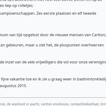
s liep op rolletjes;
dkampioenschappen. Zes eerste plaatsen en elf tweede
mum van tijd opgelost door de nieuwe mensen van Carlton;
t kan gebeuren, maar u ziet het, de pluspunten overheersen
e inzet van de vele vrijwilligers die vol voor onze verenigin
 fijne vakantie toe en ik zie u graag weer in badmintonkledi
augustus 2015.
e, de wijsheid in pacht, carlton eredivisie, competitiekalifaat, bnl