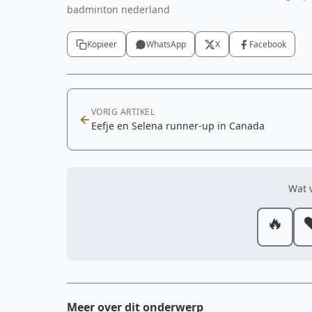
badminton nederland
Kopieer
WhatsApp
X
Facebook
VORIG ARTIKEL
Eefje en Selena runner-up in Canada
Wat v
🔥
❤
Meer over dit onderwerp