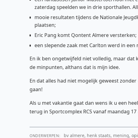
zaterdag speelden we in drie sporthallen. Alle
mooie resultaten tijdens de Nationale Jeug
plaatsen;
Eric Pang komt Qontent Almere versterken;
een slepende zaak met Carlton werd in een 
En ik ben ongetwijfeld niet volledig, maar da
de minpunten, althans dat is mijn idee.
En dat alles had niet mogelijk geweest zonder d
gaan!
Als u met vakantie gaat dan wens ik u een heel
terug in Sportcomplex RCS vanaf maandag 17 
bv almere, henk staats, mening, opini
ONDERWERPEN: