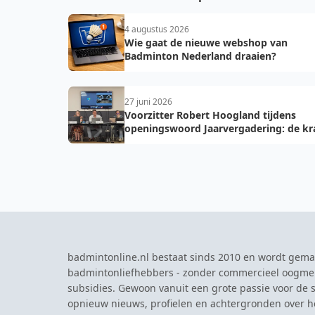
4 augustus 2026
Wie gaat de nieuwe webshop van
Badminton Nederland draaien?
27 juni 2026
Voorzitter Robert Hoogland tijdens
openingswoord Jaarvergadering: de kr
van vooruit
badmintonline.nl bestaat sinds 2010 en wordt gema
badmintonliefhebbers - zonder commercieel oogme
subsidies. Gewoon vanuit een grote passie voor de s
opnieuw nieuws, profielen en achtergronden over 