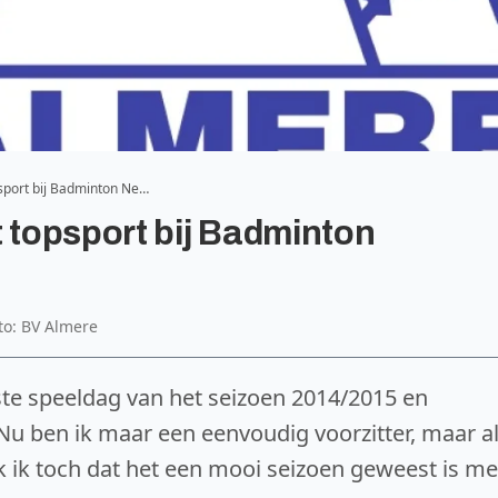
psport bij Badminton Ne…
t topsport bij Badminton
oto: BV Almere
tste speeldag van het seizoen 2014/2015 en
 Nu ben ik maar een eenvoudig voorzitter, maar a
nk ik toch dat het een mooi seizoen geweest is me