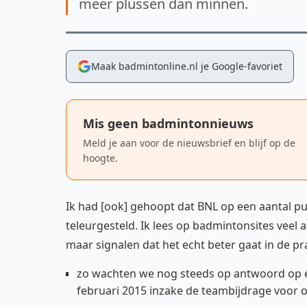
meer plussen dan minnen.
Maak badmintonline.nl je Google-favoriet
Mis geen badmintonnieuws
Meld je aan voor de nieuwsbrief en blijf op de
hoogte.
Ik had [ook] gehoopt dat BNL op een aantal pu
teleurgesteld. Ik lees op badmintonsites veel
maar signalen dat het echt beter gaat in de prak
zo wachten we nog steeds op antwoord op e
februari 2015 inzake de teambijdrage voor 