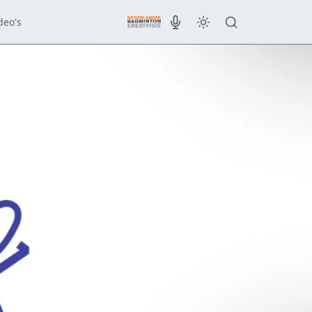
deo's