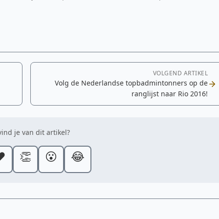
VOLGEND ARTIKEL
Volg de Nederlandse topbadmintonners op de
ranglijst naar Rio 2016!
ind je van dit artikel?
️
👏
😮
😂