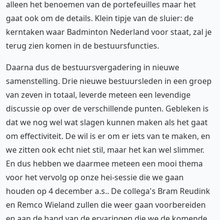
alleen het benoemen van de portefeuilles maar het
gaat ook om de details. Klein tipje van de sluier: de
kerntaken waar Badminton Nederland voor staat, zal je
terug zien komen in de bestuursfuncties.
Daarna dus de bestuursvergadering in nieuwe
samenstelling. Drie nieuwe bestuursleden in een groep
van zeven in totaal, leverde meteen een levendige
discussie op over de verschillende punten. Gebleken is
dat we nog wel wat slagen kunnen maken als het gaat
om effectiviteit. De wil is er om er iets van te maken, en
we zitten ook echt niet stil, maar het kan wel slimmer.
En dus hebben we daarmee meteen een mooi thema
voor het vervolg op onze hei-sessie die we gaan
houden op 4 december a.s.. De collega's Bram Reudink
en Remco Wieland zullen die weer gaan voorbereiden
en aan de hand van de ervaringen die we de komende