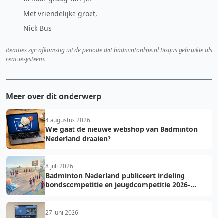
Met vriendelijke groet,
Nick Bus
Reacties zijn afkomstig uit de periode dat badmintonline.nl Disqus gebruikte als
reactiesysteem.
Meer over dit onderwerp
4 augustus 2026
Wie gaat de nieuwe webshop van Badminton
Nederland draaien?
8 juli 2026
Badminton Nederland publiceert indeling
bondscompetitie en jeugdcompetitie 2026-
2027: voorkom fouten bij teamopgave
27 juni 2026