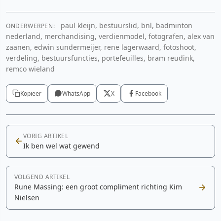
paul kleijn, bestuurslid, bnl, badminton
ONDERWERPEN:
nederland, merchandising, verdienmodel, fotografen, alex van
zaanen, edwin sundermeijer, rene lagerwaard, fotoshoot,
verdeling, bestuursfuncties, portefeuilles, bram reudink,
remco wieland
Kopieer
WhatsApp
X
Facebook
VORIG ARTIKEL
Ik ben wel wat gewend
VOLGEND ARTIKEL
Rune Massing: een groot compliment richting Kim
Nielsen