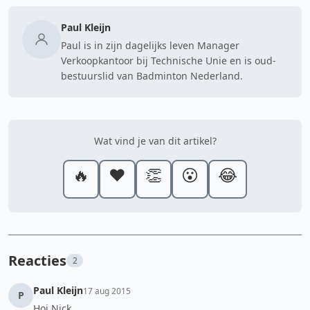
Paul Kleijn
Paul is in zijn dagelijks leven Manager
Verkoopkantoor bij Technische Unie en is oud-
bestuurslid van Badminton Nederland.
Wat vind je van dit artikel?
🔥
❤️
👏
😮
😂
Reacties
2
Paul Kleijn
17 aug 2015
P
Hoi Nick,