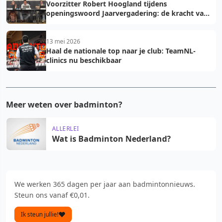
Voorzitter Robert Hoogland tijdens
openingswoord Jaarvergadering: de kracht van
vooruit
13 mei 2026
Haal de nationale top naar je club: TeamNL-
clinics nu beschikbaar
Meer weten over badminton?
ALLERLEI
Wat is Badminton Nederland?
We werken 365 dagen per jaar aan badmintonnieuws.
Steun ons vanaf €0,01.
Ik steun jullie!