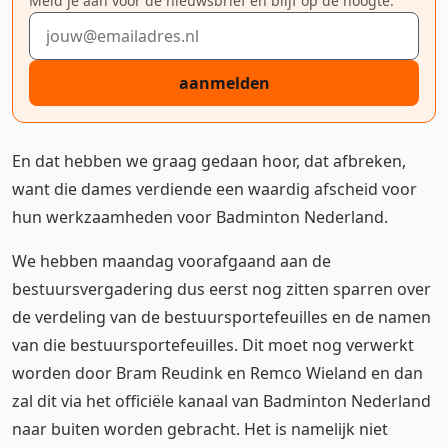
Meld je aan voor de nieuwsbrief en blijf op de hoogte.
E-mailadres
aanmelden
En dat hebben we graag gedaan hoor, dat afbreken,
want die dames verdiende een waardig afscheid voor
hun werkzaamheden voor Badminton Nederland.
We hebben maandag voorafgaand aan de
bestuursvergadering dus eerst nog zitten sparren over
de verdeling van de bestuursportefeuilles en de namen
van die bestuursportefeuilles. Dit moet nog verwerkt
worden door Bram Reudink en Remco Wieland en dan
zal dit via het officiële kanaal van Badminton Nederland
naar buiten worden gebracht. Het is namelijk niet