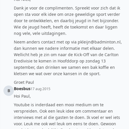
Dank je voor de complimenten. Spreekt voor zich dat ik
open sta voor elk idee om onze geweldige sport verder
door te ontwikkelen, en daarbij jeugd in het bijzonder.
Wie de jeugd heeft, heeft de toekomst en daar liggen
nog vele, vele uitdagingen.
Neem anders contact met op via pkleijn@badminton.nl,
dan kunnen we nadere informatie met elkaar delen.
Wellicht heb je zin om naar de Kick-Off van de Carlton
Eredivisie te komen in Hoofddorp op zondag 13
september, dan drinken we samen een bak koffie en
kletsen we wat over onze kansen in de sport.
Groet Paul
Boesbus
17 aug 2015
B
Hoi Paul,
Youtube is inderdaad een mooi medium om te
verspreiden. Ook een leuk idee om commentaar en
interviews met al die gasten te doen. Ik voel er wel iets
voor. Leuk me ook wel leuk om eens te doen. Gewoon