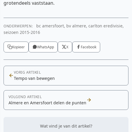
grotendeels vaststaan.
bc amersfoort, bv almere, carlton eredivisie,
ONDERWERPEN:
seizoen 2015-2016
Kopieer
WhatsApp
X
Facebook
VORIG ARTIKEL
Tempo van bewegen
VOLGEND ARTIKEL
Almere en Amersfoort delen de punten
Wat vind je van dit artikel?