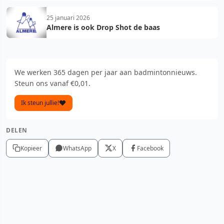
25 januari 2026
Almere is ook Drop Shot de baas
We werken 365 dagen per jaar aan badmintonnieuws.
Steun ons vanaf €0,01.
Ik steun jullie!
DELEN
Kopieer
WhatsApp
X
Facebook