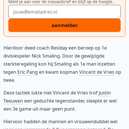
Meld je aan voor de nieuwsbrief en blijf op de hoogte.
E-mailadres
aanmelden
Hierdoor deed coach Residay een beroep op 1e
divisiespeler Nick Smaling. Door de gewijzigde
sterkteregeling kon hij Smaling als 1e man inzetten
tegen
Eric Pang
en kwam kopman
Vincent de Vries
op
twee.
Deze tactiek lukte niet Vincent de Vries trof
Justin
Teeuwen
een geduchte tegenstander, sleepte er wel
een 3e game uit maar geen punt.
Hiervoor hadden de mannen en vrouwendubbel wel