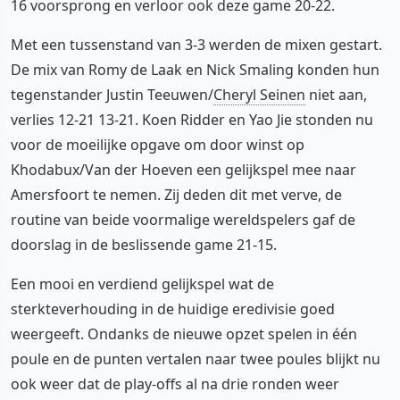
16 voorsprong en verloor ook deze game 20-22.
Met een tussenstand van 3-3 werden de mixen gestart.
De mix van Romy de Laak en Nick Smaling konden hun
tegenstander Justin Teeuwen/
Cheryl Seinen
niet aan,
verlies 12-21 13-21. Koen Ridder en Yao Jie stonden nu
voor de moeilijke opgave om door winst op
Khodabux/Van der Hoeven een gelijkspel mee naar
Amersfoort te nemen. Zij deden dit met verve, de
routine van beide voormalige wereldspelers gaf de
doorslag in de beslissende game 21-15.
Een mooi en verdiend gelijkspel wat de
sterkteverhouding in de huidige eredivisie goed
weergeeft. Ondanks de nieuwe opzet spelen in één
poule en de punten vertalen naar twee poules blijkt nu
ook weer dat de play-offs al na drie ronden weer