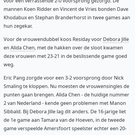
voor een verrassende 2-0 voorsprong gezorgd. De
mannen Koen Ridder en Vincent de Vries bonden Dave
Khodabux en Stephan Branderhorst in twee games aan
hun zegekar.
Voor de vrouwendubbel koos Residay voor
Debora Jille
en
Alida Chen
, met de hakken over de sloot kwamen
deze vrouwen met 23-21 in de beslissende game goed
weg.
Eric Pang zorgde voor een 3-2 voorsprong door Nick
Smaling te kloppen. Nu moesten de vrouwensingles de
punten gaan brengen. Alida Chen - de huidige nummer
2 van Nederland - kende geen problemen met Manon
Sibbald. Bij Debora Jille lag dit anders. De 16-jarige liet
de 1e game aan Tamara van de Hoeven, in de tweede
game verspeelde Amersfoort speelster echter een 20-