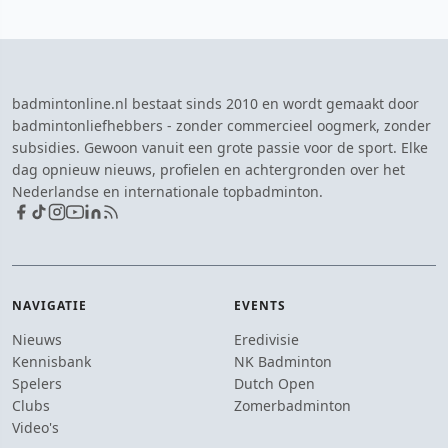
badmintonline.nl bestaat sinds 2010 en wordt gemaakt door
badmintonliefhebbers - zonder commercieel oogmerk, zonder
subsidies. Gewoon vanuit een grote passie voor de sport. Elke
dag opnieuw nieuws, profielen en achtergronden over het
Nederlandse en internationale topbadminton.
NAVIGATIE
EVENTS
Nieuws
Eredivisie
Kennisbank
NK Badminton
Spelers
Dutch Open
Clubs
Zomerbadminton
Video's