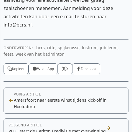
zaalschoenen meenemen. Aanmelding voor deze
activiteiten kan door een e-mail te sturen naar
info@bcrs.nl.
bcrs, ritte, spijkenisse, lustrum, jubileum,
ONDERWERPEN:
feest, week van het badminton
Kopieer
WhatsApp
X
Facebook
VORIG ARTIKEL
Amersfoort naar eerste winst tijdens kick-off in
Hoofddorp
VOLGEND ARTIKEL
VELO start de Carlton Eredivisie met overwinning