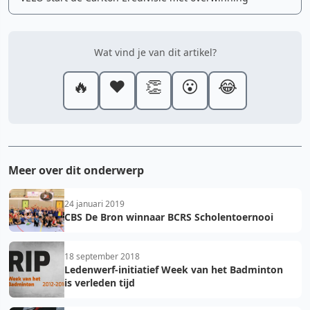
Wat vind je van dit artikel?
🔥
❤️
👏
😮
😂
Meer over dit onderwerp
24 januari 2019
CBS De Bron winnaar BCRS Scholentoernooi
18 september 2018
Ledenwerf-initiatief Week van het Badminton
is verleden tijd