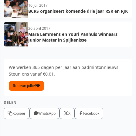
10 juli 2017
BCRS organiseert komende drie jaar RSK en RJK
20 april 2017
Mara Lemmens en Youri Panhuis winnaars
Junior Master in Spijkenisse
We werken 365 dagen per jaar aan badmintonnieuws.
Steun ons vanaf €0,01.
Ik steun jullie!
DELEN
Kopieer
WhatsApp
X
Facebook