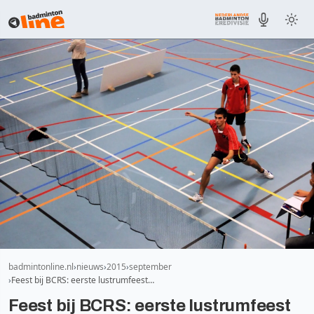
badmintonline.nl
nieuws
2015
september
Feest bij BCRS: eerste lustrumfeest…
Feest bij BCRS: eerste lustrumfeest