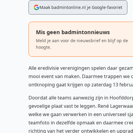
Maak badmintonline.nl je Google-favoriet
Mis geen badmintonnieuws
Meld je aan voor de nieuwsbrief en blijf op de
hoogte.
Alle eredivisie verenigingen spelen daar geza
mooi event van maken. Daarmee trappen we ook
ontknoping gaat krijgen op zaterdag 13 febru
Doordat alle teams aanwezig zijn in Hoofddor
gevoelige plaat vast te leggen. René Lagerwaar
welke we gaan verwerken in een universeel sja
teamfoto in dezelfde opmaak en daarmee creë
richting van het verder ontwikkelen en upgrad