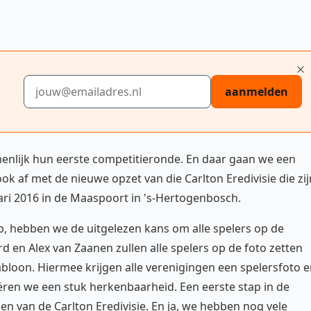
E-mailadres
aanmelden
menlijk hun eerste competitieronde. En daar gaan we een
 af met de nieuwe opzet van die Carlton Eredivisie die zij
ari 2016 in de Maaspoort in 's-Hertogenbosch.
p, hebben we de uitgelezen kans om alle spelers op de
d en Alex van Zaanen zullen alle spelers op de foto zetten
bloon. Hiermee krijgen alle verenigingen een spelersfoto 
ren we een stuk herkenbaarheid. Een eerste stap in de
en van de Carlton Eredivisie. En ja, we hebben nog vele