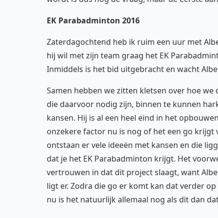
EK Parabadminton 2016
Zaterdagochtend heb ik ruim een uur met Albe
hij wil met zijn team graag het EK Parabadmint
Inmiddels is het bid uitgebracht en wacht Al
Samen hebben we zitten kletsen over hoe we 
die daarvoor nodig zijn, binnen te kunnen harken.
kansen. Hij is al een heel eind in het opbouwe
onzekere factor nu is nog of het een go krijg
ontstaan er vele ideeën met kansen en die lig
dat je het EK Parabadminton krijgt. Het voorwe
vertrouwen in dat dit project slaagt, want Albe
ligt er. Zodra die go er komt kan dat verder
nu is het natuurlijk allemaal nog als dit dan dat