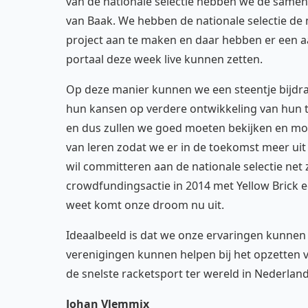
van de nationale selectie hebben we de same
van Baak. We hebben de nationale selectie de
project aan te maken en daar hebben er een a
portaal deze week live kunnen zetten.
Op deze manier kunnen we een steentje bijdr
hun kansen op verdere ontwikkeling van hun ta
en dus zullen we goed moeten bekijken en m
van leren zodat we er in de toekomst meer uit 
wil committeren aan de nationale selectie net
crowdfundingsactie in 2014 met Yellow Brick
weet komt onze droom nu uit.
Ideaalbeeld is dat we onze ervaringen kunnen 
verenigingen kunnen helpen bij het opzetten 
de snelste racketsport ter wereld in Nederlan
Johan Vlemmix