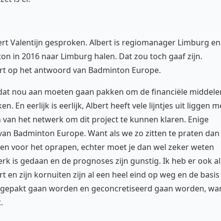
rt Valentijn gesproken. Albert is regiomanager Limburg en
on in 2016 naar Limburg halen. Dat zou toch gaaf zijn.
bert op het antwoord van Badminton Europe.
dat nou aan moeten gaan pakken om de financiële middele
 En eerlijk is eerlijk, Albert heeft vele lijntjes uit liggen m
n van het netwerk om dit project te kunnen klaren. Enige
t van Badminton Europe. Want als we zo zitten te praten dan
gen voor het oprapen, echter moet je dan wel zeker weten
rk is gedaan en de prognoses zijn gunstig. Ik heb er ook al
rt en zijn kornuiten zijn al een heel eind op weg en de basis
 op gepakt gaan worden en geconcretiseerd gaan worden, wa
.