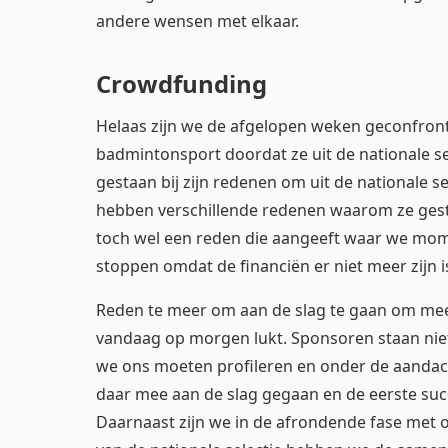
andere wensen met elkaar.
Crowdfunding
Helaas zijn we de afgelopen weken geconfront
badmintonsport doordat ze uit de nationale selec
gestaan bij zijn redenen om uit de nationale s
hebben verschillende redenen waarom ze gestopt
toch wel een reden die aangeeft waar we mome
stoppen omdat de financiën er niet meer zijn i
Reden te meer om aan de slag te gaan om meer
vandaag op morgen lukt. Sponsoren staan niet i
we ons moeten profileren en onder de aandac
daar mee aan de slag gegaan en de eerste succ
Daarnaast zijn we in de afrondende fase met 