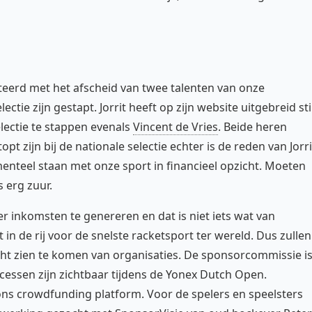
eerd met het afscheid van twee talenten van onze
tie zijn gestapt. Jorrit heeft op zijn website uitgebreid sti
electie te stappen evenals
Vincent de Vries
. Beide heren
 zijn bij de nationale selectie echter is de reden van Jorri
nteel staan met onze sport in financieel opzicht. Moeten
s erg zuur.
 inkomsten te genereren en dat is niet iets wat van
n de rij voor de snelste racketsport ter wereld. Dus zullen
ht zien te komen van organisaties. De sponsorcommissie i
essen zijn zichtbaar tijdens de Yonex Dutch Open.
ons crowdfunding platform. Voor de spelers en speelsters