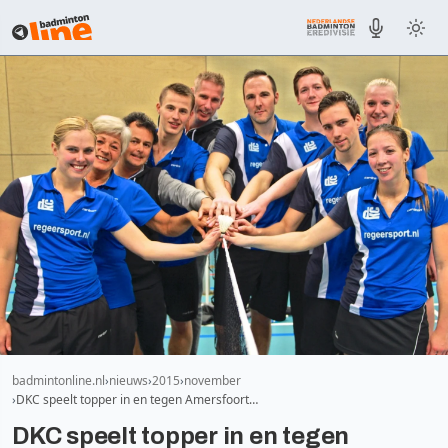
badmintonline.nl
nieuws
2015
november
DKC speelt topper in en tegen Amersfoort…
DKC speelt topper in en tegen