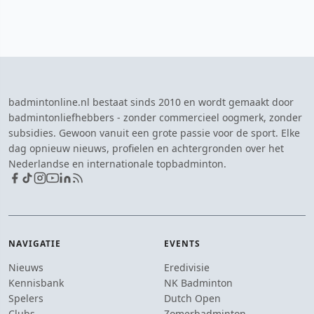
badmintonline.nl bestaat sinds 2010 en wordt gemaakt door
badmintonliefhebbers - zonder commercieel oogmerk, zonder
subsidies. Gewoon vanuit een grote passie voor de sport. Elke
dag opnieuw nieuws, profielen en achtergronden over het
Nederlandse en internationale topbadminton.
NAVIGATIE
EVENTS
Nieuws
Eredivisie
Kennisbank
NK Badminton
Spelers
Dutch Open
Clubs
Zomerbadminton