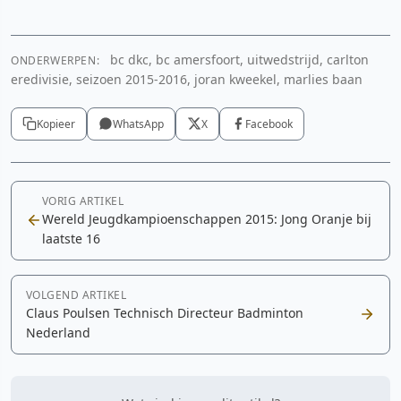
bc dkc, bc amersfoort, uitwedstrijd, carlton
ONDERWERPEN:
eredivisie, seizoen 2015-2016, joran kweekel, marlies baan
Kopieer
WhatsApp
X
Facebook
VORIG ARTIKEL
Wereld Jeugdkampioenschappen 2015: Jong Oranje bij
laatste 16
VOLGEND ARTIKEL
Claus Poulsen Technisch Directeur Badminton
Nederland