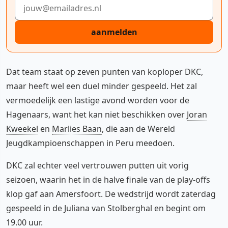
E-mailadres
aanmelden
Dat team staat op zeven punten van koploper DKC,
maar heeft wel een duel minder gespeeld. Het zal
vermoedelijk een lastige avond worden voor de
Hagenaars, want het kan niet beschikken over
Joran
Kweekel
en
Marlies Baan
, die aan de Wereld
Jeugdkampioenschappen in Peru meedoen.
DKC zal echter veel vertrouwen putten uit vorig
seizoen, waarin het in de halve finale van de play-offs
klop gaf aan Amersfoort. De wedstrijd wordt zaterdag
gespeeld in de Juliana van Stolberghal en begint om
19.00 uur.