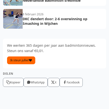
Nederlandse Badminton Eredivisie
8 februari 2026
DKC dendert door: 2-6 overwinning op
Smashing in Wijchen
We werken 365 dagen per jaar aan badmintonnieuws.
Steun ons vanaf €0,01.
Ik steun jullie!
DELEN
Kopieer
WhatsApp
X
Facebook