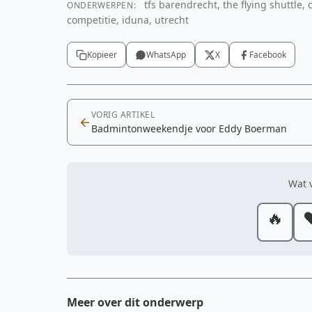
tfs barendrecht, the flying shuttle,
ONDERWERPEN:
competitie, iduna, utrecht
Kopieer
WhatsApp
X
Facebook
VORIG ARTIKEL
Badmintonweekendje voor Eddy Boerman
Wat v
🔥
❤
Meer over dit onderwerp