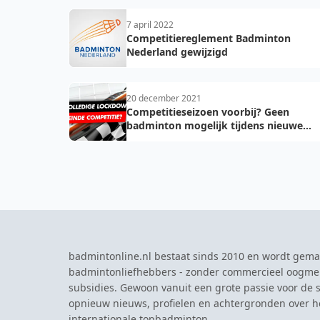
7 april 2022
Competitiereglement Badminton
Nederland gewijzigd
20 december 2021
Competitieseizoen voorbij? Geen
badminton mogelijk tijdens nieuwe
lockdown...
badmintonline.nl bestaat sinds 2010 en wordt gema
badmintonliefhebbers - zonder commercieel oogme
subsidies. Gewoon vanuit een grote passie voor de s
opnieuw nieuws, profielen en achtergronden over 
internationale topbadminton.