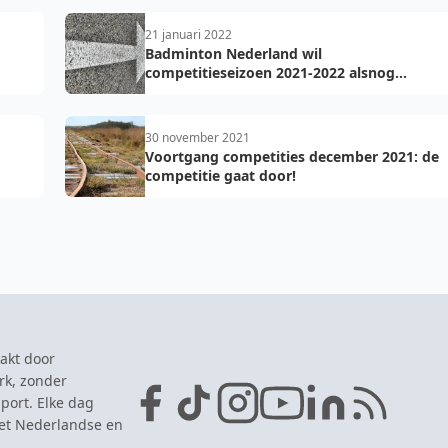
21 januari 2022
Badminton Nederland wil
competitieseizoen 2021-2022 alsnog
uitspelen
30 november 2021
Voortgang competities december 2021: de
competitie gaat door!
akt door
rk, zonder
port. Elke dag
het Nederlandse en