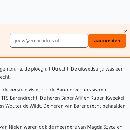
E-mailadres
aanmelden
gen Iduna, de ploeg uit Utrecht. De uitwedstrijd was een
echt.
in de eerste divisie, dus de Barendrechters waren
TFS Barendrecht. De heren Saber Afif en Ruben Kweekel
 Wouter de Wildt. De heren van Barendrecht behaalden
e van Nielen waren ook de meerdere van Magda Szyca en