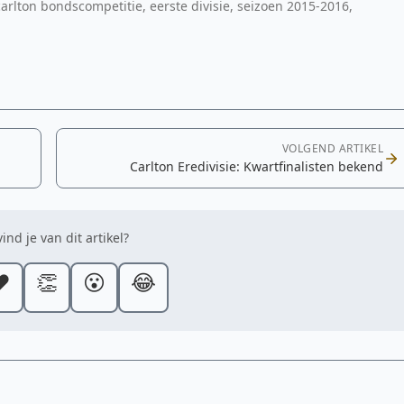
 carlton bondscompetitie, eerste divisie, seizoen 2015-2016,
VOLGEND ARTIKEL
Carlton Eredivisie: Kwartfinalisten bekend
ind je van dit artikel?
️
👏
😮
😂