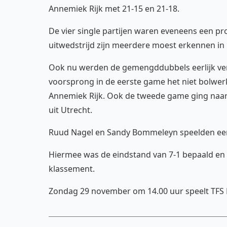
Annemiek Rijk met 21-15 en 21-18.
De vier single partijen waren eveneens een pr
uitwedstrijd zijn meerdere moest erkennen in
Ook nu werden de gemengddubbels eerlijk ve
voorsprong in de eerste game het niet bolwer
Annemiek Rijk. Ook de tweede game ging naar 
uit Utrecht.
Ruud Nagel en Sandy Bommeleyn speelden een
Hiermee was de eindstand van 7-1 bepaald en b
klassement.
Zondag 29 november om 14.00 uur speelt TFS 