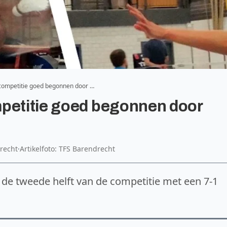
 competitie goed begonnen door …
mpetitie goed begonnen door
recht
·
Artikelfoto: TFS Barendrecht
t de tweede helft van de competitie met een 7-1