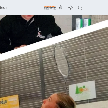
deo's