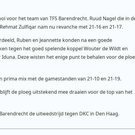
ooi voor het team van TFS Barendrecht. Ruud Nagel die in d
 Rehmat Zulfiqar nam nu revanche met 21-16 en 21-17.
rdeeld, Ruben en Jeannette konden na een goede
ken tegen het goed spelende koppel Wouter de Wildt en
Iduna. Deze wisten het enige punt te behalen voor de plo
 prima mix met de gamestanden van 21-10 en 21-19.
lijft de ploeg uitstekend mee draaien voor de top van het
Barendrecht de uitwedstrijd tegen DKC in Den Haag.