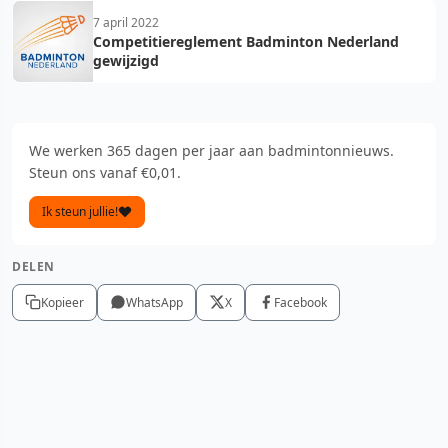
7 april 2022
Competitiereglement Badminton Nederland
gewijzigd
We werken 365 dagen per jaar aan badmintonnieuws.
Steun ons vanaf €0,01.
Ik steun jullie!
DELEN
Kopieer
WhatsApp
X
Facebook