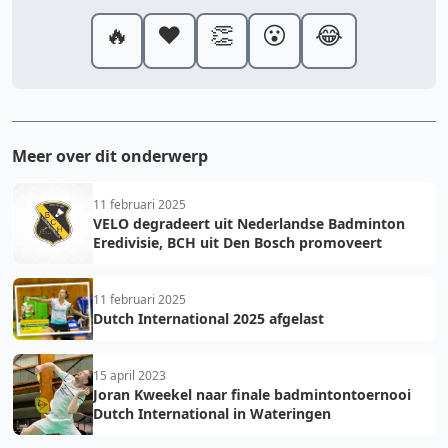
🔥
❤️
👏
😮
😂
Meer over dit onderwerp
11 februari 2025
VELO degradeert uit Nederlandse Badminton
Eredivisie, BCH uit Den Bosch promoveert
11 februari 2025
Dutch International 2025 afgelast
15 april 2023
Joran Kweekel naar finale badmintontoernooi
Dutch International in Wateringen