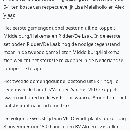
5-1 ten koste van respectievelijk Lisa Malaihollo en
Alex
Vlaar
.
Het eerste gemengddubbel bestond uit de koppels
Middelburg/Halkema en Ridder/De Laak. In de eerste
set boden Ridder/De Laak nog de nodige tegenstand
maar in de tweede game lieten Middelburg/Halkema
zien wellicht het sterkste mixkoppel in de Nederlandse
competitie te zijn.
Het tweede gemengddubbel bestond uit Ekiring/Jille
tegenover de Langhe/Van der Aar. Het VELO-koppel
kwam niet goed in de wedstrijd, waarna Amersfoort het
laatste punt naar zich toe trok.
De volgende wedstrijd van VELO vindt plaats op zondag
8 november om 15.00 uur tegen
BV Almere
. Ze zullen