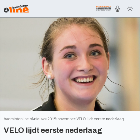
badmintonline.nl
nieuws
2015
november
VELO lijdt eerste nederlaag…
VELO lijdt eerste nederlaag