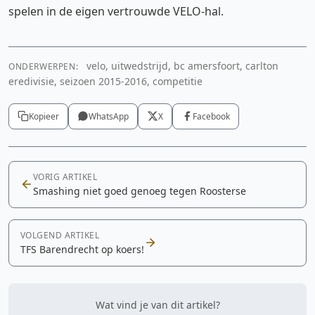
spelen in de eigen vertrouwde VELO-hal.
velo, uitwedstrijd, bc amersfoort, carlton
ONDERWERPEN:
eredivisie, seizoen 2015-2016, competitie
Kopieer
WhatsApp
X
Facebook
VORIG ARTIKEL
Smashing niet goed genoeg tegen Roosterse
VOLGEND ARTIKEL
TFS Barendrecht op koers!
Wat vind je van dit artikel?