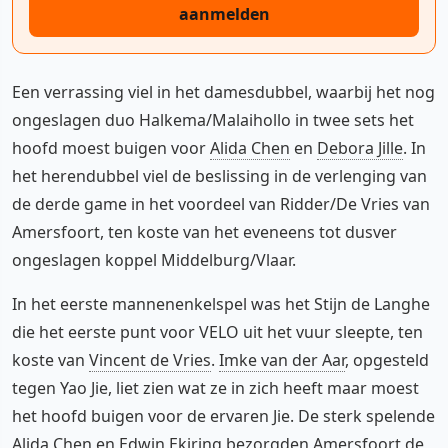
aanmelden
Een verrassing viel in het damesdubbel, waarbij het nog
ongeslagen duo Halkema/Malaihollo in twee sets het
hoofd moest buigen voor
Alida Chen
en
Debora Jille
. In
het herendubbel viel de beslissing in de verlenging van
de derde game in het voordeel van Ridder/De Vries van
Amersfoort, ten koste van het eveneens tot dusver
ongeslagen koppel Middelburg/Vlaar.
In het eerste mannenenkelspel was het Stijn de Langhe
die het eerste punt voor VELO uit het vuur sleepte, ten
koste van
Vincent de Vries
.
Imke van der Aar
, opgesteld
tegen Yao Jie, liet zien wat ze in zich heeft maar moest
het hoofd buigen voor de ervaren Jie. De sterk spelende
Alida Chen en Edwin Ekiring bezorgden Amersfoort de