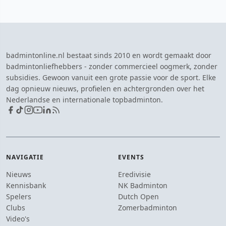
badmintonline.nl bestaat sinds 2010 en wordt gemaakt door
badmintonliefhebbers - zonder commercieel oogmerk, zonder
subsidies. Gewoon vanuit een grote passie voor de sport. Elke
dag opnieuw nieuws, profielen en achtergronden over het
Nederlandse en internationale topbadminton.
NAVIGATIE
EVENTS
Nieuws
Eredivisie
Kennisbank
NK Badminton
Spelers
Dutch Open
Clubs
Zomerbadminton
Video's