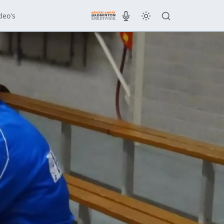
deo's