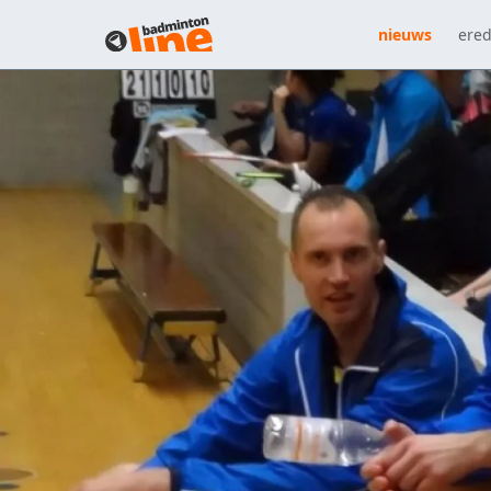
nieuws
ered