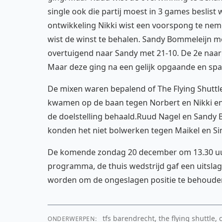
single ook die partij moest in 3 games beslis
ontwikkeling Nikki wist een voorspong te neme
wist de winst te behalen. Sandy Bommeleijn 
overtuigend naar Sandy met 21-10. De 2e naar
Maar deze ging na een gelijk opgaande en spa
De mixen waren bepalend of The Flying Shuttl
kwamen op de baan tegen Norbert en Nikki en
de doelstelling behaald.Ruud Nagel en Sandy 
konden het niet bolwerken tegen Maikel en Si
De komende zondag 20 december om 13.30 uur 
programma, de thuis wedstrijd gaf een uitslag 
worden om de ongeslagen positie te behoude
tfs barendrecht, the flying shuttle,
ONDERWERPEN: