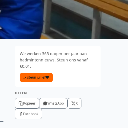
We werken 365 dagen per jaar aan
badmintonnieuws. Steun ons vanaf
€0,01.
Ik steun jullie!
DELEN
Kopieer
WhatsApp
X
Facebook