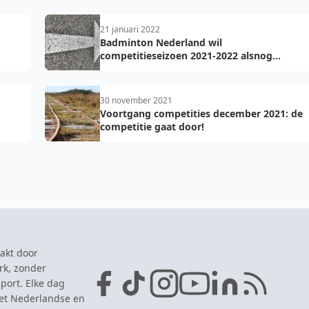
21 januari 2022
Badminton Nederland wil
competitieseizoen 2021-2022 alsnog
uitspelen
30 november 2021
Voortgang competities december 2021: de
competitie gaat door!
akt door
rk, zonder
port. Elke dag
het Nederlandse en