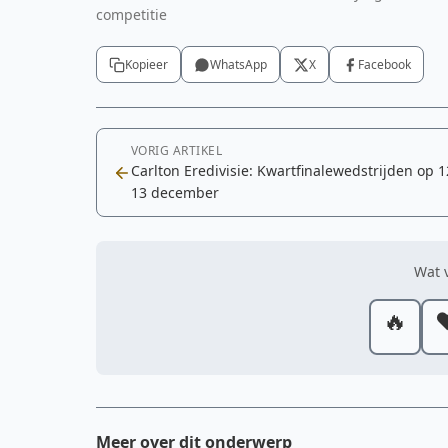
competitie
Kopieer
WhatsApp
X
Facebook
VORIG ARTIKEL
Carlton Eredivisie: Kwartfinalewedstrijden op 
13 december
Wat v
🔥
❤
Meer over dit onderwerp