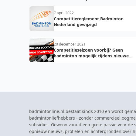
7 april 2022
Competitiereglement Badminton
Nederland gewijzigd
20 december 2021
Competitieseizoen voorbij? Geen
badminton mogelijk tijdens nieuwe
lockdown...
badmintonline.nl bestaat sinds 2010 en wordt gema
badmintonliefhebbers - zonder commercieel oogme
subsidies. Gewoon vanuit een grote passie voor de s
opnieuw nieuws, profielen en achtergronden over 