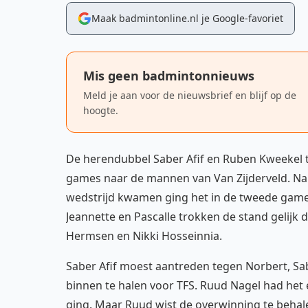
Maak badmintonline.nl je Google-favoriet
Mis geen badmintonnieuws
Meld je aan voor de nieuwsbrief en blijf op de
hoogte.
De herendubbel Saber Afif en Ruben Kweekel t
games naar de mannen van Van Zijderveld. Na
wedstrijd kwamen ging het in de tweede game 
Jeannette en Pascalle trokken de stand gelij
Hermsen en Nikki Hosseinnia.
Saber Afif moest aantreden tegen Norbert, Sa
binnen te halen voor TFS. Ruud Nagel had het e
ging. Maar Ruud wist de overwinning te behale