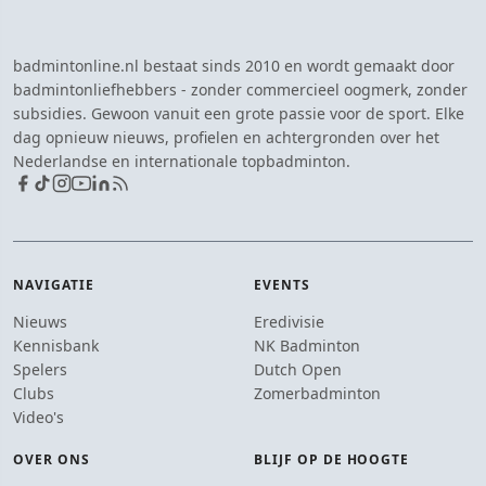
badmintonline.nl bestaat sinds 2010 en wordt gemaakt door
badmintonliefhebbers - zonder commercieel oogmerk, zonder
subsidies. Gewoon vanuit een grote passie voor de sport. Elke
dag opnieuw nieuws, profielen en achtergronden over het
Nederlandse en internationale topbadminton.
NAVIGATIE
EVENTS
Nieuws
Eredivisie
Kennisbank
NK Badminton
Spelers
Dutch Open
Clubs
Zomerbadminton
Video's
OVER ONS
BLIJF OP DE HOOGTE