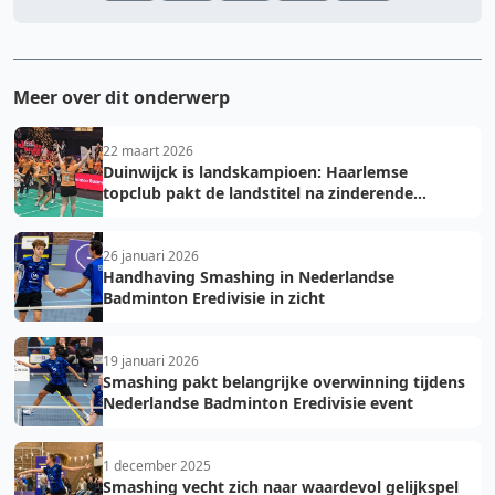
Meer over dit onderwerp
22 maart 2026
Duinwijck is landskampioen: Haarlemse
topclub pakt de landstitel na zinderende
golden game!
26 januari 2026
Handhaving Smashing in Nederlandse
Badminton Eredivisie in zicht
19 januari 2026
Smashing pakt belangrijke overwinning tijdens
Nederlandse Badminton Eredivisie event
1 december 2025
Smashing vecht zich naar waardevol gelijkspel