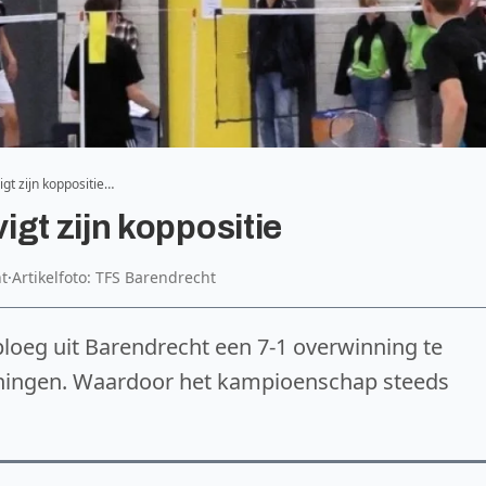
gt zijn koppositie…
gt zijn koppositie
t
·
Artikelfoto: TFS Barendrecht
ploeg uit Barendrecht een 7-1 overwinning te
oningen. Waardoor het kampioenschap steeds