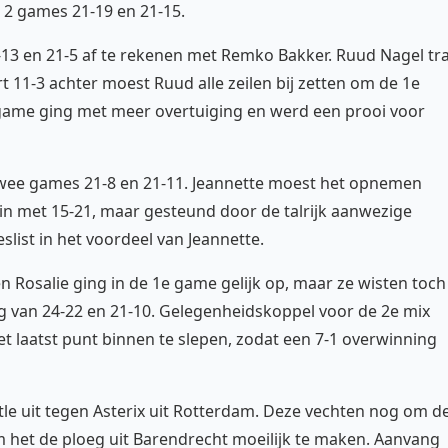
 2 games 21-19 en 21-15.
1-13 en 21-5 af te rekenen met Remko Bakker. Ruud Nagel tr
 11-3 achter moest Ruud alle zeilen bij zetten om de 1e
 game ging met meer overtuiging en werd een prooi voor
twee games 21-8 en 21-11. Jeannette moest het opnemen
in met 15-21, maar gesteund door de talrijk aanwezige
list in het voordeel van Jeannette.
 Rosalie ging in de 1e game gelijk op, maar ze wisten toch
ag van 24-22 en 21-10. Gelegenheidskoppel voor de 2e mix
 laatst punt binnen te slepen, zodat een 7-1 overwinning
le uit tegen Asterix uit Rotterdam. Deze vechten nog om d
m het de ploeg uit Barendrecht moeilijk te maken. Aanvang