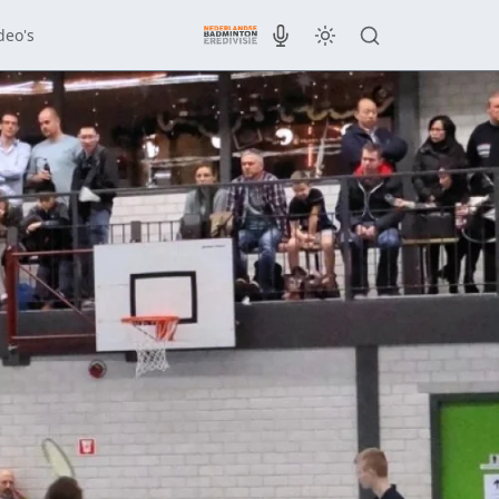
deo's