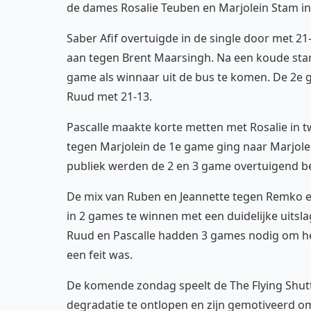
de dames Rosalie Teuben en Marjolein Stam in
Saber Afif overtuigde in de single door met 2
aan tegen Brent Maarsingh. Na een koude start
game als winnaar uit de bus te komen. De 2e
Ruud met 21-13.
Pascalle maakte korte metten met Rosalie in 
tegen Marjolein de 1e game ging naar Marjole
publiek werden de 2 en 3 game overtuigend bes
De mix van Ruben en Jeannette tegen Remko en
in 2 games te winnen met een duidelijke uitsl
Ruud en Pascalle hadden 3 games nodig om het
een feit was.
De komende zondag speelt de The Flying Shutt
degradatie te ontlopen en zijn gemotiveerd o