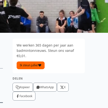
We werken 365 dagen per jaar aan
badmintonnieuws. Steun ons vanaf
€0,01.
Ik steun jullie!
DELEN
Kopieer
WhatsApp
X
Facebook