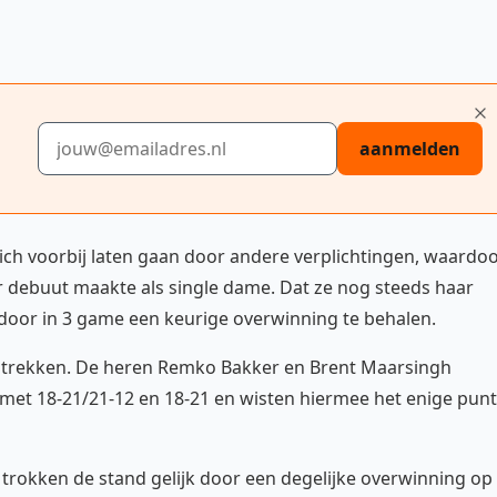
E-mailadres
aanmelden
ch voorbij laten gaan door andere verplichtingen, waardo
r debuut maakte als single dame. Dat ze nog steeds haar
 door in 3 game een keurige overwinning te behalen.
e trekken. De heren Remko Bakker en Brent Maarsingh
met 18-21/21-12 en 18-21 en wisten hiermee het enige punt
n trokken de stand gelijk door een degelijke overwinning op