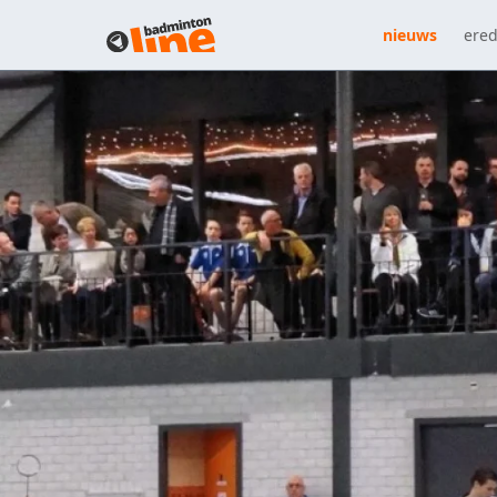
nieuws
ered