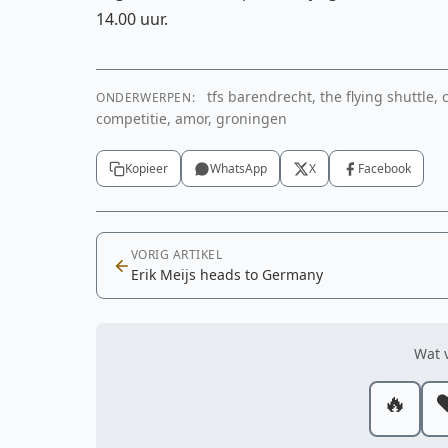
14.00 uur.
tfs barendrecht, the flying shuttle,
ONDERWERPEN:
competitie, amor, groningen
Kopieer
WhatsApp
X
Facebook
VORIG ARTIKEL
Erik Meijs heads to Germany
Wat v
🔥
❤