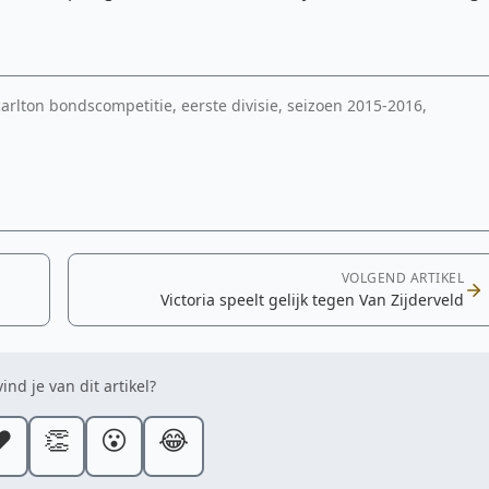
 carlton bondscompetitie, eerste divisie, seizoen 2015-2016,
VOLGEND ARTIKEL
Victoria speelt gelijk tegen Van Zijderveld
ind je van dit artikel?
️
👏
😮
😂