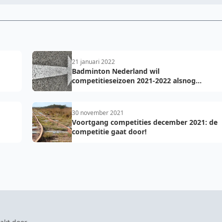
21 januari 2022
Badminton Nederland wil
competitieseizoen 2021-2022 alsnog
uitspelen
30 november 2021
Voortgang competities december 2021: de
competitie gaat door!