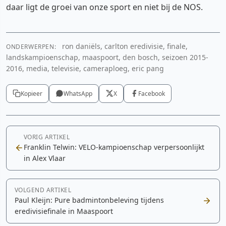
daar ligt de groei van onze sport en niet bij de NOS.
ron daniëls, carlton eredivisie, finale,
ONDERWERPEN:
landskampioenschap, maaspoort, den bosch, seizoen 2015-
2016, media, televisie, cameraploeg, eric pang
Kopieer
WhatsApp
X
Facebook
VORIG ARTIKEL
Franklin Telwin: VELO-kampioenschap verpersoonlijkt
in Alex Vlaar
VOLGEND ARTIKEL
Paul Kleijn: Pure badmintonbeleving tijdens
eredivisiefinale in Maaspoort