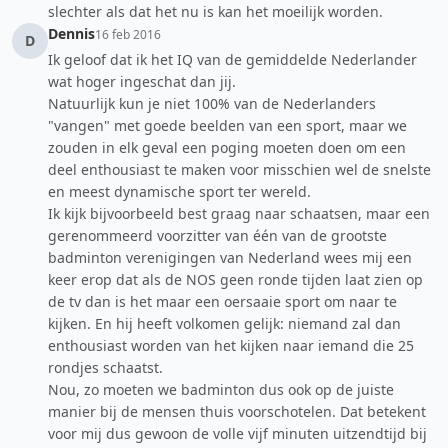
slechter als dat het nu is kan het moeilijk worden.
Dennis
16 feb 2016
D
Ik geloof dat ik het IQ van de gemiddelde Nederlander
wat hoger ingeschat dan jij.
Natuurlijk kun je niet 100% van de Nederlanders
"vangen" met goede beelden van een sport, maar we
zouden in elk geval een poging moeten doen om een
deel enthousiast te maken voor misschien wel de snelste
en meest dynamische sport ter wereld.
Ik kijk bijvoorbeeld best graag naar schaatsen, maar een
gerenommeerd voorzitter van één van de grootste
badminton verenigingen van Nederland wees mij een
keer erop dat als de NOS geen ronde tijden laat zien op
de tv dan is het maar een oersaaie sport om naar te
kijken. En hij heeft volkomen gelijk: niemand zal dan
enthousiast worden van het kijken naar iemand die 25
rondjes schaatst.
Nou, zo moeten we badminton dus ook op de juiste
manier bij de mensen thuis voorschotelen. Dat betekent
voor mij dus gewoon de volle vijf minuten uitzendtijd bij