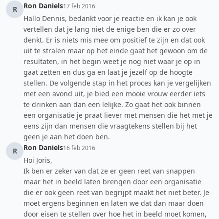
Ron Daniels
17 feb 2016
R
Hallo Dennis, bedankt voor je reactie en ik kan je ook
vertellen dat je lang niet de enige ben die er zo over
denkt. Er is niets mis mee om positief te zijn en dat ook
uit te stralen maar op het einde gaat het gewoon om de
resultaten, in het begin weet je nog niet waar je op in
gaat zetten en dus ga en laat je jezelf op de hoogte
stellen. De volgende stap in het proces kan je vergelijken
met een avond uit, je bied een mooie vrouw eerder iets
te drinken aan dan een lelijke. Zo gaat het ook binnen
een organisatie je praat liever met mensen die het met je
eens zijn dan mensen die vraagtekens stellen bij het
geen je aan het doen ben.
Ron Daniels
16 feb 2016
R
Hoi Joris,
Ik ben er zeker van dat ze er geen reet van snappen
maar het in beeld laten brengen door een organisatie
die er ook geen reet van begrijpt maakt het niet beter. Je
moet ergens beginnen en laten we dat dan maar doen
door eisen te stellen over hoe het in beeld moet komen,