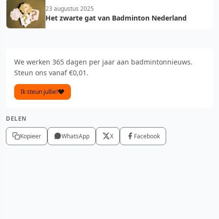
23 augustus 2025
Het zwarte gat van Badminton Nederland
We werken 365 dagen per jaar aan badmintonnieuws.
Steun ons vanaf €0,01.
Ik steun jullie!
DELEN
Kopieer
WhatsApp
X
Facebook