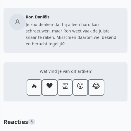
Ron Daniëls
Je zou denken dat hij alleen hard kan
schreeuwen, maar Ron weet vaak de juiste
snaar te raken. Misschien daarom wel bekend
en berucht tegelijk?
Wat vind je van dit artikel?
🔥
❤️
👏
😮
😂
Reacties
8