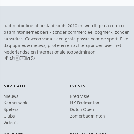
badmintonline.nl bestaat sinds 2010 en wordt gemaakt door
badmintonliefhebbers - zonder commercieel oogmerk, zonder
subsidies. Gewoon vanuit een grote passie voor de sport. Elke
dag opnieuw nieuws, profielen en achtergronden over het
Nederlandse en internationale topbadminton.
NAVIGATIE
EVENTS
Nieuws
Eredivisie
Kennisbank
NK Badminton
Spelers
Dutch Open
Clubs
Zomerbadminton
Video's