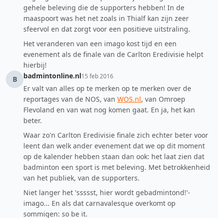
gehele beleving die de supporters hebben! In de
maaspoort was het net zoals in Thialf kan zijn zeer
sfeervol en dat zorgt voor een positieve uitstraling.
Het veranderen van een imago kost tijd en een
evenement als de finale van de Carlton Eredivisie helpt
hierbij!
badmintonline.nl
15 feb 2016
B
Er valt van alles op te merken op te merken over de
reportages van de NOS, van
WOS.nl
, van Omroep
Flevoland en van wat nog komen gaat. En ja, het kan
beter.
Waar zo'n Carlton Eredivisie finale zich echter beter voor
leent dan welk ander evenement dat we op dit moment
op de kalender hebben staan dan ook: het laat zien dat
badminton een sport is met beleving. Met betrokkenheid
van het publiek, van de supporters.
Niet langer het 'ssssst, hier wordt gebadmintond!'-
imago... En als dat carnavalesque overkomt op
sommigen: so be it.