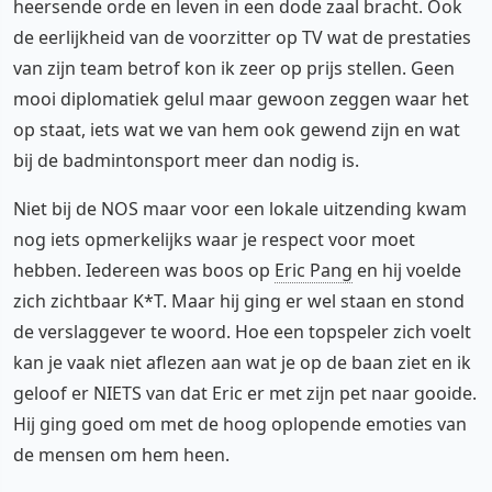
heersende orde en leven in een dode zaal bracht. Ook
de eerlijkheid van de voorzitter op TV wat de prestaties
van zijn team betrof kon ik zeer op prijs stellen. Geen
mooi diplomatiek gelul maar gewoon zeggen waar het
op staat, iets wat we van hem ook gewend zijn en wat
bij de badmintonsport meer dan nodig is.
Niet bij de NOS maar voor een lokale uitzending kwam
nog iets opmerkelijks waar je respect voor moet
hebben. Iedereen was boos op
Eric Pang
en hij voelde
zich zichtbaar K*T. Maar hij ging er wel staan en stond
de verslaggever te woord. Hoe een topspeler zich voelt
kan je vaak niet aflezen aan wat je op de baan ziet en ik
geloof er NIETS van dat Eric er met zijn pet naar gooide.
Hij ging goed om met de hoog oplopende emoties van
de mensen om hem heen.