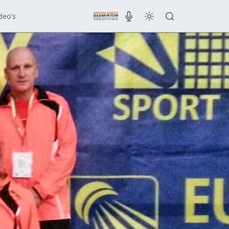
deo's