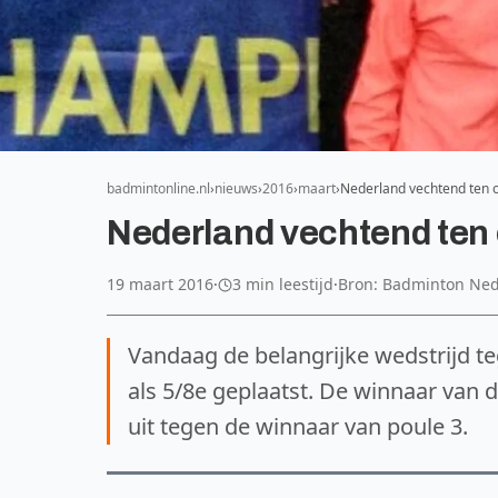
badmintonline.nl
nieuws
2016
maart
Nederland vechtend ten
Nederland vechtend ten
19 maart 2016
·
3 min leestijd
·
Bron: Badminton Ne
Vandaag de belangrijke wedstrijd t
als 5/8e geplaatst. De winnaar van 
uit tegen de winnaar van poule 3.