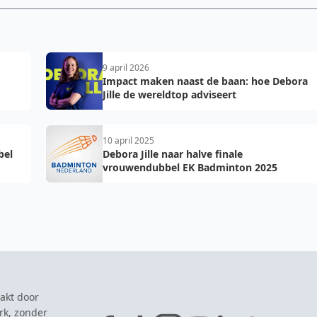
9 april 2026
Impact maken naast de baan: hoe Debora
Jille de wereldtop adviseert
10 april 2025
bel
Debora Jille naar halve finale
vrouwendubbel EK Badminton 2025
akt door
rk, zonder