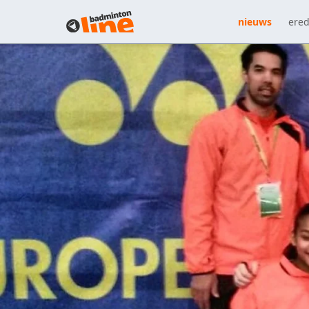
nieuws
ered