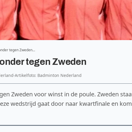
 onder tegen Zweden…
 onder tegen Zweden
derland
·
Artikelfoto: Badminton Nederland
egen Zweden voor winst in de poule. Zweden staa
deze wedstrijd gaat door naar kwartfinale en kom