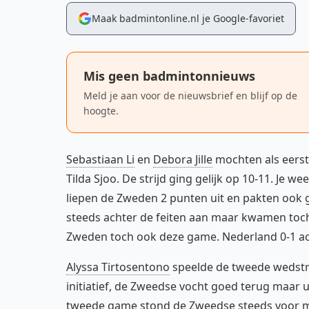
Maak badmintonline.nl je Google-favoriet
Mis geen badmintonnieuws
Meld je aan voor de nieuwsbrief en blijf op de
hoogte.
Sebastiaan Li
en
Debora Jille
mochten als eerst
Tilda Sjoo. De strijd ging gelijk op 10-11. Je wee
liepen de Zweden 2 punten uit en pakten ook g
steeds achter de feiten aan maar kwamen toch
Zweden toch ook deze game. Nederland 0-1 ac
Alyssa Tirtosentono
speelde de tweede wedstrij
initiatief, de Zweedse vocht goed terug maar u
tweede game stond de Zweedse steeds voor ma