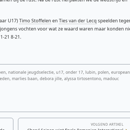
jaar U17)
Timo Stoffelen
en
Ties van der Lecq
speelden tege
 jongens vochten voor wat ze waard waren maar konden ni
1-21 8-21.
, nationale jeugdselectie, u17, onder 17, lubin, polen, europea
den, marlies baan, debora jille, alyssa tirtosentono, madouc
VOLGEND ARTIKEL