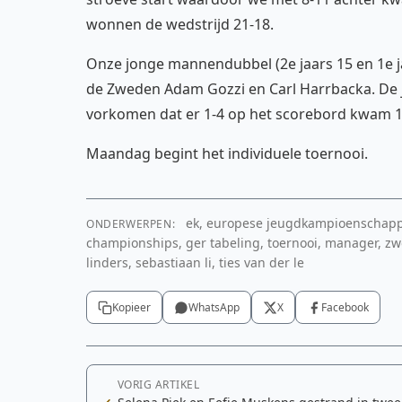
wonnen de wedstrijd 21-18.
Onze jonge mannendubbel (2e jaars 15 en 1e 
de Zweden Adam Gozzi en Carl Harrbacka. De
vorkomen dat er 1-4 op het scorebord kwam 1
Maandag begint het individuele toernooi.
ek, europese jeugdkampioenschappen
ONDERWERPEN:
championships, ger tabeling, toernooi, manager, zwe
linders, sebastiaan li, ties van der le
Kopieer
WhatsApp
X
Facebook
VORIG ARTIKEL