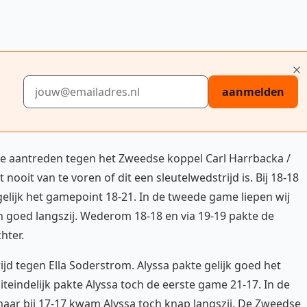
E-mailadres
aanmelden
e aantreden tegen het Zweedse koppel Carl Harrbacka /
t nooit van te voren of dit een sleutelwedstrijd is. Bij 18-18
elijk het gamepoint 18-21. In de tweede game liepen wij
 goed langszij. Wederom 18-18 en via 19-19 pakte de
hter.
d tegen Ella Soderstrom. Alyssa pakte gelijk goed het
iteindelijk pakte Alyssa toch de eerste game 21-17. In de
ar bij 17-17 kwam Alyssa toch knap langszij. De Zweedse