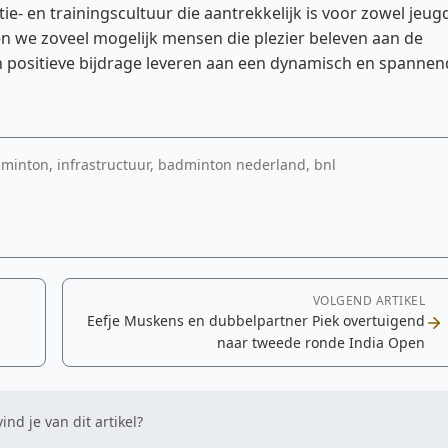
ie- en trainingscultuur die aantrekkelijk is voor zowel jeug
en we zoveel mogelijk mensen die plezier beleven aan de
en positieve bijdrage leveren aan een dynamisch en spannen
dminton, infrastructuur, badminton nederland, bnl
VOLGEND ARTIKEL
Eefje Muskens en dubbelpartner Piek overtuigend
naar tweede ronde India Open
ind je van dit artikel?