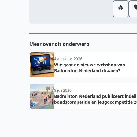
🔥
❤
Meer over dit onderwerp
4 augustus 2026
Wie gaat de nieuwe webshop van
Badminton Nederland draaien?
8 juli 2026
Badminton Nederland publiceert indel
bondscompetitie en jeugdcompetitie 2
2027: voorkom fouten bij teamopgave