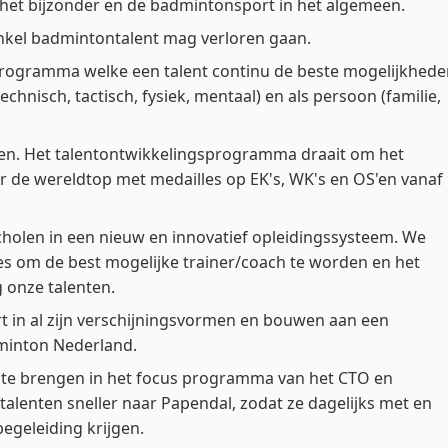
 het bijzonder en de badmintonsport in het algemeen.
enkel badmintontalent mag verloren gaan.
programma welke een talent continu de beste mogelijkhede
echnisch, tactisch, fysiek, mentaal) en als persoon (familie,
iden. Het talentontwikkelingsprogramma draait om het
r de wereldtop met medailles op EK's, WK's en OS'en vanaf
cholen in een nieuw en innovatief opleidingssysteem. We
es om de best mogelijke trainer/coach te worden en het
g onze talenten.
in al zijn verschijningsvormen en bouwen aan een
dminton Nederland.
te brengen in het focus programma van het CTO en
lenten sneller naar Papendal, zodat ze dagelijks met en
egeleiding krijgen.