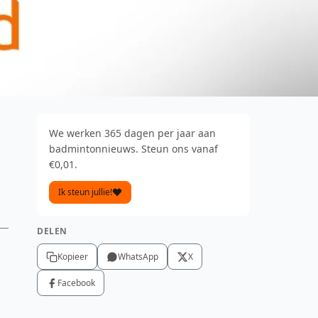
We werken 365 dagen per jaar aan
badmintonnieuws. Steun ons vanaf
€0,01.
Ik steun jullie!
DELEN
Kopieer
WhatsApp
X
Facebook