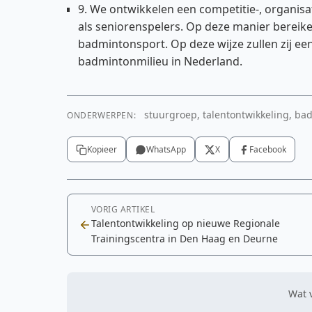
9. We ontwikkelen een competitie-, organisat
als seniorenspelers. Op deze manier bereik
badmintonsport. Op deze wijze zullen zij e
badmintonmilieu in Nederland.
stuurgroep, talentontwikkeling, ba
ONDERWERPEN:
Kopieer
WhatsApp
X
Facebook
VORIG ARTIKEL
Talentontwikkeling op nieuwe Regionale
Trainingscentra in Den Haag en Deurne
Wat v