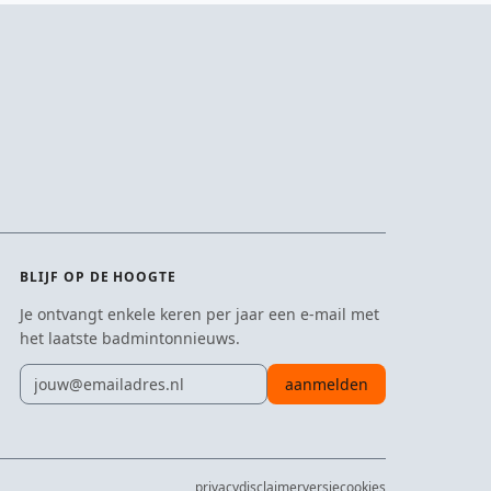
BLIJF OP DE HOOGTE
Je ontvangt enkele keren per jaar een e-mail met
het laatste badmintonnieuws.
E-mailadres
aanmelden
privacy
disclaimer
versie
cookies