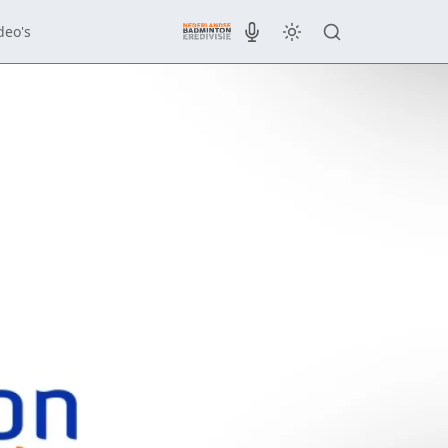
deo's