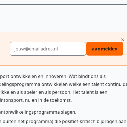
E-mailadres
aanmelden
ort ontwikkelen en innoveren. Wat bindt ons als
kelingsprogramma ontwikkelen welke een talent continu d
kkelen als speler en als persoon. Het talent is een
intonsport, nu en in de toekomst.
lentonwikkelingsprogramma slagen.
uiten het programma) die positief-kritisch bijdragen aan