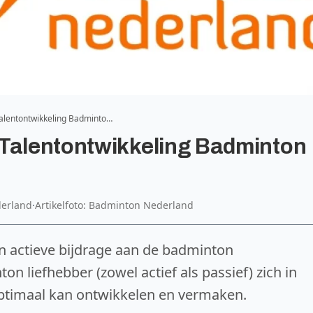
Talentontwikkeling Badminto…
 Talentontwikkeling Badminton
derland
·
Artikelfoto: Badminton Nederland
n actieve bijdrage aan de badminton
on liefhebber (zowel actief als passief) zich in
 optimaal kan ontwikkelen en vermaken.