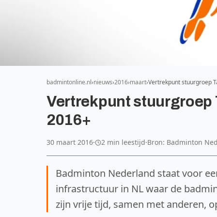
badmintonline.nl
nieuws
2016
maart
Vertrekpunt stuurgroep 
Vertrekpunt stuurgroep
2016+
30 maart 2016
·
2 min leestijd
·
Bron: Badminton Ne
Badminton Nederland staat voor ee
infrastructuur in NL waar de badmint
zijn vrije tijd, samen met anderen,